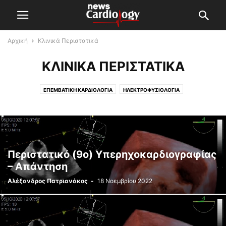
Αρχική
Κλινικά Περιστατικά
ΚΛΙΝΙΚΆ ΠΕΡΙΣΤΑΤΙΚΆ
ΕΠΕΜΒΑΤΙΚΉ ΚΑΡΔΙΟΛΟΓΊΑ
ΗΛΕΚΤΡΟΦΥΣΙΟΛΟΓΊΑ
ΥΠΕΡΗΧΟΚΑΡΔΙΟΓΡΑΦΊΑ
Περιστατικό (9ο) Υπερηχοκαρδιογραφίας
– Απάντηση
Αλέξανδρος Πατριανάκος
-
18 Νοεμβρίου 2022