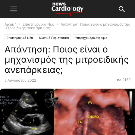
Αρχική
Επιστημονικά Νέα
Απάντηση: Ποιος είναι ο μηχανισμός της
μιτροειδικής ανεπάρκειας;
Επιστημονικά Νέα
Κλινικά Περιστατικά
Υπερηχοκαρδιογραφία
Απάντηση: Ποιος είναι ο
μηχανισμός της μιτροειδικής
ανεπάρκειας;
2159
5 Αυγούστου 2022