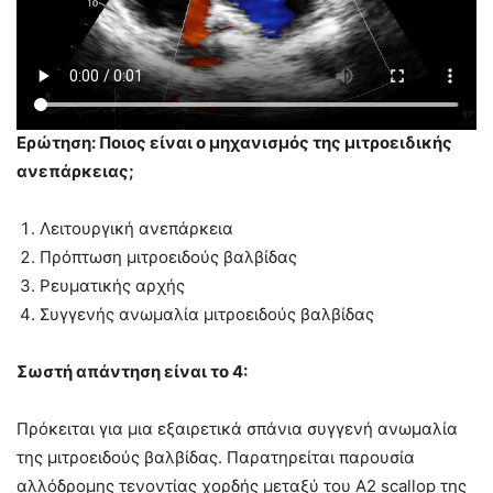
Ερώτηση: Ποιος είναι ο μηχανισμός της μιτροειδικής
ανεπάρκειας;
Λειτουργική ανεπάρκεια
Πρόπτωση μιτροειδούς βαλβίδας
Ρευματικής αρχής
Συγγενής ανωμαλία μιτροειδούς βαλβίδας
Σωστή α
πάντηση
είναι το 4
:
Πρόκειται για μια εξαιρετικά σπάνια συγγενή ανωμαλία
της μιτροειδούς βαλβίδας. Παρατηρείται παρουσία
αλλόδρομης τενοντίας χορδής μεταξύ του A2 scallop της