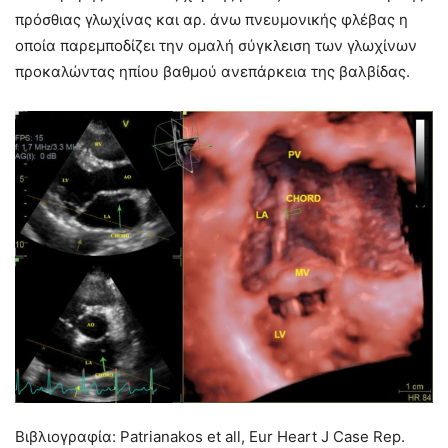
πρόσθιας γλωχίνας και αρ. άνω πνευμονικής φλέβας η
οποία παρεμποδίζει την ομαλή σύγκλειση των γλωχίνων
προκαλώντας ηπίου βαθμού ανεπάρκεια της βαλβίδας.
Βιβλιογραφία: Patrianakos et all, Eur Heart J Case Rep.