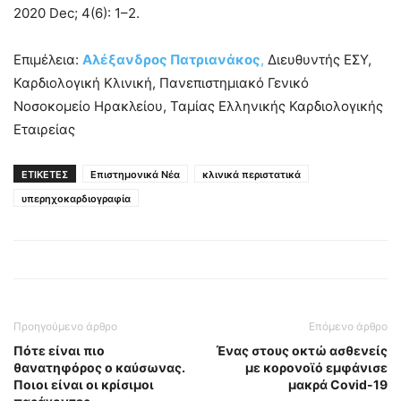
2020 Dec; 4(6): 1–2.
Επιμέλεια:
Αλέξανδρος Πατριανάκος
,
Διευθυντής ΕΣΥ,
Καρδιολογική Κλινική, Πανεπιστημιακό Γενικό
Νοσοκομείο Ηρακλείου, Ταμίας Ελληνικής Καρδιολογικής
Εταιρείας
ΕΤΙΚΕΤΕΣ
Επιστημονικά Νέα
κλινικά περιστατικά
υπερηχοκαρδιογραφία
Προηγούμενο άρθρο
Επόμενο άρθρο
Πότε είναι πιο
Ένας στους οκτώ ασθενείς
θανατηφόρος ο καύσωνας.
με κορονοϊό εμφάνισε
Ποιοι είναι οι κρίσιμοι
μακρά Covid-19