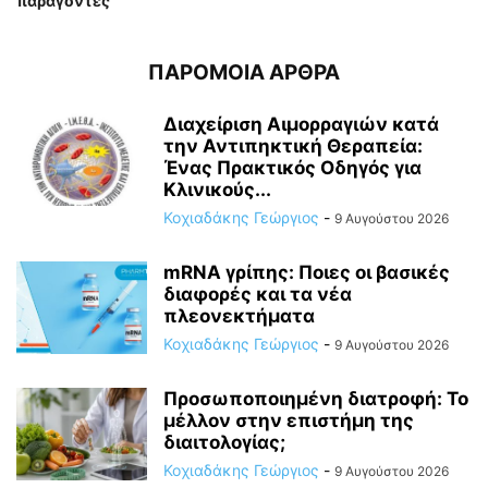
παράγοντες
ΠΑΡΟΜΟΙΑ ΑΡΘΡΑ
Διαχείριση Αιμορραγιών κατά
την Αντιπηκτική Θεραπεία:
Ένας Πρακτικός Οδηγός για
Κλινικούς...
Κοχιαδάκης Γεώργιος
-
9 Αυγούστου 2026
mRNA γρίπης: Ποιες οι βασικές
διαφορές και τα νέα
πλεονεκτήματα
Κοχιαδάκης Γεώργιος
-
9 Αυγούστου 2026
Προσωποποιημένη διατροφή: Το
μέλλον στην επιστήμη της
διαιτολογίας;
Κοχιαδάκης Γεώργιος
-
9 Αυγούστου 2026