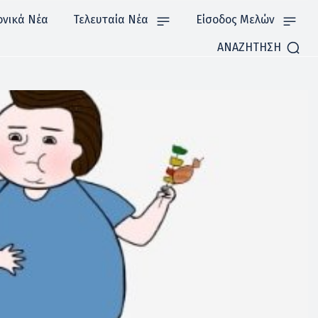
ονικά Νέα
Τελευταία Νέα
Είσοδος Μελών
ΑΝΑΖΗΤΗΣΗ