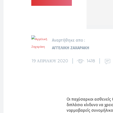
Αναρτήθηκε απο :
ΑΓΓΕΛΙΚΉ ΖΑΧΑΡΆΚΗ
19 ΑΠΡΙΛΊΟΥ 2020
1418
Oι παχύσαρκοι ασθενείς 
διπλάσιο κίνδυνο να χρε
νορμοβαρείς συνομήλικο