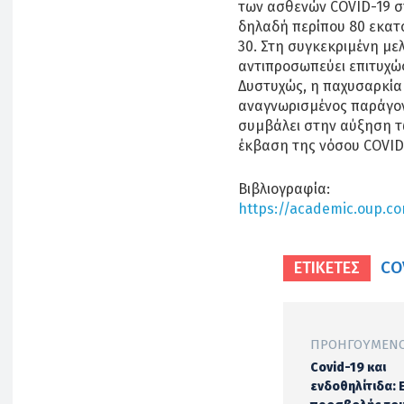
των ασθενών COVID-19 στ
δηλαδή περίπου 80 εκατο
30. Στη συγκεκριμένη με
αντιπροσωπεύει επιτυχώς 
Δυστυχώς, η παχυσαρκία
αναγνωρισμένος παράγον
συμβάλει στην αύξηση 
έκβαση της νόσου COVID
Βιβλιογραφία:
https://academic.oup.com
CO
ΕΤΙΚΕΤΕΣ
ΠΡΟΗΓΟΎΜΕΝΟ
Covid-19 και
ενδοθηλίτιδα: 