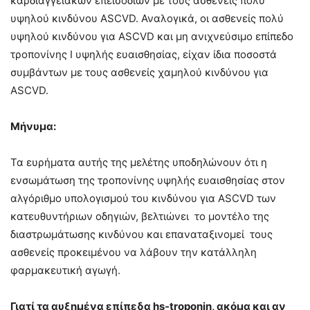
καρδιαγγειακών επεισοδίων με τους ασθενείς πολύ
υψηλού κινδύνου ASCVD. Αναλογικά, οι ασθενείς πολύ
υψηλού κινδύνου για ASCVD και μη ανιχνεύσιμο επίπεδο
τροπονίνης Ι υψηλής ευαισθησίας, είχαν ίδια ποσοστά
συμβάντων με τους ασθενείς χαμηλού κινδύνου για
ASCVD.
Μήνυμα:
Τα ευρήματα αυτής της μελέτης υποδηλώνουν ότι η
ενσωμάτωση της τροπονίνης υψηλής ευαισθησίας στον
αλγόριθμο υπολογισμού του κινδύνου για ASCVD των
κατευθυντήριων οδηγιών, βελτιώνει το μοντέλο της
διαστρωμάτωσης κινδύνου και επαναταξινομεί τους
ασθενείς προκειμένου να λάβουν την κατάλληλη
φαρμακευτική αγωγή.
Γιατί τα αυξημένα επίπεδα hs-troponin, ακόμα και αν