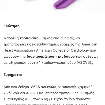
Ερώτηση
:
Μπορεί η
τροπονίνη
υψηλής ευαισθησίας να
τροποποιήσει τις κατευθυντήριες γραμμές της American
Heart Association / American College of Cardiology που
αφορούν την
διαστρωμάτωση κινδύνου
των ασθενών
με αθηροσκληρυντική καρδιαγγειακή νόσο (ASCVD);.
Ευρήματα:
Από ένα δείγμα 8635 ασθενών, οι ασθενείς χαμηλού
κινδύνου για ASCVD και επίπεδο τροπονίνης Ι υψηλής
ευαισθησίας άνω των 6 ng / L είχαν το ίδιο ποσοστό