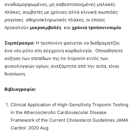
αναδιαμορφωμένες, μη ασβεστοποιημένες μαλακές
πλάκες, συμβατές με χρόνιες αλλά κλινικά σιωπηλές
ραγείσες αθηροσκληρωτικές πλάκες, οι οποίες
προκαλούν
μικροεμβολές
και
χρόνια τροπονιναιμία
.
Συμπέρασμα
: Η τροπονίνη φαίνεται να διαδραματίζει
ένα νέο ρόλο στη σύγχρονη καρδιολογία. Οποιαδήποτε
αύξηση των επιπέδων της hs-troponin εντός των
φυσιολογικών ορίων, ανεξάρτητα από την αιτία, είναι
δυσοίωνη.
Βιβλιογραφία
:
Clinical Application of High-Sensitivity Troponin Testing
in the Atherosclerotic Cardiovascular Disease
Framework of the Current Cholesterol Guidelines JAMA
Cardiol. 2020 Aug