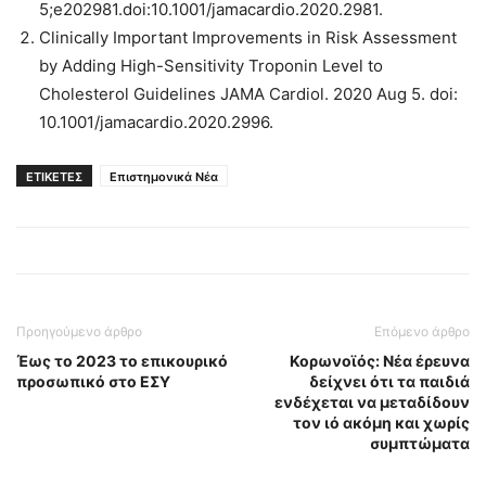
5;e202981.doi:10.1001/jamacardio.2020.2981.
Clinically Important Improvements in Risk Assessment
by Adding High-Sensitivity Troponin Level to
Cholesterol Guidelines JAMA Cardiol. 2020 Aug 5. doi:
10.1001/jamacardio.2020.2996.
ΕΤΙΚΕΤΕΣ
Επιστημονικά Νέα
Προηγούμενο άρθρο
Επόμενο άρθρο
Έως το 2023 το επικουρικό
Κορωνοϊός: Νέα έρευνα
προσωπικό στο ΕΣΥ
δείχνει ότι τα παιδιά
ενδέχεται να μεταδίδουν
τον ιό ακόμη και χωρίς
συμπτώματα