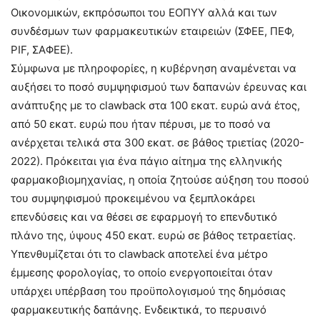
Οικονομικών, εκπρόσωποι του ΕΟΠΥΥ αλλά και των
συνδέσμων των φαρμακευτικών εταιρειών (ΣΦΕΕ, ΠΕΦ,
PIF, ΣΑΦΕΕ).
Σύμφωνα με πληροφορίες, η κυβέρνηση αναμένεται να
αυξήσει το ποσό συμψηφισμού των δαπανών έρευνας και
ανάπτυξης με το clawback στα 100 εκατ. ευρώ ανά έτος,
από 50 εκατ. ευρώ που ήταν πέρυσι, με το ποσό να
ανέρχεται τελικά στα 300 εκατ. σε βάθος τριετίας (2020-
2022). Πρόκειται για ένα πάγιο αίτημα της ελληνικής
φαρμακοβιομηχανίας, η οποία ζητούσε αύξηση του ποσού
του συμψηφισμού προκειμένου να ξεμπλοκάρει
επενδύσεις και να θέσει σε εφαρμογή το επενδυτικό
πλάνο της, ύψους 450 εκατ. ευρώ σε βάθος τετραετίας.
Υπενθυμίζεται ότι το clawback αποτελεί ένα μέτρο
έμμεσης φορολογίας, το οποίο ενεργοποιείται όταν
υπάρχει υπέρβαση του προϋπολογισμού της δημόσιας
φαρμακευτικής δαπάνης. Ενδεικτικά, το περυσινό