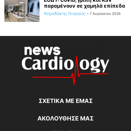
ΕΟΔΥ: CoViD, γρίπη και RSV
παραμένουν σε χαμηλά επίπεδα
Κοχιαδάκης Γεώργιος
-
7 Αυγούστου 2026
ΣΧΕΤΙΚΆ ΜΕ ΕΜΆΣ
ΑΚΟΛΟΥΘΗΣΕ ΜΑΣ