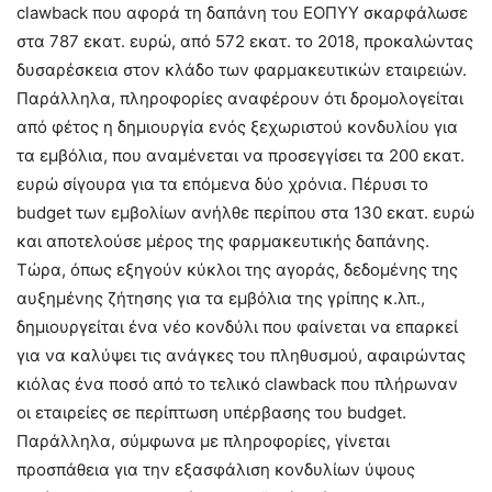
clawback που αφορά τη δαπάνη του ΕΟΠΥΥ σκαρφάλωσε
στα 787 εκατ. ευρώ, από 572 εκατ. το 2018, προκαλώντας
δυσαρέσκεια στον κλάδο των φαρμακευτικών εταιρειών.
Παράλληλα, πληροφορίες αναφέρουν ότι δρομολογείται
από φέτος η δημιουργία ενός ξεχωριστού κονδυλίου για
τα εμβόλια, που αναμένεται να προσεγγίσει τα 200 εκατ.
ευρώ σίγουρα για τα επόμενα δύο χρόνια. Πέρυσι το
budget των εμβολίων ανήλθε περίπου στα 130 εκατ. ευρώ
και αποτελούσε μέρος της φαρμακευτικής δαπάνης.
Τώρα, όπως εξηγούν κύκλοι της αγοράς, δεδομένης της
αυξημένης ζήτησης για τα εμβόλια της γρίπης κ.λπ.,
δημιουργείται ένα νέο κονδύλι που φαίνεται να επαρκεί
για να καλύψει τις ανάγκες του πληθυσμού, αφαιρώντας
κιόλας ένα ποσό από το τελικό clawback που πλήρωναν
οι εταιρείες σε περίπτωση υπέρβασης του budget.
Παράλληλα, σύμφωνα με πληροφορίες, γίνεται
προσπάθεια για την εξασφάλιση κονδυλίων ύψους