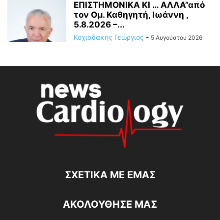
ΕΠΙΣΤΗΜΟΝΙΚΑ ΚΙ … ΑΛΛΑ”από
τον Ομ. Καθηγητή, Ιωάννη ,
5.8.2026 –...
Κοχιαδάκης Γεώργιος
-
5 Αυγούστου 2026
ΣΧΕΤΙΚΆ ΜΕ ΕΜΆΣ
ΑΚΟΛΟΥΘΗΣΕ ΜΑΣ