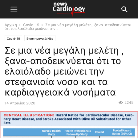
Αρχική
Covid-19
Σε μια νέα μεγάλη μελέτη , ξανα-αποδεικνύεται
ότι το ελαιόλαδο μειώνει την...
Covid-19
Επιστημονικά Νέα
Σε μια νέα μεγάλη μελέτη ,
ξανα-αποδεικνύεται ότι το
ελαιόλαδο μειώνει την
στεφανιαία νοσο και τα
καρδιαγγειακά νοσήματα
2245
14 Απριλίου 2020