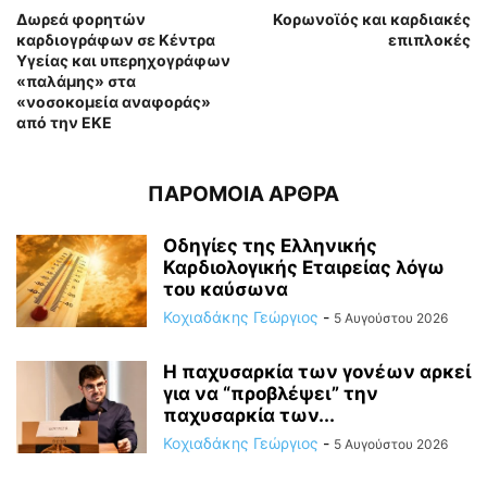
Δωρεά φορητών
Κορωνοϊός και καρδιακές
καρδιογράφων σε Κέντρα
επιπλοκές
Υγείας και υπερηχογράφων
«παλάμης» στα
«νοσοκομεία αναφοράς»
από την ΕΚΕ
ΠΑΡΟΜΟΙΑ ΑΡΘΡΑ
Οδηγίες της Ελληνικής
Καρδιολογικής Εταιρείας λόγω
του καύσωνα
Κοχιαδάκης Γεώργιος
-
5 Αυγούστου 2026
Η παχυσαρκία των γονέων αρκεί
για να “προβλέψει” την
παχυσαρκία των...
Κοχιαδάκης Γεώργιος
-
5 Αυγούστου 2026