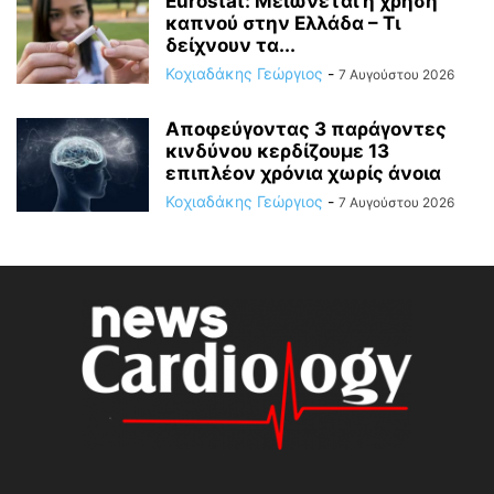
Eurostat: Μειώνεται η χρήση
καπνού στην Ελλάδα – Τι
δείχνουν τα...
Κοχιαδάκης Γεώργιος
-
7 Αυγούστου 2026
Αποφεύγοντας 3 παράγοντες
κινδύνου κερδίζουμε 13
επιπλέον χρόνια χωρίς άνοια
Κοχιαδάκης Γεώργιος
-
7 Αυγούστου 2026