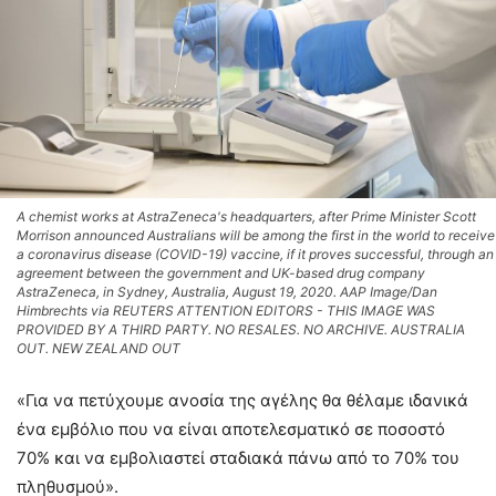
A chemist works at AstraZeneca's headquarters, after Prime Minister Scott
Morrison announced Australians will be among the first in the world to receive
a coronavirus disease (COVID-19) vaccine, if it proves successful, through an
agreement between the government and UK-based drug company
AstraZeneca, in Sydney, Australia, August 19, 2020. AAP Image/Dan
Himbrechts via REUTERS ATTENTION EDITORS - THIS IMAGE WAS
PROVIDED BY A THIRD PARTY. NO RESALES. NO ARCHIVE. AUSTRALIA
OUT. NEW ZEALAND OUT
«Για να πετύχουμε ανοσία της αγέλης θα θέλαμε ιδανικά
ένα εμβόλιο που να είναι αποτελεσματικό σε ποσοστό
70% και να εμβολιαστεί σταδιακά πάνω από το 70% του
πληθυσμού».