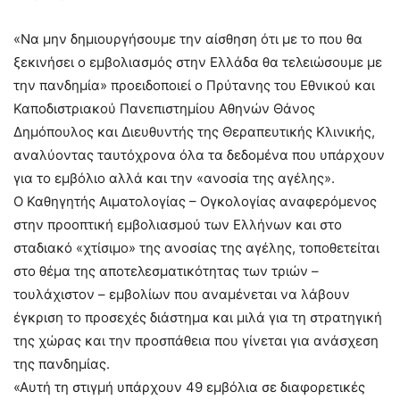
«Να μην δημιουργήσουμε την αίσθηση ότι με το που θα
ξεκινήσει ο εμβολιασμός στην Ελλάδα θα τελειώσουμε με
την πανδημία» προειδοποιεί ο Πρύτανης του Εθνικού και
Καποδιστριακού Πανεπιστημίου Αθηνών Θάνος
Δημόπουλος και Διευθυντής της Θεραπευτικής Κλινικής,
αναλύοντας ταυτόχρονα όλα τα δεδομένα που υπάρχουν
για το εμβόλιο αλλά και την «ανοσία της αγέλης».
Ο Καθηγητής Αιματολογίας – Ογκολογίας αναφερόμενος
στην προοπτική εμβολιασμού των Ελλήνων και στο
σταδιακό «χτίσιμο» της ανοσίας της αγέλης, τοποθετείται
στο θέμα της αποτελεσματικότητας των τριών –
τουλάχιστον – εμβολίων που αναμένεται να λάβουν
έγκριση το προσεχές διάστημα και μιλά για τη στρατηγική
της χώρας και την προσπάθεια που γίνεται για ανάσχεση
της πανδημίας.
«Αυτή τη στιγμή υπάρχουν 49 εμβόλια σε διαφορετικές