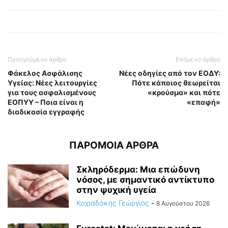
Προηγούμενο άρθρο
Επόμενο άρθρο
Φάκελος Ασφάλισης
Νέες οδηγίες από τον ΕΟΔΥ:
Υγείας: Νέες λειτουργίες
Πότε κάποιος θεωρείται
για τους ασφαλισμένους
«κρούσμα» και πότε
ΕΟΠΥΥ – Ποια είναι η
«επαφή»
διαδικασία εγγραφής
ΠΑΡΟΜΟΙΑ ΑΡΘΡΑ
Σκληρόδερμα: Μια επώδυνη
νόσος, με σημαντικό αντίκτυπο
στην ψυχική υγεία
Κοχιαδάκης Γεώργιος
-
8 Αυγούστου 2026