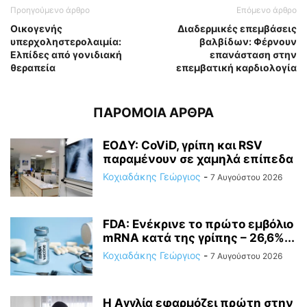
Προηγούμενο άρθρο
Επόμενο άρθρο
Οικογενής
Διαδερμικές επεμβάσεις
υπερχοληστερολαιμία:
βαλβίδων: Φέρνουν
Ελπίδες από γονιδιακή
επανάσταση στην
θεραπεία
επεμβατική καρδιολογία
ΠΑΡΟΜΟΙΑ ΑΡΘΡΑ
ΕΟΔΥ: CoViD, γρίπη και RSV
παραμένουν σε χαμηλά επίπεδα
Κοχιαδάκης Γεώργιος
-
7 Αυγούστου 2026
FDA: Ενέκρινε το πρώτο εμβόλιο
mRNA κατά της γρίπης – 26,6%...
Κοχιαδάκης Γεώργιος
-
7 Αυγούστου 2026
Η Αγγλία εφαρμόζει πρώτη στην