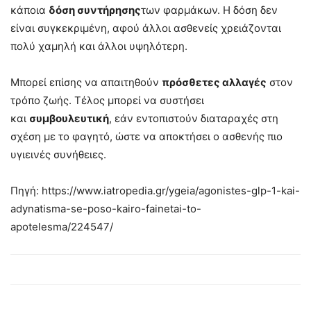
κάποια
δόση συντήρησης
των φαρμάκων. Η δόση δεν
είναι συγκεκριμένη, αφού άλλοι ασθενείς χρειάζονται
πολύ χαμηλή και άλλοι υψηλότερη.
Μπορεί επίσης να απαιτηθούν
πρόσθετες αλλαγές
στον
τρόπο ζωής. Τέλος μπορεί να συστήσει
και
συμβουλευτική
, εάν εντοπιστούν διαταραχές στη
σχέση με το φαγητό, ώστε να αποκτήσει ο ασθενής πιο
υγιεινές συνήθειες.
Πηγή: https://www.iatropedia.gr/ygeia/agonistes-glp-1-kai-
adynatisma-se-poso-kairo-fainetai-to-
apotelesma/224547/