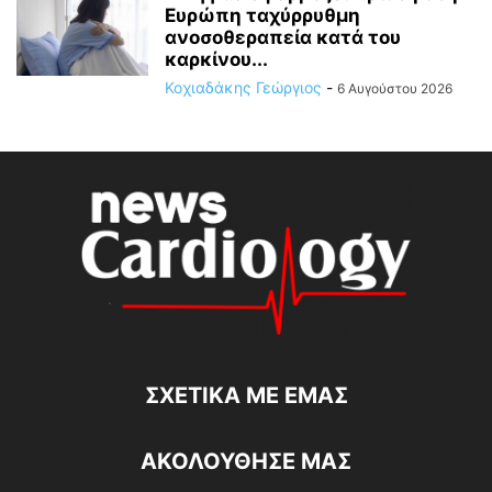
Ευρώπη ταχύρρυθμη
ανοσοθεραπεία κατά του
καρκίνου...
Κοχιαδάκης Γεώργιος
-
6 Αυγούστου 2026
ΣΧΕΤΙΚΆ ΜΕ ΕΜΆΣ
ΑΚΟΛΟΥΘΗΣΕ ΜΑΣ