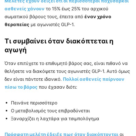
Μελέτες έχουν δείξει ότι οι περισσότεροι παχύσαρκοι
ασθενείς χάνουν
το 15% έως 25% του αρχικού
σωματικού βάρους τους, έπειτα από
έναν χρόνο
θεραπείας
με αγωνιστές GLP-1.
Τι συμβαίνει όταν διακόπτεται η
αγωγή
Όταν επιτύχετε το επιθυμητό βάρος σας, είναι πιθανό να
θελήσετε να διακόψετε τους αγωνιστές GLP-1. Αυτό όμως
δεν είναι πάντοτε ιδανικό.
Πολλοί ασθενείς παίρνουν
πίσω το βάρος
που έχασαν διότι:
Πεινάνε περισσότερο
Ο μεταβολισμός τους επιβραδύνεται
Ξαναρχίζει η λαχτάρα για τσιμπολόγημα
Πρόσφατη μελέτη έδειξε πως όταν διακόπτονται
οι