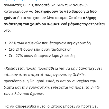
αγωνιστές GLP-1, ποσοστό 52-56% των ασθενών
καταφέρνουν να
διατηρήσουν το νέο βάρος για δύο
χρόνια
ή και να χάσουν λίγο ακόμα. Ωστόσο
πλήρης
ανάκτηση του χαμένου σωματικού βάρους
παρατηρείται
στο:
23% των ασθενών που έπαιρναν σεμαγλουτίδη
Στο 21% όσων έπαιρναν τιρζεπατίδη
Στο 27% όσων έπαιρναν λιραγλουτίδη
«
Χρειάζεται πολλή προσπάθεια για να μην ξαναπαχύνει
κάποιος όταν σταματά τους αγωνιστές GLP-1
»,
προειδοποιεί η Dr. Iqbal. «
Ακόμα και αν συνεχίσει την
δίαιτα και την γυμναστική, ενδέχεται να πάρει το 3-4%
των κιλών που έχασε
».
Για να αποφευχθεί αυτό, ο ιατρός μπορεί να προτείνει