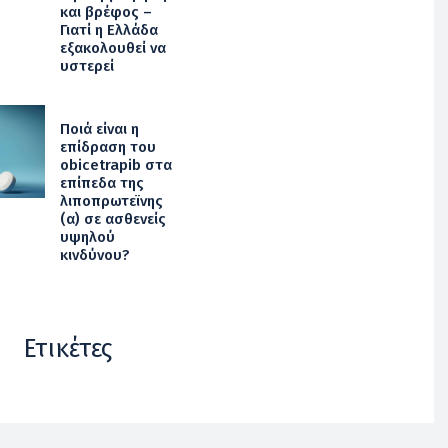
και βρέφος –
Γιατί η Ελλάδα
εξακολουθεί να
υστερεί
Ποιά είναι η
επίδραση του
obicetrapib στα
επίπεδα της
λιποπρωτεϊνης
(α) σε ασθενείς
υψηλού
κινδύνου?
Ετικέτες