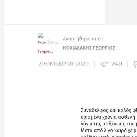
Αναρτήθηκε απο :
ΚΟΧΙΑΔΆΚΗΣ ΓΕΏΡΓΙΟΣ
20 ΟΚΤΩΒΡΊΟΥ 2020
2421
Συνάδελφος και καλός φί
ορισμένα χρόνια ασθενή 
λόγω της ασθένειας του
Μετά από λίγο καιρό χε