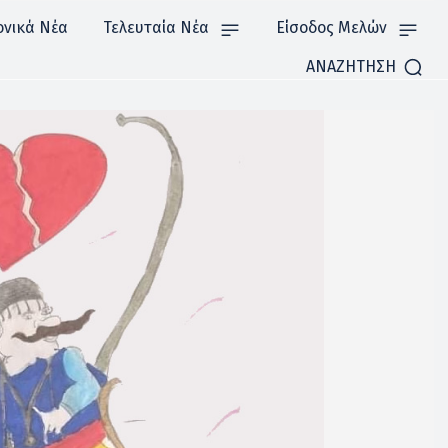
ονικά Νέα
Τελευταία Νέα
Είσοδος Μελών
ΑΝΑΖΗΤΗΣΗ