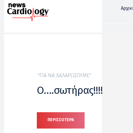
Αρχικ
"ΓΙΑ ΝΑ ΧΑΛΑΡΏΣΟΥΜΕ"
Ο….σωτήρας!!!!
ΠΕΡΙΣΣΟΤΕΡΑ