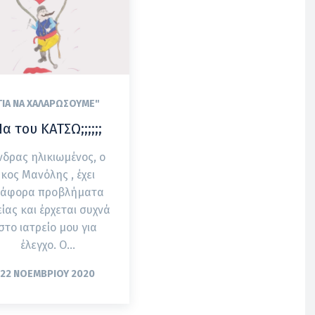
ΓΙΑ ΝΑ ΧΑΛΑΡΏΣΟΥΜΕ"
α του ΚΑΤΣΩ;;;;;;
νδρας ηλικιωμένος, ο
κος Μανόλης , έχει
ιάφορα προβλήματα
είας και έρχεται συχνά
στο ιατρείο μου για
έλεγχο. Ο...
22 ΝΟΕΜΒΡΊΟΥ 2020