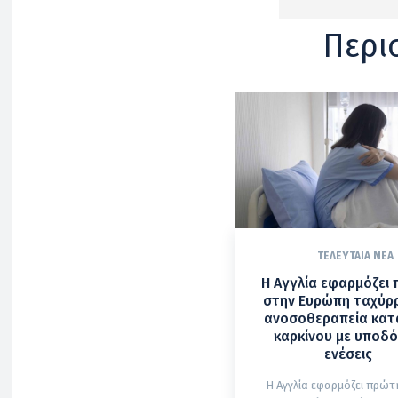
Περι
ΤΕΛΕΥΤΑΊΑ ΝΈΑ
Η Αγγλία εφαρμόζει
στην Ευρώπη ταχύρ
ανοσοθεραπεία κατ
καρκίνου με υποδό
ενέσεις
Η Αγγλία εφαρμόζει πρώτ