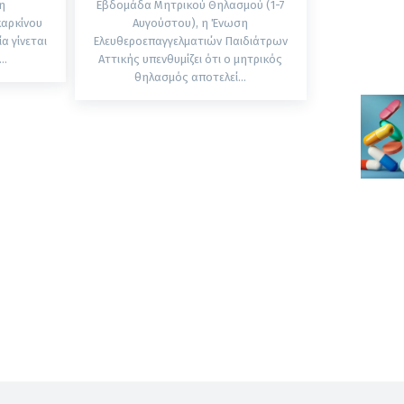
η
Εβδομάδα Μητρικού Θηλασμού (1-7
καρκίνου
Αυγούστου), η Ένωση
Ελευθεροεπαγγελματιών Παιδιάτρων
..
Αττικής υπενθυμίζει ότι ο μητρικός
θηλασμός αποτελεί...