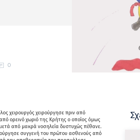
0
Σχ
λος χειρουργός χειρούργησε πριν από
από ορεινό χωριό της Κρήτης ο οποίος όμως
 μετά από μακρά νοσηλεία δυστυχώς πέθανε.
ιρούργησε συγγενή του πρώτου ασθενούς από