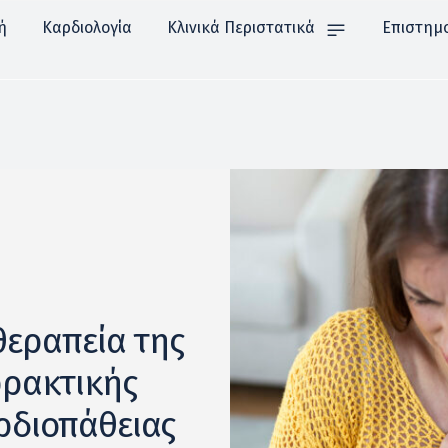
ή
Καρδιολογία
Κλινικά Περιστατικά
Επιστημ
θεραπεία της
ρακτικής
ρδιοπάθειας