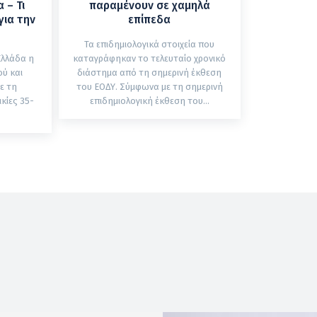
 – Τι
παραμένουν σε χαμηλά
για την
επίπεδα
Τα επιδημιολογικά στοιχεία που
Ελλάδα η
καταγράφηκαν το τελευταίο χρονικό
ύ και
διάστημα από τη σημερινή έκθεση
ε τη
του ΕΟΔΥ. Σύμφωνα με τη σημερινή
κίες 35-
επιδημιολογική έκθεση του...