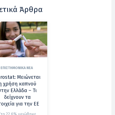
ετικά Άρθρα
ΕΠΙΣΤΗΜΟΝΙΚΆ ΝΈΑ
rostat: Μειώνεται
η χρήση καπνού
στην Ελλάδα – Τι
δείχνουν τα
τοιχεία για την ΕΕ
Στο 22,6% μειώθηκε