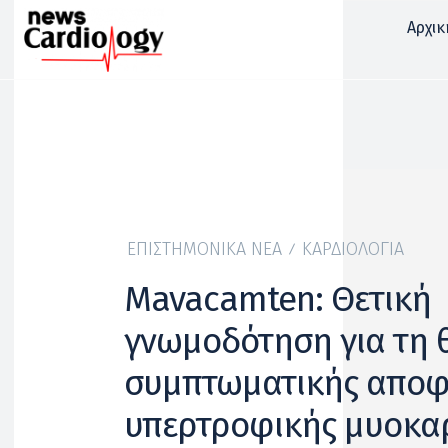
Αρχικ
ΕΠΙΣΤΗΜΟΝΙΚΆ ΝΈΑ
ΚΑΡΔΙΟΛΟΓΊΑ
Mavacamten: Θετική
γνωμοδότηση για τη 
συμπτωματικής αποφ
υπερτροφικής μυοκα