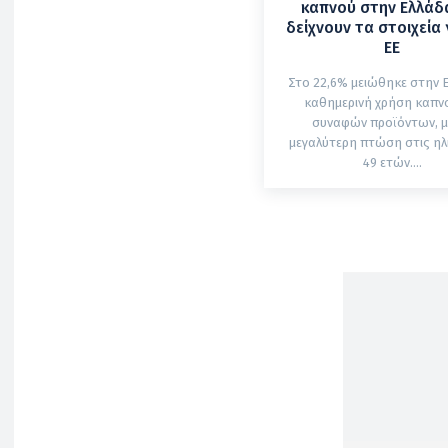
καπνού στην Ελλάδα
δείχνουν τα στοιχεία 
ΕΕ
Στο 22,6% μειώθηκε στην 
καθημερινή χρήση καπνο
συναφών προϊόντων, μ
μεγαλύτερη πτώση στις ηλι
49 ετών....