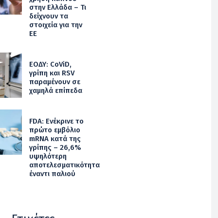
στην Ελλάδα – Τι
δείχνουν τα
στοιχεία για την
ΕΕ
ΕΟΔΥ: CoViD,
γρίπη και RSV
παραμένουν σε
χαμηλά επίπεδα
FDA: Ενέκρινε το
πρώτο εμβόλιο
mRNA κατά της
γρίπης – 26,6%
υψηλότερη
αποτελεσματικότητα
έναντι παλιού