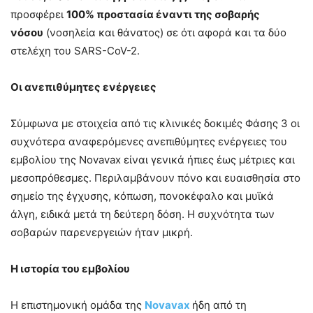
προσφέρει
100% προστασία έναντι της σοβαρής
νόσου
(νοσηλεία και θάνατος) σε ότι αφορά και τα δύο
στελέχη του SARS-CoV-2.
Οι ανεπιθύμητες ενέργειες
Σύμφωνα με στοιχεία από τις κλινικές δοκιμές Φάσης 3 οι
συχνότερα αναφερόμενες ανεπιθύμητες ενέργειες του
εμβολίου της Novavax είναι γενικά ήπιες έως μέτριες και
μεσοπρόθεσμες. Περιλαμβάνουν πόνο και ευαισθησία στο
σημείο της έγχυσης, κόπωση, πονοκέφαλο και μυϊκά
άλγη, ειδικά μετά τη δεύτερη δόση. Η συχνότητα των
σοβαρών παρενεργειών ήταν μικρή.
Η ιστορία του εμβολίου
Η επιστημονική ομάδα της
Novavax
ήδη από τη