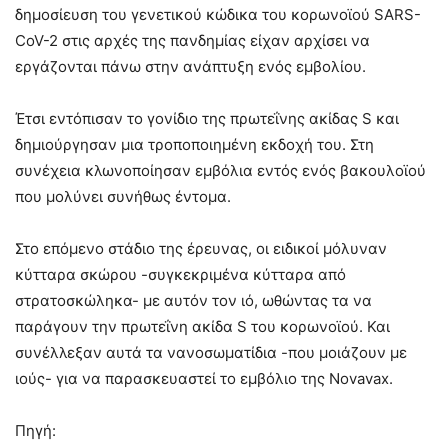
δημοσίευση του γενετικού κώδικα του κορωνοϊού SARS-
CoV-2 στις αρχές της πανδημίας είχαν αρχίσει να
εργάζονται πάνω στην ανάπτυξη ενός εμβολίου.
Έτσι εντόπισαν το γονίδιο της πρωτεΐνης ακίδας S και
δημιούργησαν μια τροποποιημένη εκδοχή του. Στη
συνέχεια κλωνοποίησαν εμβόλια εντός ενός βακουλοϊού
που μολύνει συνήθως έντομα.
Στο επόμενο στάδιο της έρευνας, οι ειδικοί μόλυναν
κύτταρα σκώρου -συγκεκριμένα κύτταρα από
στρατοσκώληκα- με αυτόν τον ιό, ωθώντας τα να
παράγουν την πρωτεΐνη ακίδα S του κορωνοϊού. Και
συνέλλεξαν αυτά τα νανοσωματίδια -που μοιάζουν με
ιούς- για να παρασκευαστεί το εμβόλιο της Novavax.
Πηγή: