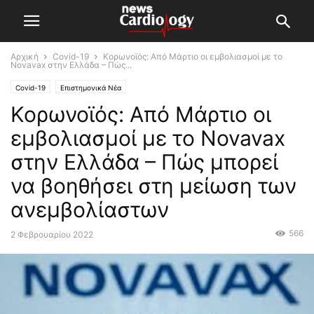
Αρχική
Covid-19
Κορωνοϊός: Από Μάρτιο οι εμβολιασμοί με το
Novavax στην Ελλάδα – Πώς...
Covid-19
Επιστημονικά Νέα
Κορωνοϊός: Από Μάρτιο οι
εμβολιασμοί με το Novavax
στην Ελλάδα – Πώς μπορεί
να βοηθήσει στη μείωση των
ανεμβολίαστων
566
2 Φεβρουαρίου 2022