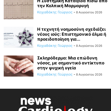
Η Συστημική Καταιγίδα πίσω από
την Κολπική Μαρμαρυγή
Κοχιαδάκης Γεώργιος
-
8 Αυγούστου 2026
Η τεχνητή νοημοσύνη σχεδιάζει
νέους ιούς: Επιστημονικό άλμα ή
προειδοποίηση για...
Κοχιαδάκης Γεώργιος
-
8 Αυγούστου 2026
Σκληρόδερμα: Μια επώδυνη
νόσος, με σημαντικό αντίκτυπο
στην ψυχική υγεία
Κοχιαδάκης Γεώργιος
-
8 Αυγούστου 2026