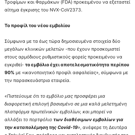
Τροφίμων και Φαρμάκων (FDA) προκειμένου να εξεταστεί
αίτημα έγκρισης του NVX-CoV2373.
Το προφίλ του νέου εμβολίου
Σύμφωνα με τα έως τώρα δημοσιευμένα στοιχεία δύο
μεγάλων κλινικών μελετών -που έχουν προσκομιστεί
στους αρμόδιους ρυθμιστικούς φορείς προκειμένου να
εγκριθεί-
το εμβόλιο έχει αποτελεσματικότητα περίπου
90%
με «ικανοποιητικό προφίλ ασφαλείας», σύμφωνα με
την παρασκευάστρια εταιρεία.
«Πιστεύουμε ότι το εμβόλιο μας προσφέρει μια
διαφορετική επιλογή βασισμένο σε μια καλά μελετημένη
πλατφόρμα πρωτεϊνικών εμβολίων, και μπορεί να
αλλάξει το πορτφόλιο
των διαθέσιμων εμβολίων για
την καταπολέμηση της Covid-19
»
, ανέφερε τη Δευτέρα