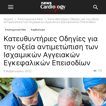
Αρχική
Επιστημονικά Νέα
Κατευθυντήριες Οδηγίες για την οξεία
αντιμετώπιση των Ισχαιμικών Αγγειακών Εγκεφαλικών Επεισοδίων
Επιστημονικά Νέα
Καρδιολογία
Κατευθυντήριες Οδηγίες για
την οξεία αντιμετώπιση των
Ισχαιμικών Αγγειακών
Εγκεφαλικών Επεισοδίων
751
9 Φεβρουαρίου 2022