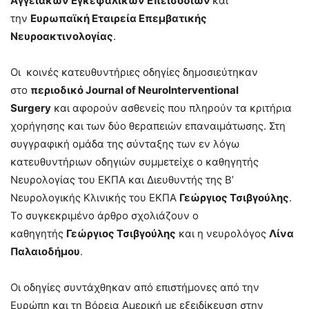
Αγγειακών Εγκεφαλικών Επεισοδίων
και
την
Ευρωπαϊκή Εταιρεία Επεμβατικής
Νευροακτινολογίας
.
Οι κοινές κατευθυντήριες οδηγίες δημοσιεύτηκαν
στο
περιοδικό Journal of NeuroInterventional
Surgery
και αφορούν ασθενείς που πληρούν τα κριτήρια
χορήγησης και των δύο θεραπειών επαναιμάτωσης. Στη
συγγραφική ομάδα της σύνταξης των εν λόγω
κατευθυντήριων οδηγιών συμμετείχε ο καθηγητής
Νευρολογίας του ΕΚΠΑ και Διευθυντής της Β’
Νευρολογικής Κλινικής του ΕΚΠΑ
Γεώργιος Τσιβγούλης
.
Το συγκεκριμένο άρθρο σχολιάζουν ο
καθηγητής
Γεώργιος Τσιβγούλης
και η νευρολόγος
Λίνα
Παλαιοδήμου
.
Οι οδηγίες συντάχθηκαν από επιστήμονες από την
Ευρώπη και τη Βόρεια Αμερική με εξειδίκευση στην