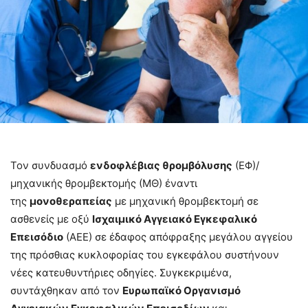
Τον συνδυασμό
ενδοφλέβιας θρομβόλυσης
(ΕΦ)/
μηχανικής θρομβεκτομής (ΜΘ) έναντι
της
μονοθεραπείας
με μηχανική θρομβεκτομή σε
ασθενείς με οξύ
Ισχαιμικό Αγγειακό Εγκεφαλικό
Επεισόδιο
(ΑΕΕ) σε έδαφος απόφραξης μεγάλου αγγείου
της πρόσθιας κυκλοφορίας του εγκεφάλου συστήνουν
νέες κατευθυντήριες οδηγίες. Συγκεκριμένα,
συντάχθηκαν από τον
Ευρωπαϊκό Οργανισμό