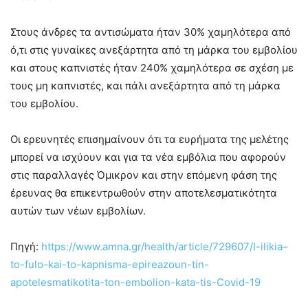
Στους άνδρες τα αντισώματα ήταν 30% χαμηλότερα από
ό,τι στις γυναίκες ανεξάρτητα από τη μάρκα του εμβολίου
και στους καπνιστές ήταν 240% χαμηλότερα σε σχέση με
τους μη καπνιστές, και πάλι ανεξάρτητα από τη μάρκα
του εμβολίου.
Οι ερευνητές επισημαίνουν ότι τα ευρήματα της μελέτης
μπορεί να ισχύουν και για τα νέα εμβόλια που αφορούν
στις παραλλαγές Όμικρον και στην επόμενη φάση της
έρευνας θα επικεντρωθούν στην αποτελεσματικότητα
αυτών των νέων εμβολίων.
Πηγή:
https://www.amna.gr/health/article/729607/I-ilikia–
to-fulo-kai-to-kapnisma-epireazoun-tin-
apotelesmatikotita-ton-embolion-kata-tis-Covid-19