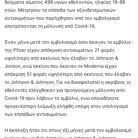
δείγματα αίματος 498 υγιών εθελοντών, ηλικίας 18-88
ετών. Μέτρησαν τα επίπεδα των εξουδετερωτικών
αντισωμάτων που παρήχθησαν από τον εμβολιασμό
αποτρέποντας τη μόλυνση από Covid-19.
Έναν μήνα μετά τον εμβολιασμό όσοι έκαναν το εμβόλιο
της Pfizer είχαν απόκριση αντισωμάτων 21 φορές
υψηλότερη από εκείνους που έλαβαν το Johnson &
Jonson, ενώ εκείνοι που έκαναν το Moderna είχαν
απόκριση 51 φορές υψηλότερη από εκείνους που έλαβαν
το Johnson & Johnson. Για να διασφαλιστεί η ακρίβεια, οι
εθελοντές ελέγχθηκαν για προηγούμενη μόλυνση από
Covid-19 πριν λάβουν το εμβόλιο, ενώ οποιαδήποτε
προγενέστερη λοίμωξη ελήφθη υπόψη στον υπολογισμό
των επιπέδων αντισωμάτων.
Η έκπληξη ήταν ότι στους έξι μήνες μετά τον εμβολιασμό