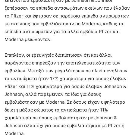
εκείνοι που εμβολιάστηκαν με Johnson & Johnson
ξεπέρασαν τα επίπεδα αντισωμάτων εκείνων που έλαβαν
το Pfizer και έφτασαν σε παρόμοια επίπεδα αντισωμάτων
με εκείνους που εμβολιάστηκαν με Moderna, καθώς τα
επίπεδα αντισωμάτων για τα άλλα εμβόλια Pfizer και
Moderna μειώνονταν.
Επιπλέον, οι ερευνητές διαπίστωσαν ότι και άλλοι
παράγοντες επηρέαζαν την αποτελεσματικότητα των
εμβολίων. Μεταξύ των μεγαλύτερων σε ηλικία ενηλίκων
τα αντισώματα ήταν 17% χαμηλότερα για όσους έλαβαν
Pfizer και 11% χαμηλότερα για όσους έλαβαν Johnson &
Johnson, αλλά παρέμειναν τα ίδια για όσους
εμβολιάστηκαν με Moderna. Σε όσους είχαν υψηλότερο
δείκτη μάζας σώματος τα αντισώματα ήταν 11%
χαμηλότερα σε όσους εμβολιάστηκαν με Johnson &
Johnson αλλά όχι για όσους εμβολιάστηκαν με Pfizer ή
Moderna.