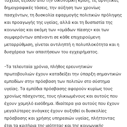
ταχείας εξόδου από την οικονομική κρίση, τις αρνητικές
δημογραφικές τάσεις, την αύξηση των χρονίως
πασχόντων, τη δυσκολία εφαρμογής πολιτικών πρόληψης
και προαγωγής της υγείας, αλλά και τη δυσπιστία της
κοινωνίας και ακόμη των «ομάδων πίεσης» και των
συμφερόντων απέναντι σε κάθε επιχειρούμενη
μεταρρύθμιση, γίνεται αντιληπτή η πολυπλοκότητα και η
δυσχέρεια των απαιτήσεων του εγχειρήματος.
-Τα τελευταία χρόνια, πλήθος ερευνητικών
πρωτοβουλιών έχουν καταδείξει την ύπαρξη σημαντικών
εμποδίων στην πρόσβαση των πολιτών στο σύστημα
υγείας. Τα εμπόδια πρόσβασης αφορούν κυρίως τους
χρονίως πάσχοντες, τους ηλικιωμένους και αυτούς που
έχουν χαμηλό εισόδημα. Ιδιαίτερα για αυτούς που έχουν
μεγαλύτερες ανάγκες έχουν αυξηθεί οι δυσκολίες
πρόσβασης και χρήσης υπηρεσιών υγείας, πλήττοντας
έτσι τα κριτήρια της ισότητας και της κοινωνικής