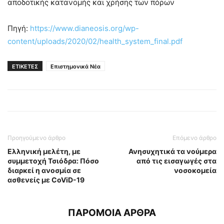
αποδοτικής κατανομής και χρήσης των πόρων
Πηγή:
https://www.dianeosis.org/wp-
content/uploads/2020/02/health_system_final.pdf
ΕΤΙΚΕΤΕΣ
Επιστημονικά Νέα
Προηγούμενο άρθρο
Επόμενο άρθρο
Ελληνική μελέτη, με
Ανησυχητικά τα νούμερα
συμμετοχή Τσιόδρα: Πόσο
από τις εισαγωγές στα
διαρκεί η ανοσμία σε
νοσοκομεία
ασθενείς με CoViD-19
ΠΑΡΟΜΟΙΑ ΑΡΘΡΑ