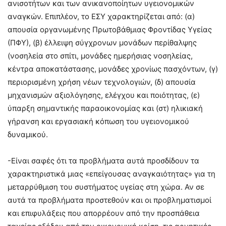
ανισοτήτων και των ανικανοποίητων υγειονομικών
αναγκών. Επιπλέον, το ΕΣΥ χαρακτηρίζεται από: (α)
απουσία οργανωμένης Πρωτοβάθμιας Φροντίδας Υγείας
(ΠΦΥ), (β) έλλειψη σύγχρονων μονάδων περίθαλψης
(νοσηλεία στο σπίτι, μονάδες ημερήσιας νοσηλείας,
κέντρα αποκατάστασης, μονάδες χρονίως πασχόντων, (γ)
περιορισμένη χρήση νέων τεχνολογιών, (δ) απουσία
μηχανισμών αξιολόγησης, ελέγχου και ποιότητας, (ε)
ύπαρξη σημαντικής παραοικονομίας και (στ) ηλικιακή
γήρανση και εργασιακή κόπωση του υγειονομικού
δυναμικού.
-Είναι σαφές ότι τα προβλήματα αυτά προσδίδουν τα
χαρακτηριστικά μιας «επείγουσας αναγκαιότητας» για τη
μεταρρύθμιση του συστήματος υγείας στη χώρα. Αν σε
αυτά τα προβλήματα προστεθούν και οι προβληματισμοί
και επιφυλάξεις που απορρέουν από την προσπάθεια