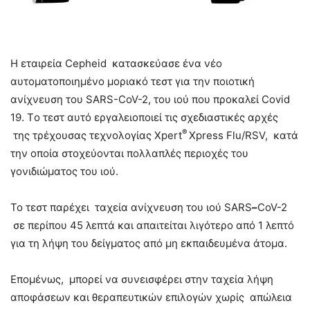
Η εταιρεία Cepheid κατασκεύασε ένα νέο
αυτοματοποιημένο μοριακό τεστ για την ποιοτική
ανίχνευση του SARS-CoV-2, του ιού που προκαλεί Covid
19. Tο τεστ αυτό εργαλειοποιεί τις σχεδιαστικές αρχές
®
της τρέχουσας τεχνολογίας Xpert
Xpress Flu/RSV, κατά
την οποία στοχεύονται πολλαπλές περιοχές του
γονιδιώματος του ιού.
Το τεστ παρέχει ταχεία ανίχνευση του ιού SARS
–
CoV-2
σε περίπου 45 λεπτά και απαιτείται λιγότερο από 1 λεπτό
για τη λήψη του δείγματος από μη εκπαιδευμένα άτομα.
Επομένως, μπορεί να συνεισφέρει στην ταχεία λήψη
αποφάσεων και θεραπευτικών επιλογών χωρίς απώλεια