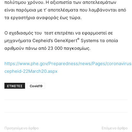
πολύτιμου χρόνου. Η αξιοπιστία των αποτελεσμάτων
είναι παρόμοια με τ’ αποτελέσματα που λαμβάνονται από
τα εργαστήρια αναφοράς έως τώρα.
Ο σχεδιασμός του τεστ επιτρέπει να εφαρμοστεί σε
®
μηχανήματα Cepheid’s GeneXpert
Systems τα οποία
αριθμούν πάνω από 23 000 παγκοσμίως.
https://www.phe.gov/Preparedness/news/Pages/coronavirus
cepheid-22March20.aspx
ΕΤΙΚΕΤΕΣ
Covid19
Προηγούμενο άρθρο
Επόμενο άρθρο