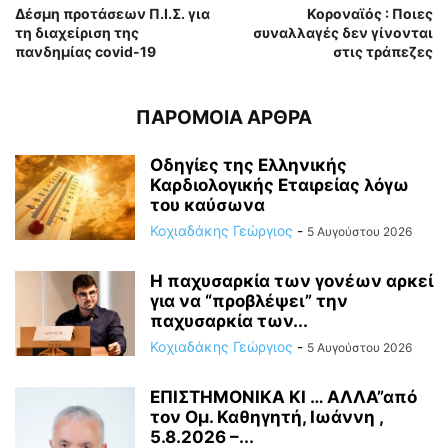
Δέσμη προτάσεων Π.Ι.Σ. για
Κοροναϊός : Ποιες
τη διαχείριση της
συναλλαγές δεν γίνονται
πανδημίας covid-19
στις τράπεζες
ΠΑΡΟΜΟΙΑ ΑΡΘΡΑ
Οδηγίες της Ελληνικής
Καρδιολογικής Εταιρείας λόγω
του καύσωνα
Κοχιαδάκης Γεώργιος
-
5 Αυγούστου 2026
Η παχυσαρκία των γονέων αρκεί
για να “προβλέψει” την
παχυσαρκία των...
Κοχιαδάκης Γεώργιος
-
5 Αυγούστου 2026
ΕΠΙΣΤΗΜΟΝΙΚΑ ΚΙ … ΑΛΛΑ”από
τον Ομ. Καθηγητή, Ιωάννη ,
5.8.2026 –...