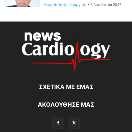
Κοχιαδάκης Γεώργιος
-
5 Αυγούστου 2026
ΣΧΕΤΙΚΆ ΜΕ ΕΜΆΣ
ΑΚΟΛΟΥΘΗΣΕ ΜΑΣ