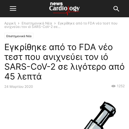
Αρχική
Επιστημονικά Νέα
Εγκρίθηκε από το FDA νέο τεστ που
ανιχνεύει τον ιό SARS-CoV-2 σε...
Επιστημονικά Νέα
Εγκρίθηκε από το FDA νέο
τεστ που ανιχνεύει τον ιό
SARS-CoV-2 σε λιγότερο από
45 λεπτά
1252
24 Μαρτίου 2020