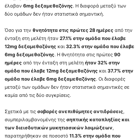
έλαβαν
6
mg
δεξαμεθαζόνης
. Η διαφορά μεταξύ των
δύο ομάδων δεν ήταν στατιστικά σημαντική.
Όσο για την
θνητότητα στις πρώτες 28 ημέρες
από την
ένταξη στη μελέτη ήταν
27.1% στην ομάδα που έλαβε
12
mg
δεξαμεθαζόνης
και
32.3% στην ομάδα που έλαβε
6
mg
δεξαμεθαζόνης
. Η θνητότητα στις πρώτες
90
ημέρες
από την ένταξη στη μελέτη
ήταν 32% στην
ομάδα που έλαβε 12
mg
δεξαμεθαζόνης
και
37.7% στην
ομάδα που έλαβε 6
mg
δεξαμεθαζόνης
. Οι διαφορές
μεταξύ των ομάδων δεν ήταν στατιστικά σημαντικές σε
καμία από τις δύο συγκρίσεις.
Σχετικά με τις
σοβαρές ανεπιθύμητες αντιδράσεις
,
συμπεριλαμβανομένης της
σηπτικής καταπληξίας και
των διεισδυτικών μυκητιασικών λοιμώξεων
,
παρατηρήθηκαν σε ποσοστό
11.3% στην ομάδα που