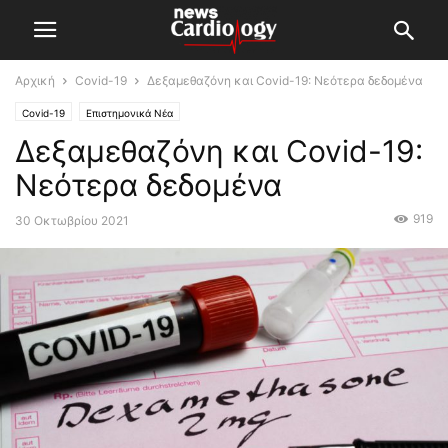
Αρχική
Covid-19
Δεξαμεθαζόνη και Covid-19: Νεότερα δεδομένα
Covid-19
Επιστημονικά Νέα
Δεξαμεθαζόνη και Covid-19:
Νεότερα δεδομένα
919
30 Οκτωβρίου 2021