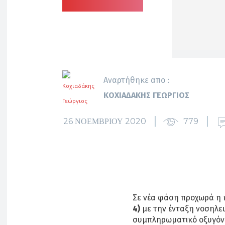
Αναρτήθηκε απο :
ΚΟΧΙΑΔΆΚΗΣ ΓΕΏΡΓΙΟΣ
26 ΝΟΕΜΒΡΊΟΥ 2020
779
Σε νέα φάση προχωρά η 
4)
με την ένταξη νοσηλε
συμπληρωματικό οξυγόν