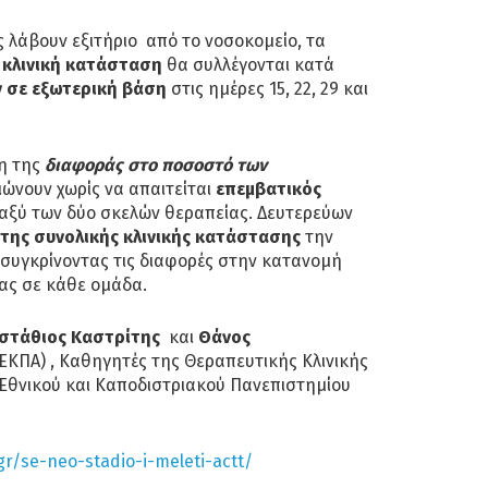
 λάβουν εξιτήριο από το νοσοκομείο, τα
ν
κλινική κατάσταση
θα συλλέγονται κατά
 σε εξωτερική βάση
στις ημέρες 15, 22, 29 και
ση της
διαφοράς στο ποσοστό των
ιώνουν χωρίς να απαιτείται
επεμβατικός
αξύ των δύο σκελών θεραπείας. Δευτερεύων
της συνολικής κλινικής κατάστασης
την
 συγκρίνοντας τις διαφορές στην κατανομή
ας σε κάθε ομάδα.
στάθιος Καστρίτης
και
Θάνος
ΚΠΑ) , Καθηγητές της Θεραπευτικής Κλινικής
 Εθνικού και Καποδιστριακού Πανεπιστημίου
gr/se-neo-stadio-i-meleti-actt/