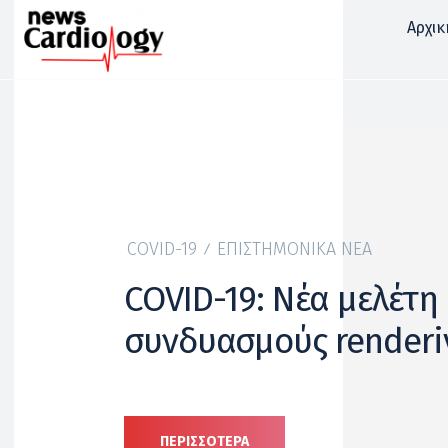
Αρχικ
COVID-19
ΕΠΙΣΤΗΜΟΝΙΚΆ ΝΈΑ
COVID-19: Νέα μελέτη
συνδυασμούς renderi
ΠΕΡΙΣΣΟΤΕΡΑ