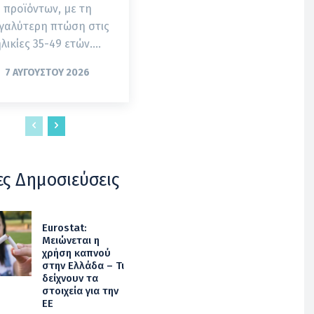
προϊόντων, με τη
γαλύτερη πτώση στις
λικίες 35-49 ετών....
7 ΑΥΓΟΎΣΤΟΥ 2026
ες Δημοσιεύσεις
Eurostat:
Μειώνεται η
χρήση καπνού
στην Ελλάδα – Τι
δείχνουν τα
στοιχεία για την
ΕΕ