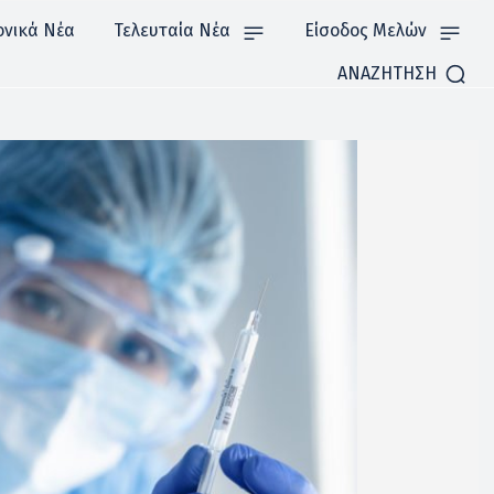
ονικά Νέα
Τελευταία Νέα
Είσοδος Μελών
ΑΝΑΖΗΤΗΣΗ