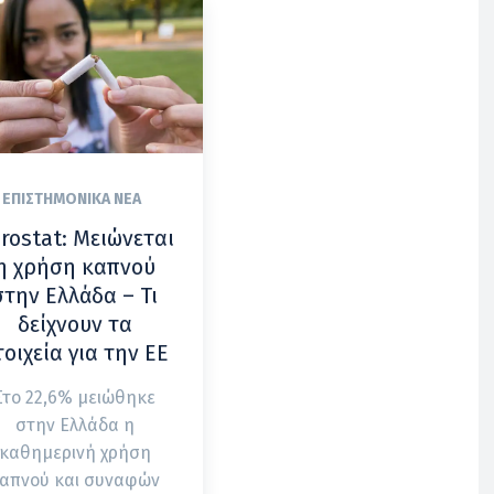
ΕΠΙΣΤΗΜΟΝΙΚΆ ΝΈΑ
rostat: Μειώνεται
η χρήση καπνού
στην Ελλάδα – Τι
δείχνουν τα
τοιχεία για την ΕΕ
Στο 22,6% μειώθηκε
στην Ελλάδα η
καθημερινή χρήση
απνού και συναφών