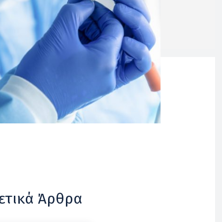
ετικά Άρθρα