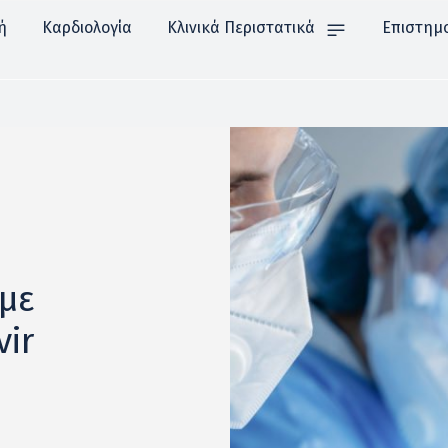
ή
Καρδιολογία
Κλινικά Περιστατικά
Επιστημ
 με
vir