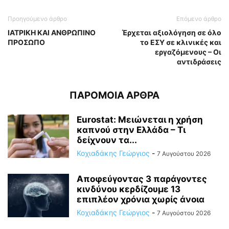
Προηγούμενο άρθρο
Επόμενο άρθρο
ΙΑΤΡΙΚΗ ΚΑΙ ΑΝΘΡΩΠΙΝΟ
Έρχεται αξιολόγηση σε όλο
ΠΡΟΣΩΠΟ
το ΕΣΥ σε κλινικές και
εργαζόμενους – Οι
αντιδράσεις
ΠΑΡΟΜΟΙΑ ΑΡΘΡΑ
Eurostat: Μειώνεται η χρήση
καπνού στην Ελλάδα – Τι
δείχνουν τα...
Κοχιαδάκης Γεώργιος
-
7 Αυγούστου 2026
Αποφεύγοντας 3 παράγοντες
κινδύνου κερδίζουμε 13
επιπλέον χρόνια χωρίς άνοια
Κοχιαδάκης Γεώργιος
-
7 Αυγούστου 2026