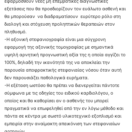
εφαρμοσθούν νέες μη επεμβατικές διαγνωστικές
εξετάσεις που θα προσδιορίζουν τον ευάλωτο ασθενή και
θα μπορούσαν να διαδραματίσουν ευρύτερο ρόλο στη
διαλογή και στόχευση προληπτικών θεραπειών στον
πληθυσμό.
-Η αξονική στεφανιογραφία είναι μια σύγχρονη
εφαρμογή της αξονικής τομογραφίας με σημαντικά
υψηλή αρνητική προγνωστική αξία της η οποία αγγίζει το
100%, δηλαδή την ικανότητά της να αποκλείει την
παρουσία αποφρακτικής στεφανιαίας νόσου όταν αυτή
δεν παρουσιάζει παθολογικά ευρήματα.
-Η εξέταση ωστόσο θα πρέπει να διενεργείται πάντοτε
σύμφωνα με τις οδηγίες του ειδικού καρδιολόγου, ο
οποίος και θα καθορίσει αν ο ασθενής του μπορεί
πραγματικά να επωφεληθεί από την εν λόγω μέθοδο και
πάντα σε κέντρα με σωστό υλικοτεχνικό εξοπλισμό και
εμπειρία στην αναίμακτη απεικόνιση των στεφανιαίων
αρτηριών.