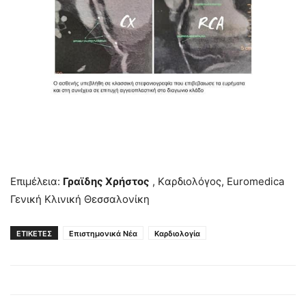
Επιμέλεια:
Γραϊδης Χρήστος
, Kαρδιολόγος, Euromedica
Γενική Κλινική Θεσσαλονίκη
ΕΤΙΚΕΤΕΣ
Επιστημονικά Νέα
Καρδιολογία