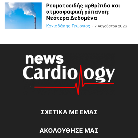
Ρευματοειδής αρθρίτιδα και
ατμοσφαιρική ρύπανση:
Νεότερα Δεδομένα
Κοχιαδάκης Γεώργιος
-
7 Αυγούστου 2026
ΣΧΕΤΙΚΆ ΜΕ ΕΜΆΣ
ΑΚΟΛΟΥΘΗΣΕ ΜΑΣ