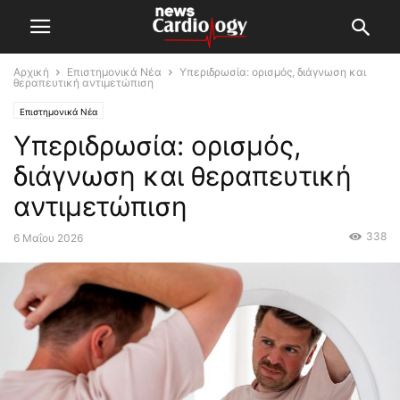
Αρχική
Επιστημονικά Νέα
Υπεριδρωσία: ορισμός, διάγνωση και
θεραπευτική αντιμετώπιση
Επιστημονικά Νέα
Υπεριδρωσία: ορισμός,
διάγνωση και θεραπευτική
αντιμετώπιση
338
6 Μαΐου 2026