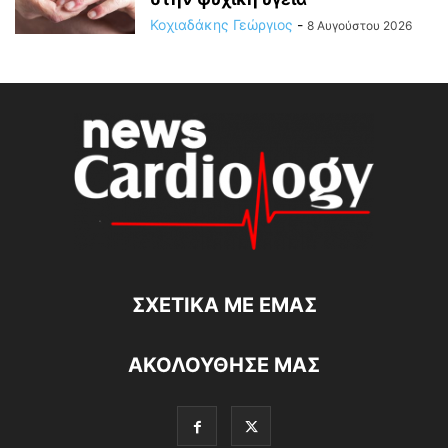
Κοχιαδάκης Γεώργιος
-
8 Αυγούστου 2026
ΣΧΕΤΙΚΆ ΜΕ ΕΜΆΣ
ΑΚΟΛΟΥΘΗΣΕ ΜΑΣ