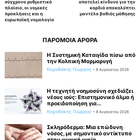
σύγχρονο ρυθμιστικό
αποτελεί κίνδυνο για την
πλαίσιο, οι νομικές
καρδιά αποκαλύπτει
προκλήσεις και η
μοντέλο βαθιάς μάθησης
ευρωπαϊκή νομολογία
ΠΑΡΟΜΟΙΑ ΑΡΘΡΑ
Η Συστημική Καταιγίδα πίσω από
την Κολπική Μαρμαρυγή
Κοχιαδάκης Γεώργιος
-
8 Αυγούστου 2026
Η τεχνητή νοημοσύνη σχεδιάζει
νέους ιούς: Επιστημονικό άλμα ή
προειδοποίηση για...
Κοχιαδάκης Γεώργιος
-
8 Αυγούστου 2026
Σκληρόδερμα: Μια επώδυνη
νόσος, με σημαντικό αντίκτυπο
στην ψυχική υγεία