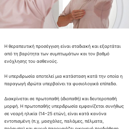
Η θεραπευτική προσέγγιση είναι σταδιακή και εξαρτάται
από τη βαρύτητα των συμπτωμάτων και τον βαθμό
ενόχλησης του ασθενούς.
Η υπεριδρωσία αποτελεί μια κατάσταση κατά την οποία η
παραγωγή ιδρώτα υπερβαίνει τα φυσιολογικά επίπεδα.
Διακρίνεται σε πρωτοπαθή (ιδιοπαθή) και δευτεροπαθή
μορφή. Η πρωτοπαθής υπεριδρωσία εμφανίζεται συνήθως
σε νεαρή ηλικία (14–25 ετών), είναι κατά κανόνα
εντοπισμένη (π.χ. μασχάλες, παλάμες, πέλματα,
πρόσωπο) και συχνά παρουσιάζει οικογενή προδιάθεση.