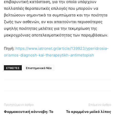
επιβαρυντική κατάσταση, για την οποία υπάρχουν
πολλαπλές θεραπευτικές επιλογές που μπορούν να
βελτιώσουν σημαντικά τα συμπτώματα και την ποιότητα
ζωής των ασθενών, αν και απαιτούνται περισσότερες
υψηλής ποιότητας μελέτες για την τεκμηρίωση της
μακροχρόνιας αποτελεσματικότητας των παρεμβάσεων.
Πηγή:
https://www.iatronet.gr/article/139923/yperidrosia-
orismos-diagnosh-kai-therapeytikh-antimetopish
ΕΤΙΚΕΤΕΣ
Επιστημονικά Νέα
Προηγούμενο άρθρο
Επόμενο άρθρο
Φαρμακευτική κάνναβη: Το
Το κρυμμένο μυϊκό λίπος