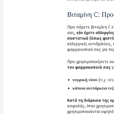
Βιταμίνη C: Προ
Πριν πάρετε βιταμίνη C 
σας,
εάν έχετε αλλεργίες
συστατικά (όπως φιστί
αλλεργικές αντιδράσεις,
φαρμακοποιό σας για περ
Πριν χρησιμοποιήσετε αυ
τον φαρμακοποιό σας
γ
νεφρική νόσο
(π.χ. πέτ
κάποια ανεπάρκεια εν
Κατά τη διάρκεια της ε
ασφαλής, όταν χρησιμοπο
χρησιμοποιούνται υψηλότ