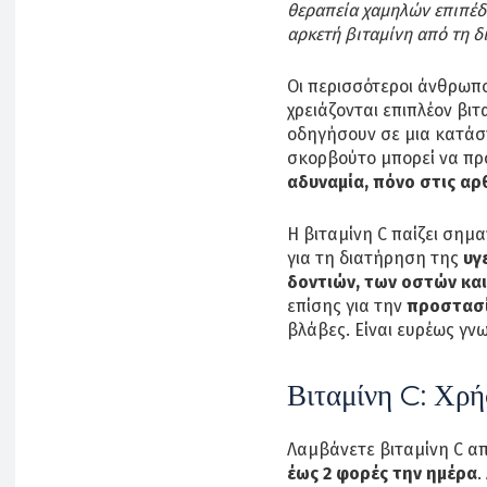
θεραπεία χαμηλών επιπέδ
αρκετή βιταμίνη από τη δ
Οι περισσότεροι άνθρωπ
χρειάζονται επιπλέον βι
οδηγήσουν σε μια κατά
σκορβούτο μπορεί να π
αδυναμία, πόνο στις α
Η βιταμίνη C παίζει σημ
για τη διατήρηση της
υγ
δοντιών, των οστών κα
επίσης για την
προστασί
βλάβες. Είναι ευρέως γν
Βιταμίνη C: Χρή
Λαμβάνετε βιταμίνη C α
έως 2 φορές την ημέρα
.