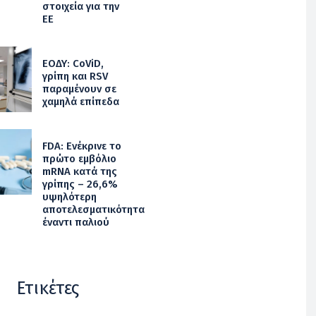
στοιχεία για την
ΕΕ
ΕΟΔΥ: CoViD,
γρίπη και RSV
παραμένουν σε
χαμηλά επίπεδα
FDA: Ενέκρινε το
πρώτο εμβόλιο
mRNA κατά της
γρίπης – 26,6%
υψηλότερη
αποτελεσματικότητα
έναντι παλιού
Ετικέτες