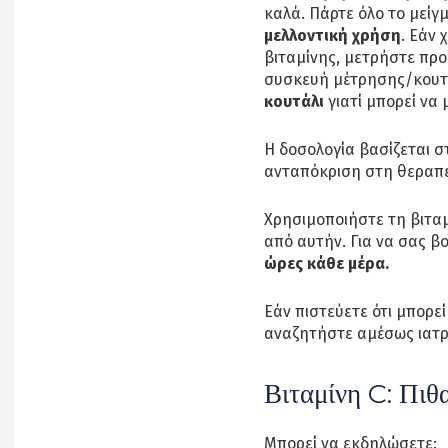
καλά. Πάρτε όλο το μείγ
μελλοντική χρήση
. Εάν 
βιταμίνης, μετρήστε προ
συσκευή μέτρησης/κουτ
κουτάλι
γιατί μπορεί να
Η δοσολογία βασίζεται σ
ανταπόκριση στη θεραπε
Χρησιμοποιήστε τη βιταμ
από αυτήν. Για να σας 
ώρες κάθε μέρα.
Εάν πιστεύετε ότι μπορε
αναζητήστε αμέσως ιατρ
Βιταμίνη C: Πιθ
Μπορεί να εκδηλώσετε: