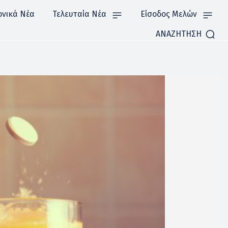
ονικά Νέα
Τελευταία Νέα
Είσοδος Μελών
ΑΝΑΖΗΤΗΣΗ