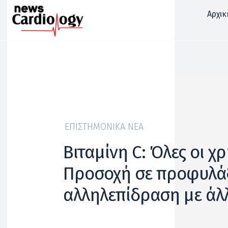
Αρχικ
ΕΠΙΣΤΗΜΟΝΙΚΆ ΝΈΑ
Βιταμίνη C: Όλες οι χρ
Προσοχή σε προφυλάξ
αλληλεπίδραση με ά