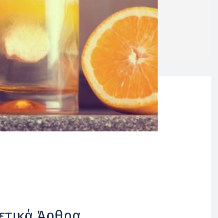
ετικά Άρθρα