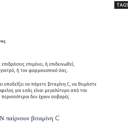
TAG
νος
 επιδράσεις επιμένει, ή επιδεινωθεί,
γιατρό, ή τον φαρμακοποιό σας.
ει υποδείξει να πάρετε βιταμίνη C, να θυμάστε
ο όφελος για εσάς είναι μεγαλύτερο από τον
ι περισσότεροι δεν έχουν σοβαρές
Ν παίρνουν βιταμίνη C