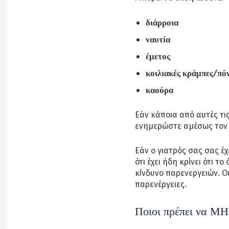
διάρροια
ναυτία
έμετος
κοιλιακές κράμπες/πό
καούρα
Εάν κάποια από αυτές τις
ενημερώστε αμέσως τον 
Εάν ο γιατρός σας σας έχ
ότι έχει ήδη κρίνει ότι τ
κίνδυνο παρενεργειών. Ο
παρενέργειες.
Ποιοι πρέπει να ΜΗ