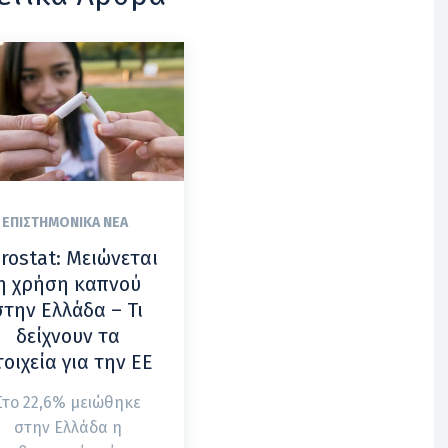
ΕΠΙΣΤΗΜΟΝΙΚΆ ΝΈΑ
rostat: Μειώνεται
η χρήση καπνού
στην Ελλάδα – Τι
δείχνουν τα
τοιχεία για την ΕΕ
Στο 22,6% μειώθηκε
στην Ελλάδα η