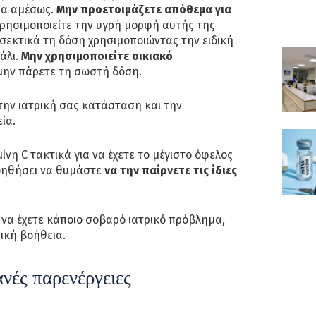
μα αμέσως.
Μην προετοιμάζετε απόθεμα για
χρησιμοποιείτε την υγρή μορφή αυτής της
σεκτικά τη δόση χρησιμοποιώντας την ειδική
άλι.
Μην χρησιμοποιείτε οικιακό
 μην πάρετε τη σωστή δόση.
την ιατρική σας κατάσταση και την
ία.
ίνη C τακτικά για να έχετε το μέγιστο όφελος
βοηθήσει να θυμάστε
να την παίρνετε τις ίδιες
ί να έχετε κάποιο σοβαρό ιατρικό πρόβλημα,
ική βοήθεια.
ανές παρενέργειες