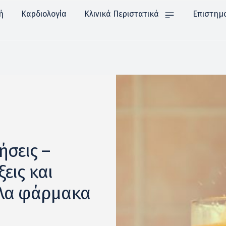
ή
Καρδιολογία
Κλινικά Περιστατικά
Επιστημ
ήσεις –
εις και
λλα φάρμακα