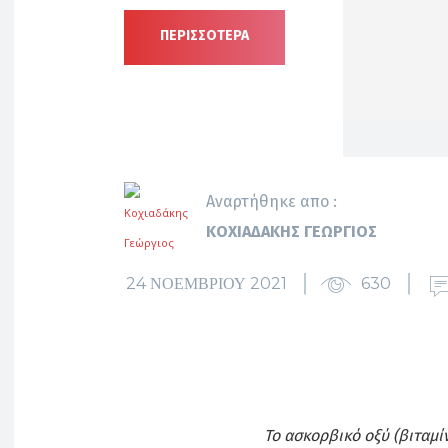
ΠΕΡΙΣΣΟΤΕΡΑ
Αναρτήθηκε απο :
ΚΟΧΙΑΔΆΚΗΣ ΓΕΏΡΓΙΟΣ
24 ΝΟΕΜΒΡΊΟΥ 2021
630
Το ασκορβικό οξύ (βιταμίν