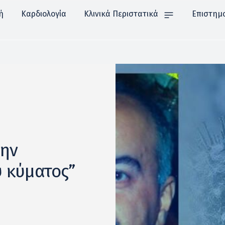
ή
Καρδιολογία
Κλινικά Περιστατικά
Επιστημ
την
 κύματος”