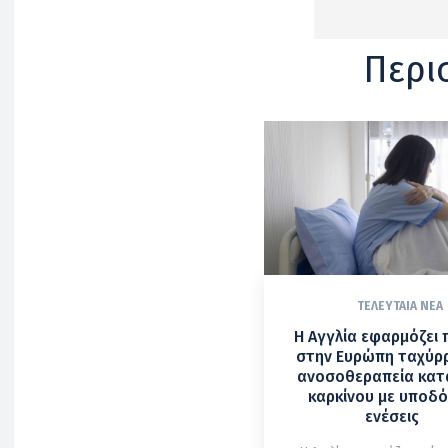
Περι
ΤΕΛΕΥΤΑΊΑ ΝΈΑ
Η Αγγλία εφαρμόζει
στην Ευρώπη ταχύρ
ανοσοθεραπεία κατ
καρκίνου με υποδό
ενέσεις