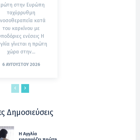
πρώτη στην Ευρώπη
ταχύρρυθμη
νοσοθεραπεία κατά
του καρκίνου με
υποδόριες ενέσεις Η
γλία γίνεται η πρώτη
χώρα στην...
6 ΑΥΓΟΎΣΤΟΥ 2026
ες Δημοσιεύσεις
Η Αγγλία
εφαρμόζει πρώτη