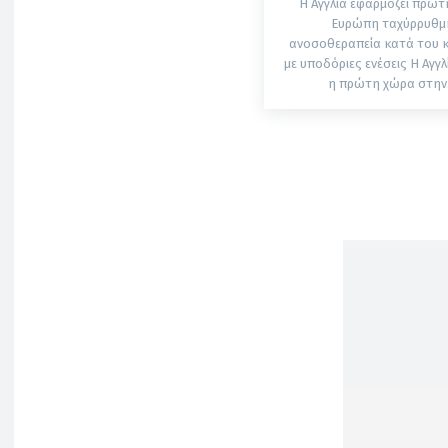
Η Αγγλία εφαρμόζει πρώτ
Ευρώπη ταχύρρυθμ
ανοσοθεραπεία κατά του 
με υποδόριες ενέσεις Η Αγγλία γίνεται
η πρώτη χώρα στην.