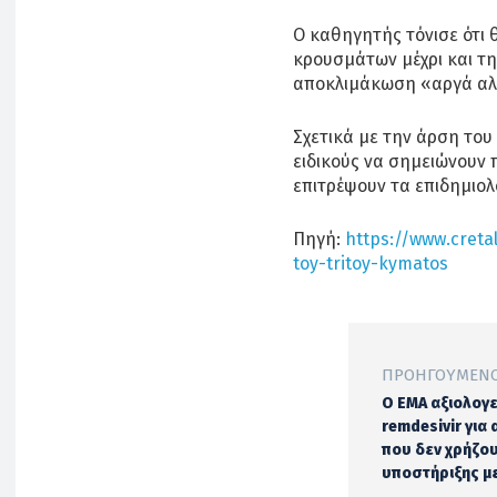
Ο καθηγητής τόνισε ότι
κρουσμάτων μέχρι και τη
αποκλιμάκωση «αργά αλ
Σχετικά με την άρση του 
ειδικούς να σημειώνουν 
επιτρέψουν τα επιδημιολ
Πηγή:
https://www.cretal
toy-tritoy-kymatos
ΠΡΟΗΓΟΎΜΕΝΟ
Ο EMA αξιολογε
remdesivir για
που δεν χρήζο
υποστήριξης μ