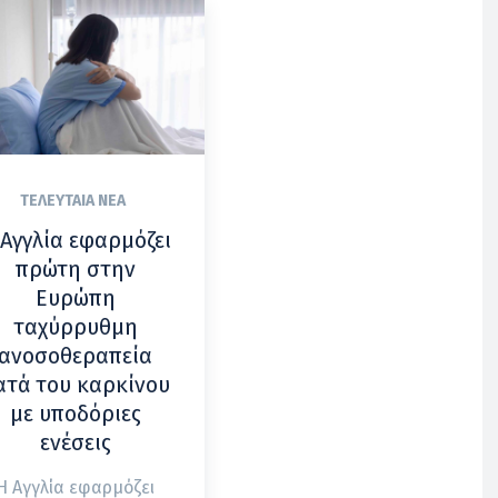
ΤΕΛΕΥΤΑΊΑ ΝΈΑ
 Αγγλία εφαρμόζει
πρώτη στην
Ευρώπη
ταχύρρυθμη
ανοσοθεραπεία
ατά του καρκίνου
με υποδόριες
ενέσεις
Η Αγγλία εφαρμόζει