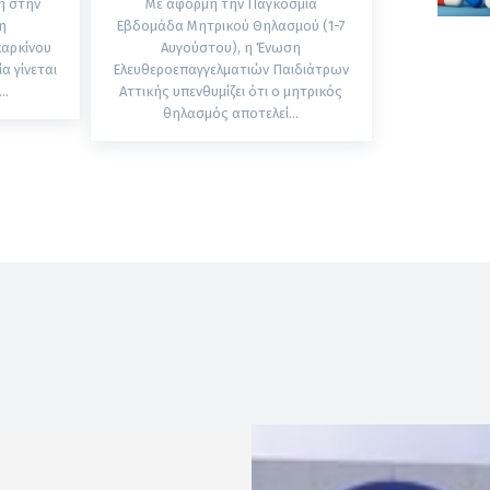
η στην
Με αφορμή την Παγκόσμια
η
Εβδομάδα Μητρικού Θηλασμού (1-7
καρκίνου
Αυγούστου), η Ένωση
Ελευθεροεπαγγελματιών Παιδιάτρων
..
Αττικής υπενθυμίζει ότι ο μητρικός
θηλασμός αποτελεί...