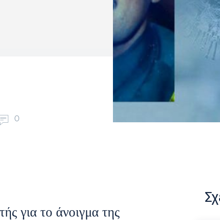
0
Σχ
τής για το άνοιγμα της