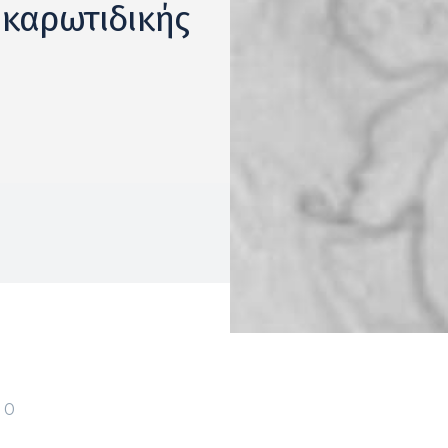
 καρωτιδικής
0