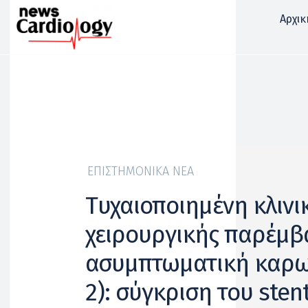
Αρχικ
ΕΠΙΣΤΗΜΟΝΙΚΆ ΝΈΑ
Tυχαιοποιημένη κλινι
χειρουργικής παρέμβ
ασυμπτωματική καρωτ
2): σύγκριση του sten