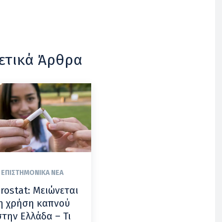
ετικά Άρθρα
ΕΠΙΣΤΗΜΟΝΙΚΆ ΝΈΑ
rostat: Μειώνεται
η χρήση καπνού
στην Ελλάδα – Τι