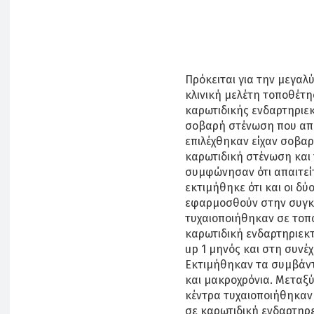
Πρόκειται για την μεγαλ
κλινική μελέτη τοποθέτη
καρωτιδικής ενδαρτηρι
σοβαρή στένωση που απα
επιλέχθηκαν είχαν σοβα
καρωτιδική στένωση και 
συμφώνησαν ότι απαιτείτ
εκτιμήθηκε ότι και οι δ
εφαρμοσθούν στην συγκε
τυχαιοποιήθηκαν σε τοπ
καρωτιδική ενδαρτηριεκ
up 1 μηνός και στη συνέχ
Εκτιμήθηκαν τα συμβάντ
και μακροχρόνια. Μεταξύ 
κέντρα τυχαιοποιήθηκαν 
σε καρωτιδική ενδαρτηρ