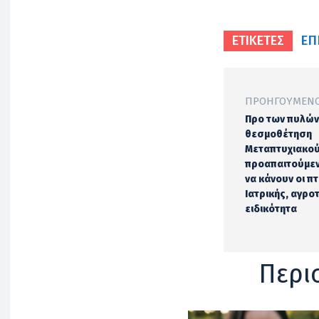
ΕΠ
ΕΤΙΚΕΤΕΣ
ΠΡΟΗΓΟΎΜΕΝΟ
Προ των πυλών
θεσμοθέτηση
Μεταπτυχιακο
προαπαιτούμεν
να κάνουν οι π
Ιατρικής, αγροτι
ειδικότητα
Περι