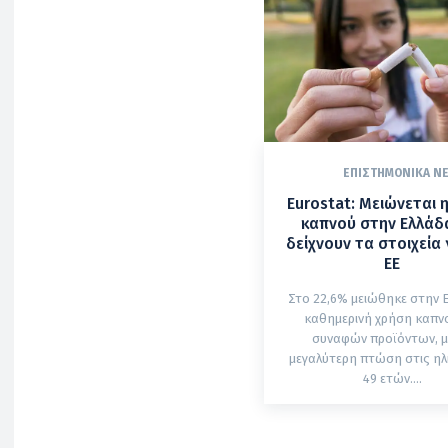
ΕΠΙΣΤΗΜΟΝΙΚΆ Ν
Eurostat: Μειώνεται 
καπνού στην Ελλάδα
δείχνουν τα στοιχεία 
ΕΕ
Στο 22,6% μειώθηκε στην 
καθημερινή χρήση καπνο
συναφών προϊόντων, μ
μεγαλύτερη πτώση στις ηλι
49 ετών....