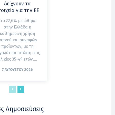
δείχνουν τα
τοιχεία για την ΕΕ
Στο 22,6% μειώθηκε
στην Ελλάδα η
καθημερινή χρήση
απνού και συναφών
προϊόντων, με τη
γαλύτερη πτώση στις
λικίες 35-49 ετών....
7 ΑΥΓΟΎΣΤΟΥ 2026
ες Δημοσιεύσεις