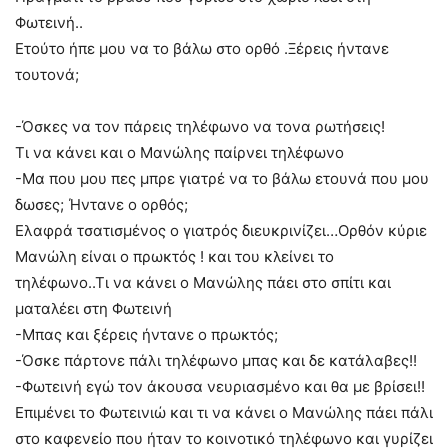
Φωτεινή..
Ετούτο ήπε μου να το βάλω στο ορθό .Ξέρεις ήντανε
τουτονά;
-Όσκες να τον πάρεις τηλέφωνο να τονα ρωτήσεις!
Τι να κάνει και ο Μανώλης παίρνει τηλέφωνο
-Μα που μου πες μπρε γιατρέ να το βάλω ετουνά που μου
δωσες; Ήντανε ο ορθός;
Ελαφρά τσατισμένος ο γιατρός διευκρινίζει…Ορθόν κύριε
Μανώλη είναι ο πρωκτός ! και του κλείνει το
τηλέφωνο..Τι να κάνει ο Μανώλης πάει στο σπίτι και
ματαλέει στη Φωτεινή
-Μπας και ξέρεις ήντανε ο πρωκτός;
-Όσκε πάρτονε πάλι τηλέφωνο μπας και δε κατάλαβες!!
-Φωτεινή εγώ τον άκουσα νευριασμένο και θα με βρίσει!!
Επιμένει το Φωτεινιώ και τι να κάνει ο Μανώλης πάει πάλι
στο καφενείο που ήταν το κοινοτικό τηλέφωνο και γυρίζει