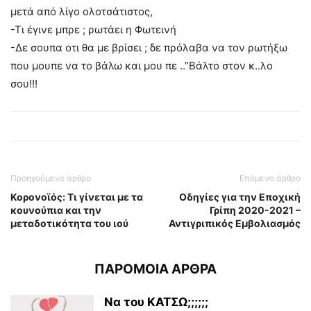
μετά από λίγο ολοτσάτιστος,
-Τι έγινε μπρε ; ρωτάει η Φωτεινή
-Δε σουπα οτι θα με βρίσει ; δε πρόλαβα να τον ρωτήξω
που μουπε να το βάλω και μου πε ..”Βάλτο στον κ..λο
σου!!!
Προηγούμενο άρθρο
Επόμενο άρθρο
Κορονοϊός: Τι γίνεται με τα
Οδηγίες για την Εποχική
κουνούπια και την
Γρίπη 2020-2021 –
μεταδοτικότητα του ιού
Αντιγριπικός Εμβολιασμός
ΠΑΡΟΜΟΙΑ ΑΡΘΡΑ
Να του ΚΑΤΣΩ;;;;;;