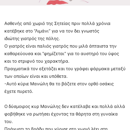
Ασθενής από χωριό της Σητείας πριν πολλά χρόνια
κατέβηκε στο ”Λιμάνι” για να τον δει γνωστός
ιδιώτης γιατρός της πόλης.
Ο γιατρός είναι παλιός γιατρός που μιλά άπταιστα την
καθαρεύουσα και ”φημίζεται” για το αυστηρό του ύφος
και το στριφνό του χαρακτήρα.
Πραγματικά τον εξετάζει και του γράφει φάρμακα μεταξύ
των οποίων είναι και υπόθετα.
-Αυτό κύριε Μανώλη θα το βάζετε στον ορθό οσάκις
έχετε πυρετό.
Ο δύσμοιρος κυρ Μανώλης δεν κατέλαβε και πολλά αλλά
φοβήθηκε να ρωτήσει έχοντας τα θάρητα στη γυναίκα
του.
Πράγματι το βράδυ που γύρισε στο χωριό λέει στη