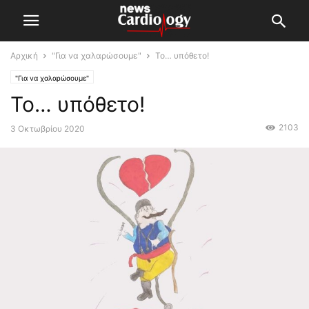
Αρχική
"Για να χαλαρώσουμε"
Το… υπόθετο!
"Για να χαλαρώσουμε"
Το… υπόθετο!
2103
3 Οκτωβρίου 2020