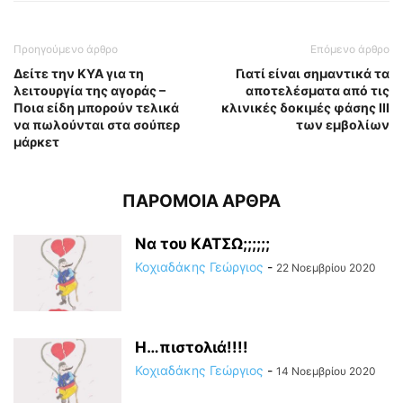
Προηγούμενο άρθρο
Επόμενο άρθρο
Δείτε την ΚΥΑ για τη
Γιατί είναι σημαντικά τα
λειτουργία της αγοράς –
αποτελέσματα από τις
Ποια είδη μπορούν τελικά
κλινικές δοκιμές φάσης ΙΙΙ
να πωλούνται στα σούπερ
των εμβολίων
μάρκετ
ΠΑΡΟΜΟΙΑ ΑΡΘΡΑ
Να του ΚΑΤΣΩ;;;;;;
Κοχιαδάκης Γεώργιος
-
22 Νοεμβρίου 2020
Η…πιστολιά!!!!
Κοχιαδάκης Γεώργιος
-
14 Νοεμβρίου 2020