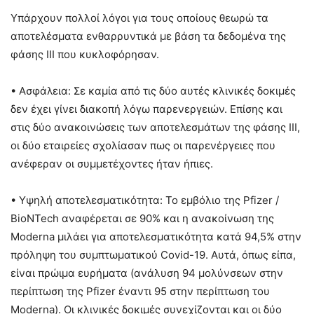
Υπάρχουν πολλοί λόγοι για τους οποίους θεωρώ τα
αποτελέσματα ενθαρρυντικά με βάση τα δεδομένα της
φάσης III που κυκλοφόρησαν.
• Ασφάλεια: Σε καμία από τις δύο αυτές κλινικές δοκιμές
δεν έχει γίνει διακοπή λόγω παρενεργειών. Επίσης και
στις δύο ανακοινώσεις των αποτελεσμάτων της φάσης ΙΙΙ,
οι δύο εταιρείες σχολίασαν πως οι παρενέργειες που
ανέφεραν οι συμμετέχοντες ήταν ήπιες.
• Υψηλή αποτελεσματικότητα: Το εμβόλιο της Pfizer /
BioNTech αναφέρεται σε 90% και η ανακοίνωση της
Moderna μιλάει για αποτελεσματικότητα κατά 94,5% στην
πρόληψη του συμπτωματικού Covid-19. Αυτά, όπως είπα,
είναι πρώιμα ευρήματα (ανάλυση 94 μολύνσεων στην
περίπτωση της Pfizer έναντι 95 στην περίπτωση του
Moderna). Οι κλινικές δοκιμές συνεχίζονται και οι δύο