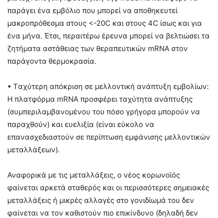
παράγει ένα εμβόλιο που μπορεί να αποθηκευτεί
μακροπρόθεσμα στους <-20C και στους 4C ίσως και για
ένα μήνα. Έτσι, περαιτέρω έρευνα μπορεί να βελτιώσει τα
ζητήματα αστάθειας των θεραπευτικών mRNA στον
παράγοντα θερμοκρασία.
• Tαχύτερη απόκριση σε μελλοντική ανάπτυξη εμβολίων:
Η πλατφόρμα mRNA προσφέρει ταχύτητα ανάπτυξης
(συμπεριλαμβανομένου του πόσο γρήγορα μπορούν να
παραχθούν) και ευελιξία (είναι εύκολο να
επανασχεδιαστούν σε περίπτωση εμφάνισης μελλοντικών
μεταλλάξεων).
Αναφορικά με τις μεταλλάξεις, ο νέος κορωνοϊός
φαίνεται αρκετά σταθερός και οι περισσότερες σημειακές
μεταλλάξεις ή μικρές αλλαγές στο γονιδίωμά του δεν
φαίνεται να τον καθιστούν πιο επικίνδυνο (δηλαδή δεν