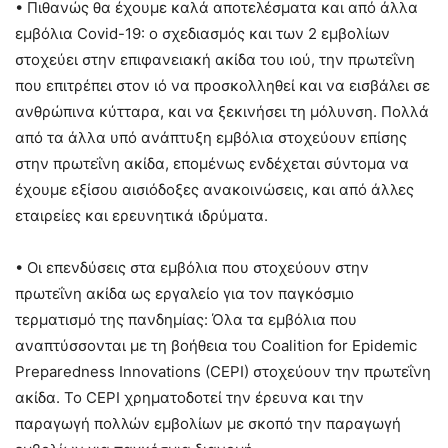
• Πιθανώς θα έχουμε καλά αποτελέσματα και από άλλα
εμβόλια Covid-19: ο σχεδιασμός και των 2 εμβολίων
στοχεύει στην επιφανειακή ακίδα του ιού, την πρωτεΐνη
που επιτρέπει στον ιό να προσκολληθεί και να εισβάλει σε
ανθρώπινα κύτταρα, και να ξεκινήσει τη μόλυνση. Πολλά
από τα άλλα υπό ανάπτυξη εμβόλια στοχεύουν επίσης
στην πρωτεΐνη ακίδα, επομένως ενδέχεται σύντομα να
έχουμε εξίσου αισιόδοξες ανακοινώσεις, και από άλλες
εταιρείες και ερευνητικά ιδρύματα.
• Οι επενδύσεις στα εμβόλια που στοχεύουν στην
πρωτεΐνη ακίδα ως εργαλείο για τον παγκόσμιο
τερματισμό της πανδημίας: Όλα τα εμβόλια που
αναπτύσσονται με τη βοήθεια του Coalition for Epidemic
Preparedness Innovations (CEPI) στοχεύουν την πρωτεΐνη
ακίδα. Το CEPI χρηματοδοτεί την έρευνα και την
παραγωγή πολλών εμβολίων με σκοπό την παραγωγή