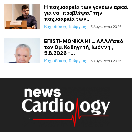
Η παχυσαρκία των γονέων αρκεί
για να “προβλέψει” την
παχυσαρκία των...
Κοχιαδάκης Γεώργιος
-
5 Αυγούστου 2026
ΕΠΙΣΤΗΜΟΝΙΚΑ ΚΙ … ΑΛΛΑ”από
τον Ομ. Καθηγητή, Ιωάννη ,
5.8.2026 –...
Κοχιαδάκης Γεώργιος
-
5 Αυγούστου 2026