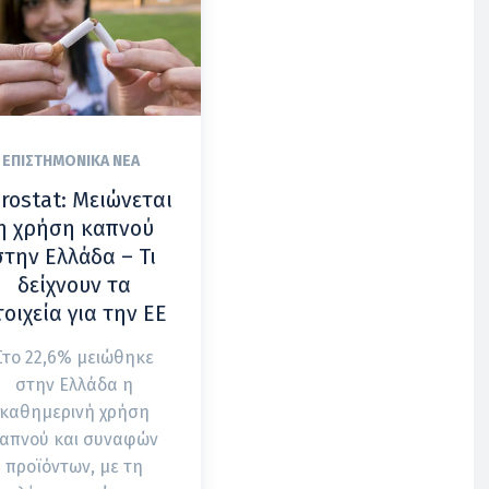
ΕΠΙΣΤΗΜΟΝΙΚΆ ΝΈΑ
rostat: Μειώνεται
η χρήση καπνού
στην Ελλάδα – Τι
δείχνουν τα
τοιχεία για την ΕΕ
Στο 22,6% μειώθηκε
στην Ελλάδα η
καθημερινή χρήση
απνού και συναφών
προϊόντων, με τη