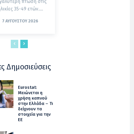
γαλύτερη πτώση στις
λικίες 35-49 ετών....
7 ΑΥΓΟΎΣΤΟΥ 2026
ες Δημοσιεύσεις
Eurostat:
Μειώνεται η
χρήση καπνού
στην Ελλάδα – Τι
δείχνουν τα
στοιχεία για την
ΕΕ