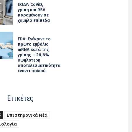
ΕΟΔΥ: CoViD,
γρίπη και RSV
παραμένουν σε
χαμηλά επίπεδα
FDA: Ενέκρινε το
πρώτο εμβόλιο
mRNA κατά της
γρίπης – 26,6%
υψηλότερη
αποτελεσματικότητα
έναντι παλιού
Ετικέτες
S
Επιστημονικά Νέα
ιολογία