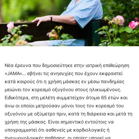
Νέα έρευνα που δημοσιεύτηκε στην ιατρική επιθεώρηση
«JAMA»… σβήνει τις ανησυχίες που έχουν εκφραστεί
κατά καιρούς ότι η χρήση μάσκας εν μέσω πανδημίας
μειώνει τον κορεσμό οξυγόνου στους ηλικιωμένους.
Ειδικότερα, στη μελέτη συμμετείχαν άτομα 65 ετών και
άνω οι οποίοι μετρούσαν μόνοι τους τον κορεσμό του
οξυγόνου με οξύμετρο πριν, κατά τη διάρκεια και μετά τη
χρήση της μάσκας. Είναι σημαντικό εντούτοις να
υπογραμμιστεί ότι ασθενείς με καρδιολογικές ή
πνευμονολογικές παθήσεις, οι οποίες μπορεί να