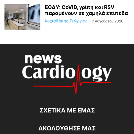
ΕΟΔΥ: CoViD, γρίπη και RSV
παραμένουν σε χαμηλά επίπεδα
Κοχιαδάκης Γεώργιος
-
7 Αυγούστου 2026
ΣΧΕΤΙΚΆ ΜΕ ΕΜΆΣ
ΑΚΟΛΟΥΘΗΣΕ ΜΑΣ