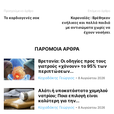
Προηγούμενο άρθρο
Επόμενο άρθρο
To καρδιογενές σοκ
Κοροναϊός : Βρέθηκαν
ενήλικες και πολλά παιδιά
με αντισώματα χωρίς να
έχουν νοσήσει
ΠΑΡΟΜΟΙΑ ΑΡΘΡΑ
Βρετανία: Οι οδηγίες προς τους
γιατρούς «χάνουν» το 95% των
περιπτώσεων...
Κοχιαδάκης Γεώργιος
-
8 Αυγούστου 2026
Αλάτι ή υποκατάστατο χαμηλού
νατρίου; Ποια επιλογή είναι
καλύτερη για την...
Κοχιαδάκης Γεώργιος
-
8 Αυγούστου 2026