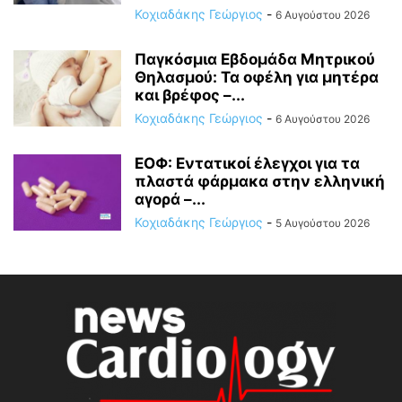
Κοχιαδάκης Γεώργιος
-
6 Αυγούστου 2026
Παγκόσμια Εβδομάδα Μητρικού
Θηλασμού: Τα οφέλη για μητέρα
και βρέφος –...
Κοχιαδάκης Γεώργιος
-
6 Αυγούστου 2026
ΕΟΦ: Εντατικοί έλεγχοι για τα
πλαστά φάρμακα στην ελληνική
αγορά –...
Κοχιαδάκης Γεώργιος
-
5 Αυγούστου 2026