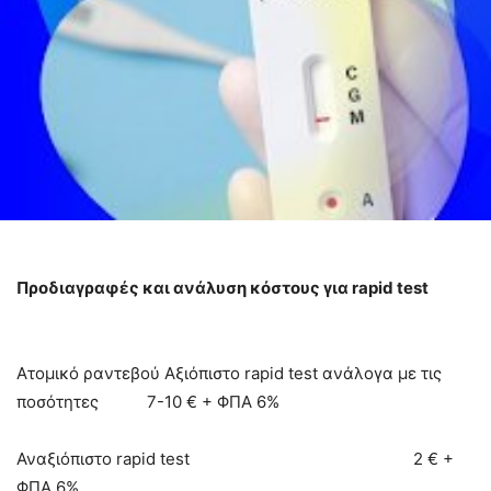
Προδιαγραφές και ανάλυση κόστους για rapid test
Ατομικό ραντεβού Αξιόπιστο rapid test ανάλογα με τις
ποσότητες 7-10 € + ΦΠΑ 6%
Αναξιόπιστο rapid test 2 € +
ΦΠΑ 6%