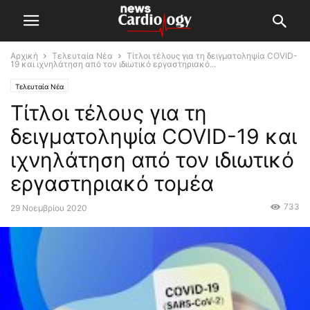
Αρχική
Τελευταία Νέα
Τίτλοι τέλους για τη δειγματοληψία COVID-
19 και ιχνηλάτηση από τον ιδιωτικό εργαστηριακό...
Τελευταία Νέα
Τίτλοι τέλους για τη
δειγματοληψία COVID-19 και
ιχνηλάτηση από τον ιδιωτικό
εργαστηριακό τομέα
733
29 Νοεμβρίου 2020