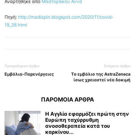
Αναρτήθηκε από
Μαστοράκου Αννα
Πηγή:
http://medispin.blogspot.com/2020/11/covid-
19_28.html
Προηγούμενο άρθρο
Επόμενο άρθρο
Εμβόλια-Παρενέργειες
Tο εμβόλιο της AstraZeneca
ίσως χρειαστεί νέα δοκιμή
ΠΑΡΟΜΟΙΑ ΑΡΘΡΑ
Η Αγγλία εφαρμόζει πρώτη στην
Ευρώπη ταχύρρυθμη
ανοσοθεραπεία κατά του
καρκίνου...