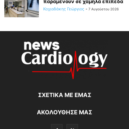
παραμένουν σε χαμηλά επίπεδα
Κοχιαδάκης Γεώργιος
-
7 Αυγούστου 2026
ΣΧΕΤΙΚΆ ΜΕ ΕΜΆΣ
ΑΚΟΛΟΥΘΗΣΕ ΜΑΣ