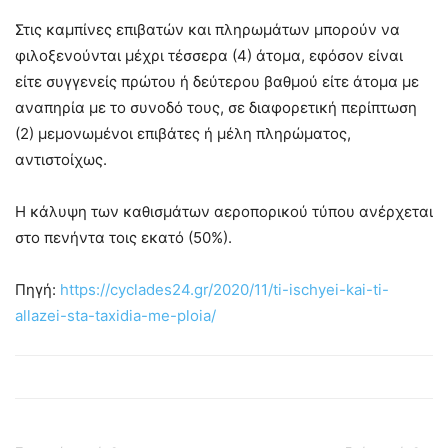
Στις καμπίνες επιβατών και πληρωμάτων μπορούν να
φιλοξενούνται μέχρι τέσσερα (4) άτομα, εφόσον είναι
είτε συγγενείς πρώτου ή δεύτερου βαθμού είτε άτομα με
αναπηρία με το συνοδό τους, σε διαφορετική περίπτωση
(2) μεμονωμένοι επιβάτες ή μέλη πληρώματος,
αντιστοίχως.
Η κάλυψη των καθισμάτων αεροπορικού τύπου ανέρχεται
στο πενήντα τοις εκατό (50%).
Πηγή:
https://cyclades24.gr/2020/11/ti-ischyei-kai-ti-
allazei-sta-taxidia-me-ploia/