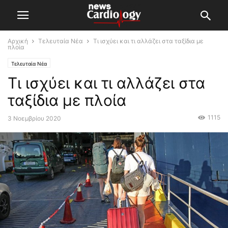
Αρχική
Τελευταία Νέα
Τι ισχύει και τι αλλάζει στα ταξίδια με
πλοία
Τελευταία Νέα
Τι ισχύει και τι αλλάζει στα
ταξίδια με πλοία
1115
3 Νοεμβρίου 2020