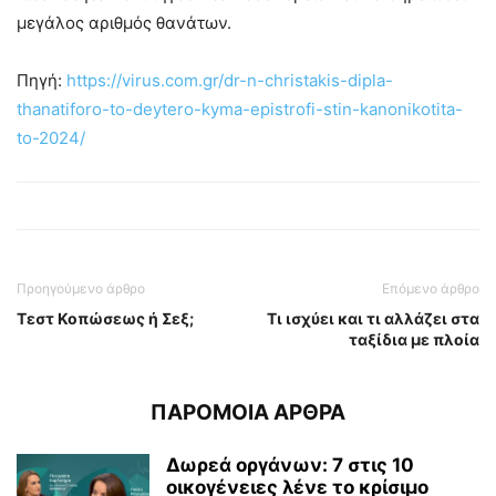
μεγάλος αριθμός θανάτων.
Πηγή:
https://virus.com.gr/dr-n-christakis-dipla-
thanatiforo-to-deytero-kyma-epistrofi-stin-kanonikotita-
to-2024/
Προηγούμενο άρθρο
Επόμενο άρθρο
Τεστ Κοπώσεως ή Σεξ;
Τι ισχύει και τι αλλάζει στα
ταξίδια με πλοία
ΠΑΡΟΜΟΙΑ ΑΡΘΡΑ
Δωρεά οργάνων: 7 στις 10
οικογένειες λένε το κρίσιμο