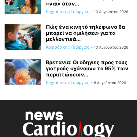
«ναι» όταν...
Κοχιαδάκης Γεώργιος
-
10 Αυγούστου 2026
Πώς ένα κινητό τηλέφωνο θα
μπορεί να «μιλήσει» για τα
μελλοντικά...
Κοχιαδάκης Γεώργιος
-
10 Αυγούστου 2026
Βρετανία: Οι οδηγίες προς τους
γιατρούς «χάνουν» το 95% των
περιπτώσεων...
Κοχιαδάκης Γεώργιος
-
8 Αυγούστου 2026