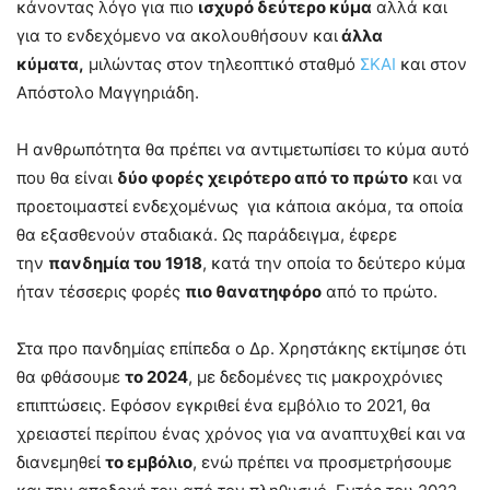
κάνοντας λόγο για πιο
ισχυρό δεύτερο κύμα
αλλά και
για το ενδεχόμενο να ακολουθήσουν και
άλλα
κύματα,
μιλώντας στον τηλεοπτικό σταθμό
ΣΚΑΙ
και στον
Απόστολο Μαγγηριάδη.
Η ανθρωπότητα θα πρέπει να αντιμετωπίσει το κύμα αυτό
που θα είναι
δύο φορές χειρότερο από το πρώτο
και να
προετοιμαστεί ενδεχομένως για κάποια ακόμα, τα οποία
θα εξασθενούν σταδιακά. Ως παράδειγμα, έφερε
την
πανδημία του 1918
, κατά την οποία το δεύτερο κύμα
ήταν τέσσερις φορές
πιο θανατηφόρο
από το πρώτο.
Στα προ πανδημίας επίπεδα ο Δρ. Χρηστάκης εκτίμησε ότι
θα φθάσουμε
το 2024
, με δεδομένες τις μακροχρόνιες
επιπτώσεις. Εφόσον εγκριθεί ένα εμβόλιο το 2021, θα
χρειαστεί περίπου ένας χρόνος για να αναπτυχθεί και να
διανεμηθεί
το εμβόλιο
, ενώ πρέπει να προσμετρήσουμε