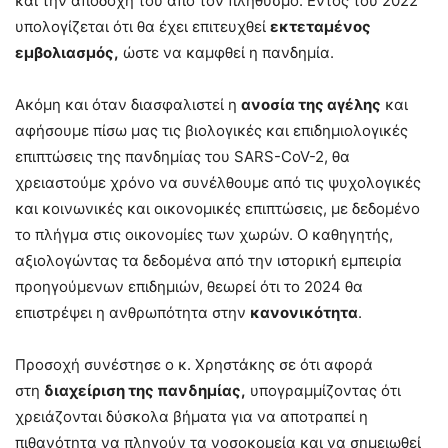
και την αποδοχή του από τον πληθυσμό. Εντός του 2022
υπολογίζεται ότι θα έχει επιτευχθεί
εκτεταμένος
εμβολιασμός,
ώστε να καμφθεί η πανδημία.
Ακόμη και όταν διασφαλιστεί η
ανοσία της αγέλης
και
αφήσουμε πίσω μας τις βιολογικές και επιδημιολογικές
επιπτώσεις της πανδημίας του SARS-CoV-2, θα
χρειαστούμε χρόνο να συνέλθουμε από τις ψυχολογικές
και κοινωνικές και οικονομικές επιπτώσεις, με δεδομένο
το πλήγμα στις οικονομίες των χωρών. Ο καθηγητής,
αξιολογώντας τα δεδομένα από την ιστορική εμπειρία
προηγούμενων επιδημιών, θεωρεί ότι το 2024 θα
επιστρέψει η ανθρωπότητα στην
κανονικότητα
.
Προσοχή συνέστησε ο κ. Χρηστάκης σε ότι αφορά
στη
διαχείριση της πανδημίας,
υπογραμμίζοντας ότι
χρειάζονται δύσκολα βήματα για να αποτραπεί η
πιθανότητα να πληγούν τα νοσοκομεία και να σημειωθεί