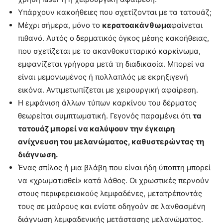
Υπάρχουν κακοήθειες που σχετίζονται με τα τατουάζ;
Μέχρι σήμερα, μόνο το
κερατοακάνθωμα
φαίνεται
πιθανό. Αυτός ο δερματικός όγκος μέσης κακοήθειας,
που σχετίζεται με το ακανθοκυτταρικό καρκίνωμα,
εμφανίζεται γρήγορα μετά τη διαδικασία. Μπορεί να
είναι μεμονωμένος ή πολλαπλός με εκρηξιγενή
εικόνα. Αντιμετωπίζεται με χειρουργική αφαίρεση.
Η εμφάνιση άλλων τύπων καρκίνου του δέρματος
θεωρείται συμπτωματική. Γεγονός παραμένει ότι
τα
τατουάζ μπορεί να καλύψουν την έγκαιρη
ανίχνευση του μελανώματος, καθυστερώντας τη
διάγνωση.
Ένας σπίλος ή μια βλάβη που είναι ήδη ύποπτη μπορεί
να «χρωματισθεί» κατά λάθος. Οι χρωστικές περνούν
στους περιφερειακούς λεμφαδένες, μετατρέποντάς
τους σε μαύρους και ενίοτε οδηγούν σε λανθασμένη
διάγνωση λεμφαδενικής μετάστασης μελανώματος.