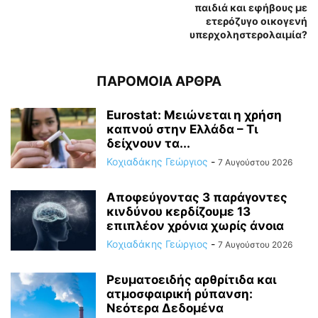
παιδιά και εφήβους με
ετερόζυγο οικογενή
υπερχοληστερολαιμία?
ΠΑΡΟΜΟΙΑ ΑΡΘΡΑ
Eurostat: Μειώνεται η χρήση
καπνού στην Ελλάδα – Τι
δείχνουν τα...
Κοχιαδάκης Γεώργιος
-
7 Αυγούστου 2026
Αποφεύγοντας 3 παράγοντες
κινδύνου κερδίζουμε 13
επιπλέον χρόνια χωρίς άνοια
Κοχιαδάκης Γεώργιος
-
7 Αυγούστου 2026
Ρευματοειδής αρθρίτιδα και
ατμοσφαιρική ρύπανση:
Νεότερα Δεδομένα