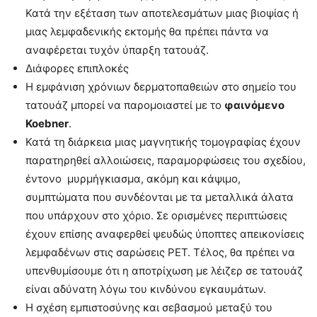
Κατά την εξέταση των αποτελεσμάτων μιας βιοψίας ή
μιας λεμφαδενικής εκτομής θα πρέπει πάντα να
αναφέρεται τυχόν ύπαρξη τατουάζ.
Διάφορες επιπλοκές
Η εμφάνιση χρόνιων δερματοπαθειών στο σημείο του
τατουάζ μπορεί να παρομοιαστεί με το
φαινόμενο
Koebner
.
Κατά τη διάρκεια μιας μαγνητικής τομογραφίας έχουν
παρατηρηθεί αλλοιώσεις, παραμορφώσεις του σχεδίου,
έντονο μυρμήγκιασμα, ακόμη και κάψιμο,
συμπτώματα που συνδέονται με τα μεταλλικά άλατα
που υπάρχουν στο χόριο. Σε ορισμένες περιπτώσεις
έχουν επίσης αναφερθεί ψευδώς ύποπτες απεικονίσεις
λεμφαδένων στις σαρώσεις ΡΕΤ. Τέλος, θα πρέπει να
υπενθυμίσουμε ότι η αποτρίχωση με λέιζερ σε τατουάζ
είναι αδύνατη λόγω του κινδύνου εγκαυμάτων.
Η σχέση εμπιστοσύνης και σεβασμού μεταξύ του