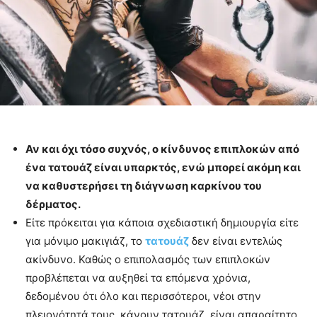
Αν και όχι τόσο συχνός, ο κίνδυνος επιπλοκών από
ένα τατουάζ είναι υπαρκτός, ενώ μπορεί ακόμη και
να καθυστερήσει τη διάγνωση καρκίνου του
δέρματος.
Είτε πρόκειται για κάποια σχεδιαστική δημιουργία είτε
για μόνιμο μακιγιάζ, το
τατουάζ
δεν είναι εντελώς
ακίνδυνο. Καθώς ο επιπολασμός των επιπλοκών
προβλέπεται να αυξηθεί τα επόμενα χρόνια,
δεδομένου ότι όλο και περισσότεροι, νέοι στην
πλειονότητά τους, κάνουν τατουάζ, είναι απαραίτητο