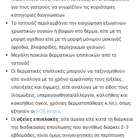
για τους γιατρούς να γνωρίζουν τις κυριότερες
κατηγορίες διαγνώσεων.
Το τατουάζ περιλαμβάνει την εισχώρηση εξωγενών
χρωστικών ουσιών ή βαφών στο δέρμα, είτε με τη
μορφή σχεδίου είτε με τη μορφή μόνιμου μακιγιάζ
(φρύδια, βλεφαρίδες, περίγραμμα χειλιών).
Μεγάλη ποικιλία δερματικών επιπλοκών από το
τατουάζ
Οι δερματικές επιπλοκές μπορούν να ταξινομηθούν
είτε ανάλογα με το χρόνο εμφάνισής τους (οξείες,
υποοξείες και όψιμες), είτε ανάλογα με το είδος τους
(λοιμώξεις, υπερευαισθησία/αλλεργία, καλοήθεις και
κακοήθεις όγκοι, χρόνιες δερματοπάθειες κ.λπ.), όπως
εξηγούν οι
SOS Ιατροί
.
Οι
οξείες επιπλοκές
, είτε άμεσα είτε κατά τη διάρκεια
της διαδικασίας επούλωσης που συνήθως διαρκεί 2-3
εβδομάδες, είναι όμως ανησυχητικές σε περίπτωση