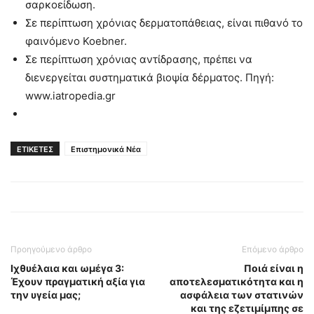
σαρκοείδωση.
Σε περίπτωση χρόνιας δερματοπάθειας, είναι πιθανό το
φαινόμενο Koebner.
Σε περίπτωση χρόνιας αντίδρασης, πρέπει να
διενεργείται συστηματικά βιοψία δέρματος. Πηγή:
www.iatropedia.gr
ΕΤΙΚΕΤΕΣ
Επιστημονικά Νέα
Προηγούμενο άρθρο
Επόμενο άρθρο
Ιχθυέλαια και ωμέγα 3:
Ποιά είναι η
Έχουν πραγματική αξία για
αποτελεσματικότητα και η
την υγεία μας;
ασφάλεια των στατινών
και της εζετιμίμπης σε