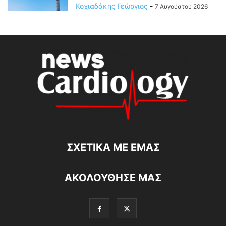
Κοχιαδάκης Γεώργιος
-
7 Αυγούστου 2026
ΣΧΕΤΙΚΆ ΜΕ ΕΜΆΣ
ΑΚΟΛΟΥΘΗΣΕ ΜΑΣ