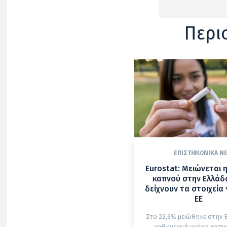
Περι
ΕΠΙΣΤΗΜΟΝΙΚΆ Ν
Eurostat: Μειώνεται 
καπνού στην Ελλάδα
δείχνουν τα στοιχεία 
ΕΕ
Στο 22,6% μειώθηκε στην 
καθημερινή χρήση καπνο