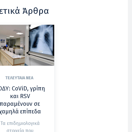
ετικά Άρθρα
ΤΕΛΕΥΤΑΊΑ ΝΈΑ
ΟΔΥ: CoViD, γρίπη
και RSV
παραμένουν σε
χαμηλά επίπεδα
Τα επιδημιολογικά
στοιχεία που