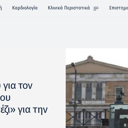
ή
Καρδιολογία
Κλινικά Περιστατικά
Επιστημ
για τον
που
ζι» για την