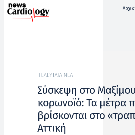
Αρχικ
ΤΕΛΕΥΤΑΊΑ ΝΈΑ
Σύσκεψη στο Μαξίμου 
κορωνοϊό: Τα μέτρα 
βρίσκονται στο «τραπέ
Αττική