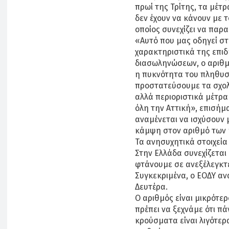
πρωί της Τρίτης, τα μέτ
δεν έχουν να κάνουν με 
οποίος συνεχίζει να παρα
«Αυτό που μας οδηγεί στ
χαρακτηριστικά της επιδ
διασωληνώσεων, ο αριθμ
η πυκνότητα του πληθυσ
προστατεύσουμε τα σχολε
αλλά περιοριστικά μέτρα
όλη την Αττική», επισήμ
αναμένεται να ισχύσουν μ
κάμψη στον αριθμό των
Τα ανησυχητικά στοιχεία
Στην Ελλάδα συνεχίζεται
φτάνουμε σε ανεξέλεγκτ
Συγκεκριμένα, ο ΕΟΔΥ α
Δευτέρα.
Ο αριθμός είναι μικρότε
πρέπει να ξεχνάμε ότι π
κρούσματα είναι λιγότερ