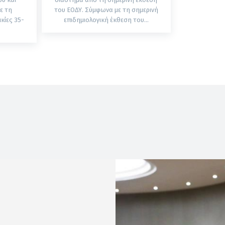
ε τη
του ΕΟΔΥ. Σύμφωνα με τη σημερινή
κίες 35-
επιδημιολογική έκθεση του...