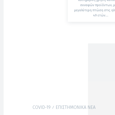
συναφών προϊόντων, μ
μεγαλύτερη πτώση στις ηλι
49 ετών....