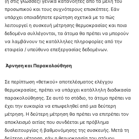
(ή στις γλώσσες) γενικά κατανοητές από τα μέλη του
προσωπικού και τους συχνότερους επισκέπτες. Εάν
υπάρχει οποιαδήποτε ερώτηση σχετικά με το πώς
λειτουργεί η συσκευή μέτρησης θερμοκρασίας και ποια
δεδομένα συλλέγονται, τα άτομα θα πρέπει να μπορούν
να λαμβάνουν τις κατάλληλες πληροφορίες από την
εταιρεία / υπεύθυνο επεξεργασίας δεδομένων.
Άρνηση και Παρακολούθηση
Σε περίπτωση «θετικού» αποτελέσματος ελέγχου
θερμοκρασίας, πρέπει να υπάρχει κατάλληλη διαδικασία
παρακολούθησης. Σε αυτό το στάδιο, το άτομο πρέπει να
έχει την ευκαιρία να επωφεληθεί από μια δεύτερη
μέτρηση. Η δεύτερη μέτρηση θα πρέπει να επιτρέπει τον
αποκλεισμό αιτίας που συνδέεται με πρόβλημα
δυσλειτουργίας ή βαθμονόμησης της συσκευής. Μετά τη
δεύτερη μέτρηση, εάν η θερμοκρασία του ατόμου