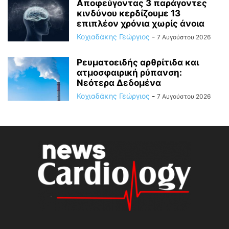
Αποφεύγοντας 3 παράγοντες
κινδύνου κερδίζουμε 13
επιπλέον χρόνια χωρίς άνοια
Κοχιαδάκης Γεώργιος
-
7 Αυγούστου 2026
Ρευματοειδής αρθρίτιδα και
ατμοσφαιρική ρύπανση:
Νεότερα Δεδομένα
Κοχιαδάκης Γεώργιος
-
7 Αυγούστου 2026