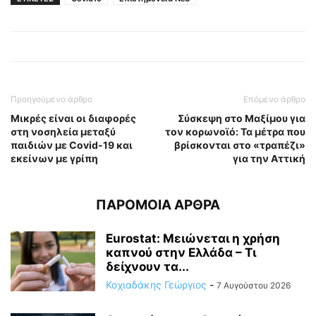
Προηγούμενο άρθρο
Επόμενο άρθρο
Μικρές είναι οι διαφορές
Σύσκεψη στο Μαξίμου για
στη νοσηλεία μεταξύ
τον κορωνοϊό: Τα μέτρα που
παιδιών με Covid-19 και
βρίσκονται στο «τραπέζι»
εκείνων με γρίπη
για την Αττική
ΠΑΡΟΜΟΙΑ ΑΡΘΡΑ
Eurostat: Μειώνεται η χρήση
καπνού στην Ελλάδα – Τι
δείχνουν τα...
Κοχιαδάκης Γεώργιος
-
7 Αυγούστου 2026