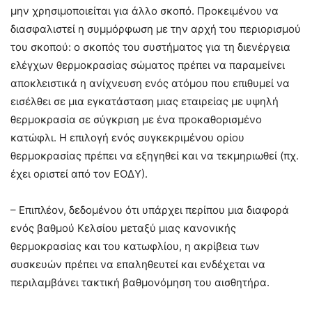
μην χρησιμοποιείται για άλλο σκοπό. Προκειμένου να
διασφαλιστεί η συμμόρφωση με την αρχή του περιορισμού
του σκοπού: ο σκοπός του συστήματος για τη διενέργεια
ελέγχων θερμοκρασίας σώματος πρέπει να παραμείνει
αποκλειστικά η ανίχνευση ενός ατόμου που επιθυμεί να
εισέλθει σε μια εγκατάσταση μιας εταιρείας με υψηλή
θερμοκρασία σε σύγκριση με ένα προκαθορισμένο
κατώφλι. Η επιλογή ενός συγκεκριμένου ορίου
θερμοκρασίας πρέπει να εξηγηθεί και να τεκμηριωθεί (πχ.
έχει οριστεί από τον ΕΟΔΥ).
– Επιπλέον, δεδομένου ότι υπάρχει περίπου μια διαφορά
ενός βαθμού Κελσίου μεταξύ μιας κανονικής
θερμοκρασίας και του κατωφλίου, η ακρίβεια των
συσκευών πρέπει να επαληθευτεί και ενδέχεται να
περιλαμβάνει τακτική βαθμονόμηση του αισθητήρα.