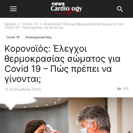
Αρχική
Covid-19
Κορονοϊός: Έλεγχοι θερμοκρασίας σώματος για
Covid 19 – Πώς πρέπει να γίνονται;
Covid-19
Επιστημονικά Νέα
Κορονοϊός: Έλεγχοι
θερμοκρασίας σώματος για
Covid 19 – Πώς πρέπει να
γίνονται;
916
15 Σεπτεμβρίου 2020