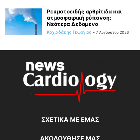
Ρευματοειδής αρθρίτιδα και
ατμοσφαιρική ρύπανση:
Νεότερα Δεδομένα
Κοχιαδάκης Γεώργιος
-
7 Αυγούστου 2026
ΣΧΕΤΙΚΆ ΜΕ ΕΜΆΣ
ΑΚΟΛΟΥΘΗΣΕ ΜΑΣ