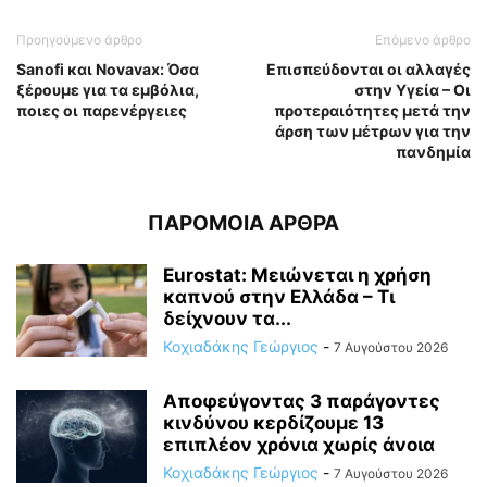
Προηγούμενο άρθρο
Επόμενο άρθρο
Sanofi και Novavax: Όσα
Επισπεύδονται οι αλλαγές
ξέρουμε για τα εμβόλια,
στην Υγεία – Οι
ποιες οι παρενέργειες
προτεραιότητες μετά την
άρση των μέτρων για την
πανδημία
ΠΑΡΟΜΟΙΑ ΑΡΘΡΑ
Eurostat: Μειώνεται η χρήση
καπνού στην Ελλάδα – Τι
δείχνουν τα...
Κοχιαδάκης Γεώργιος
-
7 Αυγούστου 2026
Αποφεύγοντας 3 παράγοντες
κινδύνου κερδίζουμε 13
επιπλέον χρόνια χωρίς άνοια
Κοχιαδάκης Γεώργιος
-
7 Αυγούστου 2026