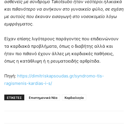
ασθενείς με σύνδρομο Takotsubo ήταν νεότεροι ηλικιακά
και πιθανότερο να ανήκουν στο γυναικείο φύλο, σε σχέση
με αυτούς που έκαναν εισαγωγή στο νοσοκομείο λόγω
εμφράγματος.
Είχαν επίσης λιγότερους παράγοντες που επιδεινώνουν
τα καρδιακά προβλήματα, όπως ο διαβήτης αλλά και
ήταν πιο πιθανό έχουν άλλες μη καρδιακές παθήσεις,
όπως η κατάθλιψη ή η ρευματοειδής αρθρίτιδα.
Πηγή:
https://dimitriskapsoudas.gr/syndromo-tis-
ragismenis-kardias-i-s/
ΕΤΙΚΕΤΕΣ
Επιστημονικά Νέα
Καρδιολογία