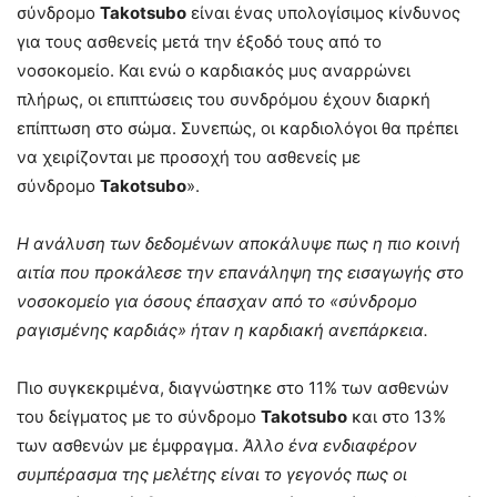
σύνδρομο
Takotsubo
είναι ένας υπολογίσιμος κίνδυνος
για τους ασθενείς μετά την έξοδό τους από το
νοσοκομείο. Και ενώ ο καρδιακός μυς αναρρώνει
πλήρως, οι επιπτώσεις του συνδρόμου έχουν διαρκή
επίπτωση στο σώμα. Συνεπώς, οι καρδιολόγοι θα πρέπει
να χειρίζονται με προσοχή του ασθενείς με
σύνδρομο
Takotsubo
».
Η ανάλυση των δεδομένων αποκάλυψε πως η πιο κοινή
αιτία που προκάλεσε την επανάληψη της εισαγωγής στο
νοσοκομείο για όσους έπασχαν από το «σύνδρομο
ραγισμένης καρδιάς» ήταν η καρδιακή ανεπάρκεια.
Πιο συγκεκριμένα, διαγνώστηκε στο 11% των ασθενών
του δείγματος με το σύνδρομο
Takotsubo
και στο 13%
των ασθενών με έμφραγμα.
Άλλο ένα ενδιαφέρον
συμπέρασμα της μελέτης είναι το γεγονός πως οι