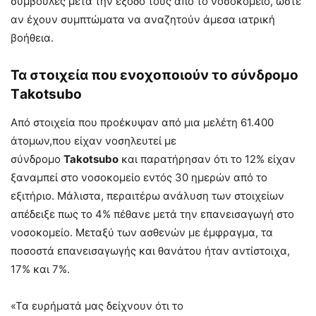
συμβουλές μετά την έξοδό τους από το νοσοκομείο, ώστε
αν έχουν συμπτώματα να αναζητούν άμεσα ιατρική
βοήθεια.
Τα στοιχεία που ενοχοποιούν το σύνδρομο
Τakotsubo
Από στοιχεία που προέκυψαν από μια μελέτη 61.400
άτομων,που είχαν νοσηλευτεί με
σύνδρομο
Takotsubo
και παρατήρησαν ότι το 12% είχαν
ξαναμπεί στο νοσοκομείο εντός 30 ημερών από το
εξιτήριο. Mάλιστα, περαιτέρω ανάλυση των στοιχείων
απέδειξε πως το 4% πέθανε μετά την επανεισαγωγή στο
νοσοκομείο. Μεταξύ των ασθενών με έμφραγμα, τα
ποσοστά επανεισαγωγής και θανάτου ήταν αντίστοιχα,
17% και 7%.
«Τα ευρήματά μας δείχνουν ότι το