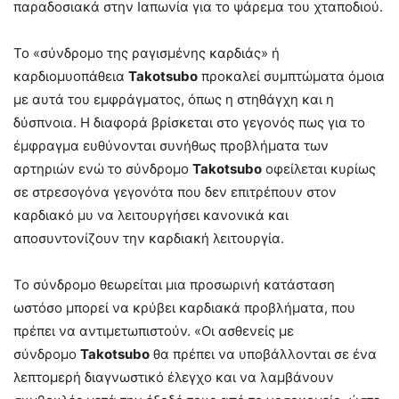
παραδοσιακά στην Ιαπωνία για το ψάρεμα του χταποδιού.
Το «σύνδρομο της ραγισμένης καρδιάς» ή
καρδιομυοπάθεια
Takotsubo
προκαλεί συμπτώματα όμοια
με αυτά του εμφράγματος, όπως η στηθάγχη και η
δύσπνοια. Η διαφορά βρίσκεται στο γεγονός πως για το
έμφραγμα ευθύνονται συνήθως προβλήματα των
αρτηριών ενώ το σύνδρομο
Takotsubo
οφείλεται κυρίως
σε στρεσογόνα γεγονότα που δεν επιτρέπουν στον
καρδιακό μυ να λειτουργήσει κανονικά και
αποσυντονίζουν την καρδιακή λειτουργία.
Το σύνδρομο θεωρείται μια προσωρινή κατάσταση
ωστόσο μπορεί να κρύβει καρδιακά προβλήματα, που
πρέπει να αντιμετωπιστούν. «Οι ασθενείς με
σύνδρομο
Takotsubo
θα πρέπει να υποβάλλονται σε ένα
λεπτομερή διαγνωστικό έλεγχο και να λαμβάνουν