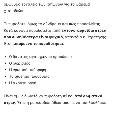
ομώνυμο εργαλείο των Ιαπώνων για το ψάρεμα
χταποδιών.
Τι πυροδοτεί όμως το σύνδρομο και πώς προκαλείται;
Κατά κανόνα πυροδοτείται από
έντονο, αιφνίδιο στρες
που συνηθέστερα είναι ψυχικό
, απαντά ο κ. Στρατήγης.
Έτσι,
μπορεί να το πυροδοτήσει
:
Ο θάνατος αγαπημένου προσώπου
Ο χωρισμός
Η ερωτική απόρριψη
Το αίσθημα προδοσίας
Η άκρατη οργή
Είναι όμως δυνατό να πυροδοτηθεί και
από σωματικό
στρες
. Έτσι, η μυοκαρδιοπάθεια μπορεί να ακολουθήσει: