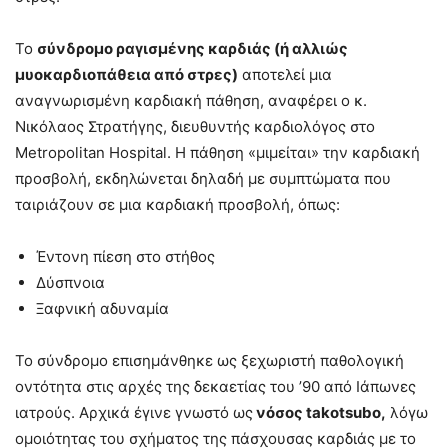
Το
σύνδρομο ραγισμένης καρδιάς (ή αλλιώς
μυοκαρδιοπάθεια από στρες)
αποτελεί μια
αναγνωρισμένη καρδιακή πάθηση, αναφέρει ο κ.
Νικόλαος Στρατήγης, διευθυντής καρδιολόγος στο
Metropolitan Hospital. Η πάθηση «μιμείται» την καρδιακή
προσβολή, εκδηλώνεται δηλαδή με συμπτώματα που
ταιριάζουν σε μια καρδιακή προσβολή, όπως:
Έντονη πίεση στο στήθος
Δύσπνοια
Ξαφνική αδυναμία
Το σύνδρομο επισημάνθηκε ως ξεχωριστή παθολογική
οντότητα στις αρχές της δεκαετίας του ’90 από Ιάπωνες
ιατρούς. Αρχικά έγινε γνωστό ως
νόσος takotsubo,
λόγω
ομοιότητας του σχήματος της πάσχουσας καρδιάς με το