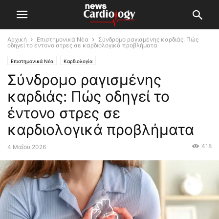
Αρχική
Επιστημονικά Νέα
Σύνδρομο ραγισμένης καρδιάς: Πώς
οδηγεί το έντονο στρες σε καρδιολογικά προβλήματα
Επιστημονικά Νέα
Καρδιολογία
Σύνδρομο ραγισμένης
καρδιάς: Πώς οδηγεί το
έντονο στρες σε
καρδιολογικά προβλήματα
418
4 Μαΐου 2026