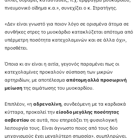
πνευμονικό οίδημα κ.α.», συνεχίζει ο κ. Στρατήγης.
«Δεν είναι γνωστό για ποιον λόγο σε ορισμένα άτομα σε
συνθήκες στρες το μυοκάρδιο κατακλύζεται απότομα από
υπέρμετρη ποσότητα κατεχολαμινών και σε άλλα όχι»,
προσθέτει.
Όποια κι αν είναι η αιτία, γεγονός παραμένει πως οι
κατεχολαμίνες προκαλούν σύσπαση των μικρών
αρτηριδίων, με αποτέλεσμα
απότομη αλλά προσωρινή
μείωση
της αιμάτωσης του μυοκαρδίου.
Επιπλέον, «η
αδρεναλίνη
, συνδεόμενη με τα καρδιακά
κύτταρα, προκαλεί την
είσοδο μεγάλης ποσότητας
ασβεστίου
σε αυτά, που επηρεάζει τη φυσιολογική
λειτουργία τους. Είναι άγνωστο ποιος από τους δύο
μηχανισμούς έχει μεγαλύτερη σημασία», συμπληρώνει.