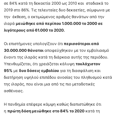
σε 84% κατά τη δεκαετία 2000 ως 2010 και σταδιακά το
2019 στο 86%. Τις τελευταίες δυο δεκαετίες, σύμφωνα με
την έκθεση, ο εκτιμώμενος αριθμός θανάτων από την
ιλαρά
μειώθηκε από περίπου 1.000.000 το 2000 σε
λιγότερους από 61.000 το 2020.
Οι επιστήμονες υπολογίζουν ότι
περισσότεροι από
30.000.000 θάνατοι
αποφεύχθηκαν με τον εμβολιασμό
έναντι της ιλαράς κατά τη διάρκεια αυτής της περιόδου.
Υπενθυμίζεται, ότι χρειάζεται κάλυψη
τουλάχιστον
95%
με
δυο δόσεις εμβολίου
για τη διασφάλιση και
διατήρηση υψηλού επιπέδου ανοσίας του πληθυσμού κατά
της ιλαράς, που είναι μια από τις πιο μεταδοτικές
ασθένειες.
Η πανδημία επέφερε κάμψη καθώς διαπιστώθηκε ότι
η
πρώτη δόση μειώθηκε στο 84% το 2020
κατά τη