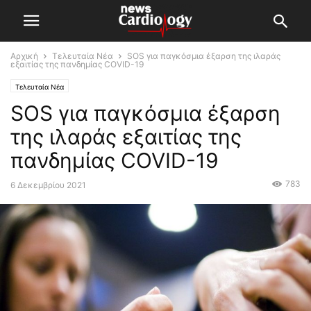
Αρχική
Τελευταία Νέα
SOS για παγκόσμια έξαρση της ιλαράς
εξαιτίας της πανδημίας COVID-19
Τελευταία Νέα
SOS για παγκόσμια έξαρση
της ιλαράς εξαιτίας της
πανδημίας COVID-19
783
6 Δεκεμβρίου 2021