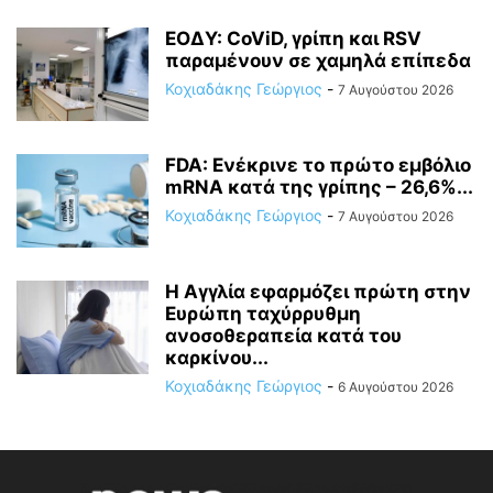
ΕΟΔΥ: CoViD, γρίπη και RSV
παραμένουν σε χαμηλά επίπεδα
Κοχιαδάκης Γεώργιος
-
7 Αυγούστου 2026
FDA: Ενέκρινε το πρώτο εμβόλιο
mRNA κατά της γρίπης – 26,6%...
Κοχιαδάκης Γεώργιος
-
7 Αυγούστου 2026
Η Αγγλία εφαρμόζει πρώτη στην
Ευρώπη ταχύρρυθμη
ανοσοθεραπεία κατά του
καρκίνου...
Κοχιαδάκης Γεώργιος
-
6 Αυγούστου 2026