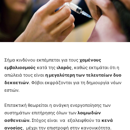
Σήμα κινδύνου εκπέμπεται για τους
χαμένους
εμβολιασμούς
κατά της
ιλαράς
, καθώς εκτιμάται ότι η
απώλειά τους είναι
η μεγαλύτερη των τελευταίων δυο
δεκαετιών
. Φόβοι εκφράζονται για τη δημιουργία νέων
εστιών.
Επιτακτική θεωρείται η ανάγκη ενεργοποίησης των
συστημάτων επιτήρησης όλων των
λοιμωδών
ασθενειών.
Στόχος είναι να εξαλειφθούν τα
κενά
ανοσίας
, μέχρι την επιστροφή στην κανονικότητα.