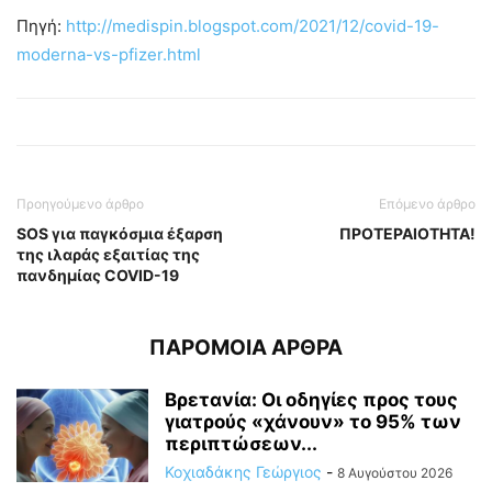
Πηγή:
http://medispin.blogspot.com/2021/12/covid-19-
moderna-vs-pfizer.html
Προηγούμενο άρθρο
Επόμενο άρθρο
SOS για παγκόσμια έξαρση
ΠΡΟΤΕΡΑΙΟΤΗΤΑ!
της ιλαράς εξαιτίας της
πανδημίας COVID-19
ΠΑΡΟΜΟΙΑ ΑΡΘΡΑ
Βρετανία: Οι οδηγίες προς τους
γιατρούς «χάνουν» το 95% των
περιπτώσεων...
Κοχιαδάκης Γεώργιος
-
8 Αυγούστου 2026