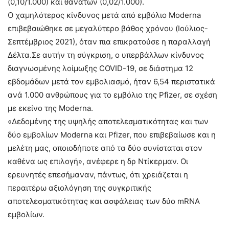
(0,10/1.000) και θανάτων (0,02/1.000).
Ο χαμηλότερος κίνδυνος μετά από εμβόλιο Moderna
επιβεβαιώθηκε σε μεγαλύτερο βάθος χρόνου (Ιούλιος-
Σεπτέμβριος 2021), όταν πια επικρατούσε η παραλλαγή
Δέλτα.Σε αυτήν τη σύγκριση, ο υπερβάλλων κίνδυνος
διαγνωσμένης λοίμωξης COVID-19, σε διάστημα 12
εβδομάδων μετά τον εμβολιασμό, ήταν 6,54 περιστατικά
ανά 1.000 ανθρώπους για το εμβόλιο της Pfizer, σε σχέση
με εκείνο της Moderna.
«Δεδομένης της υψηλής αποτελεσματικότητας και των
δύο εμβολίων Moderna και Pfizer, που επιβεβαίωσε και η
μελέτη μας, οποιοδήποτε από τα δύο συνίσταται στον
καθένα ως επιλογή», ανέφερε η δρ Ντίκερμαν. Οι
ερευνητές επεσήμαναν, πάντως, ότι χρειάζεται η
περαιτέρω αξιολόγηση της συγκριτικής
αποτελεσματικότητας και ασφάλειας των δύο mRNA
εμβολίων.