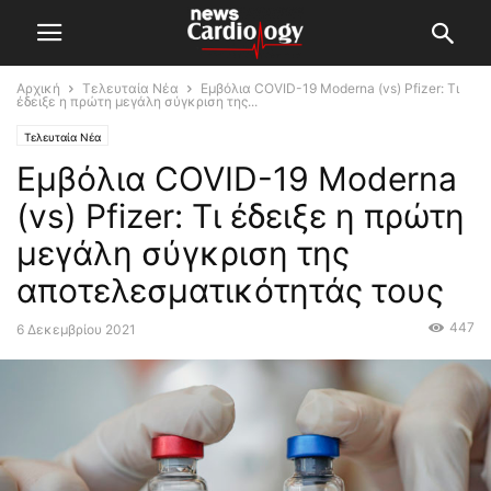
Αρχική
Τελευταία Νέα
Εμβόλια COVID-19 Moderna (vs) Pfizer: Τι
έδειξε η πρώτη μεγάλη σύγκριση της...
Τελευταία Νέα
Εμβόλια COVID-19 Moderna
(vs) Pfizer: Τι έδειξε η πρώτη
μεγάλη σύγκριση της
αποτελεσματικότητάς τους
447
6 Δεκεμβρίου 2021