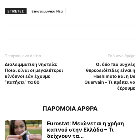
ΕΤΙΚΕΤΕΣ
Επιστημονικά Νέα
Προηγούμενο άρθρο
Επόμενο άρθρο
Διαλειμματική νηστεία:
Οι δύο πιο συχνές
Ποιοι είναι οι μεγαλύτεροι
θυρεοειδίτιδες είναι η
κίνδυνοι εάν έχουμε
Hashimoto και η De
“πατήσει” τα 60
Quervain – Τι πρέπει να
ξέρουμε
ΠΑΡΟΜΟΙΑ ΑΡΘΡΑ
Eurostat: Μειώνεται η χρήση
καπνού στην Ελλάδα – Τι
δείχνουν τα...