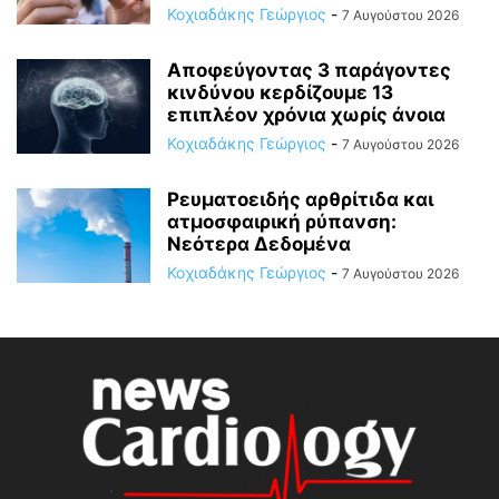
Κοχιαδάκης Γεώργιος
-
7 Αυγούστου 2026
Αποφεύγοντας 3 παράγοντες
κινδύνου κερδίζουμε 13
επιπλέον χρόνια χωρίς άνοια
Κοχιαδάκης Γεώργιος
-
7 Αυγούστου 2026
Ρευματοειδής αρθρίτιδα και
ατμοσφαιρική ρύπανση:
Νεότερα Δεδομένα
Κοχιαδάκης Γεώργιος
-
7 Αυγούστου 2026