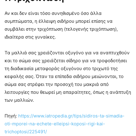
Αν και δεν είναι τόσο συνηθισμένο όσο άλλα
συμπτώματα, η έλλειψη σιδήρου μπορεί επίσης να
συμβάλει στην τριχόπτωση (τελογενής τριχόπτωση),
ιδιαίτερα στις γυναίκες.
Τα μαλλιά σας χρειάζονται οξυγόνο για να αναπτυχθούν
και το σώμα σας χρειάζεται σίδηρο για να τροφοδοτήσει
τη διαδικασία μεταφοράς οξυγόνου στο τριχωτό της
κεφαλής σας. Όταν τα επίπεδα σιδήρου μειώνονται, το
σώμα σας στρέφει την προσοχή του μακριά από
λειτουργίες που θεωρεί μη απαραίτητες, όπως η ανάπτυξη
των μαλλιών.
Πηγή:
https://www.iatropedia.gr/tips/sidiros-ta-simadia-
oti-mporei-na-echete-elleipsi-koposi-rigi-kai-
trichoptosi/225491/