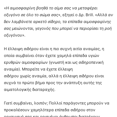
«
Η αιμοσφαιρίνη βοηθά το αίμα σας να μεταφέρει
οξυγόνο σε όλο το σώμα σας
», εξηγεί ο Δρ. Brill. «
Αλλά αν
δεν λαμβάνετε αρκετό σίδηρο, τα επίπεδα αιμοσφαιρίνης
σας μειώνονται, γεγονός που μπορεί να περιορίσει τη ροή
οξυγόνου
».
Η έλλειψη σιδήρου είναι η πιο συχνή αιτία αναιμίας, η
οποία συμβαίνει όταν έχετε χαμηλά επίπεδα υγιών
ερυθρών αιμοσφαιρίων (γνωστή και ως σιδηροπενική
αναιμία). Μπορείτε να έχετε έλλειψη
σιδήρου χωρίς αναιμία, αλλά η έλλειψη σιδήρου είναι
συχνά το πρώτο βήμα προς την ανάπτυξη αυτής της
αιματολογικής διαταραχής.
Γιατί συμβαίνει, λοιπόν; Πολλοί παράγοντες μπορούν να
προκαλέσουν χαμηλότερα επίπεδα σιδήρου στον
οργανισμό σας και ορισμένοι άνθρωποι διατρέχουν