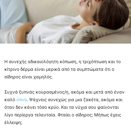
Η συνεχής αδικαιολόγητη κόπωση, η τριχόπτωση και το
κίτρινο δέρμα είναι μερικά από τα συμπτώματα ότι ο
σίδηρος είναι χαμηλός.
Συχνά ξυπνάς κουρασμένος/η, ακόμα και μετά από έναν
καλό
ύπνο
. Ψάχνεις συνεχώς για μια ζακέτα, ακόμα και
όταν δεν κάνει τόσο κρύο. Και τα νύχια σου φαίνονται
λίγο περίεργα τελευταία. Φταίει ο σίδηρος; Μήπως έχεις
έλλειψη;