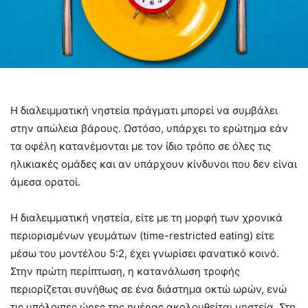
Η διαλειμματική νηστεία πράγματι μπορεί να συμβάλει
στην απώλεια βάρους. Ωστόσο, υπάρχει το ερώτημα εάν
τα οφέλη κατανέμονται με τον ίδιο τρόπο σε όλες τις
ηλικιακές ομάδες και αν υπάρχουν κίνδυνοι που δεν είναι
άμεσα ορατοί.
Η διαλειμματική νηστεία, είτε με τη μορφή των χρονικά
περιορισμένων γευμάτων (time-restricted eating) είτε
μέσω του μοντέλου 5:2, έχει γνωρίσει φανατικό κοινό.
Στην πρώτη περίπτωση, η κατανάλωση τροφής
περιορίζεται συνήθως σε ένα διάστημα οκτώ ωρών, ενώ
τις υπόλοιπες ώρες της ημέρας ακολουθείται νηστεία. Στη