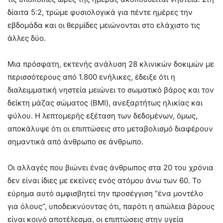
δίαιτα 5:2, τρώμε φυσιολογικά για πέντε ημέρες την
εβδομάδα και οι θερμίδες μειώνονται στο ελάχιστο τις
άλλες δύο.
Μια πρόσφατη, εκτενής ανάλυση 28 κλινικών δοκιμών με
περισσότερους από 1.800 ενήλικες, έδειξε ότι η
διαλειμματική νηστεία μειώνει το σωματικό βάρος και τον
δείκτη μάζας σώματος (BMI), ανεξαρτήτως ηλικίας και
φύλου. Η λεπτομερής εξέταση των δεδομένων, όμως,
αποκάλυψε ότι οι επιπτώσεις στο μεταβολισμό διαφέρουν
σημαντικά από άνθρωπο σε άνθρωπο.
Οι αλλαγές που βιώνει ένας άνθρωπος στα 20 του χρόνια
δεν είναι ίδιες με εκείνες ενός ατόμου άνω των 60. Το
εύρημα αυτό αμφισβητεί την προσέγγιση “ένα μοντέλο
για όλους”, υποδεικνύοντας ότι, παρότι η απώλεια βάρους
είναι κοινό αποτέλεσμα, οι επιπτώσεις στην υγεία