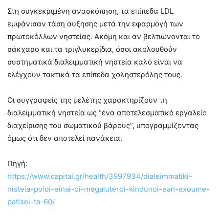
Στη συγκεκριμένη ανασκόπηση, τα επίπεδα LDL
εμφάνισαν τάση αύξησης μετά την εφαρμογή των
πρωτοκόλλων νηστείας. Ακόμη και αν βελτιώνονται το
σάκχαρο και τα τριγλυκερίδια, όσοι ακολουθούν
συστηματικά διαλειμματική νηστεία καλό είναι να
ελέγχουν τακτικά τα επίπεδα χοληστερόλης τους.
Οι συγγραφείς της μελέτης χαρακτηρίζουν τη
διαλειμματική νηστεία ως “ένα αποτελεσματικό εργαλείο
διαχείρισης του σωματικού βάρους”, υπογραμμίζοντας
όμως ότι δεν αποτελεί πανάκεια.
Πηγή:
https://www.capital.gr/health/3997934/dialeimmatiki-
nisteia-poioi-einai-oi-megaluteroi-kindunoi-ean-exoume-
patisei-ta-60/