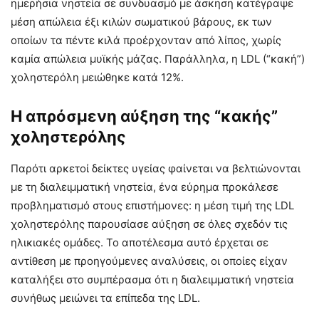
ημερήσια νηστεία σε συνδυασμό με άσκηση κατέγραψε
μέση απώλεια έξι κιλών σωματικού βάρους, εκ των
οποίων τα πέντε κιλά προέρχονταν από λίπος, χωρίς
καμία απώλεια μυϊκής μάζας. Παράλληλα, η LDL (“κακή”)
χοληστερόλη μειώθηκε κατά 12%.
Η απρόσμενη αύξηση της “κακής”
χοληστερόλης
Παρότι αρκετοί δείκτες υγείας φαίνεται να βελτιώνονται
με τη διαλειμματική νηστεία, ένα εύρημα προκάλεσε
προβληματισμό στους επιστήμονες: η μέση τιμή της LDL
χοληστερόλης παρουσίασε αύξηση σε όλες σχεδόν τις
ηλικιακές ομάδες. Το αποτέλεσμα αυτό έρχεται σε
αντίθεση με προηγούμενες αναλύσεις, οι οποίες είχαν
καταλήξει στο συμπέρασμα ότι η διαλειμματική νηστεία
συνήθως μειώνει τα επίπεδα της LDL.