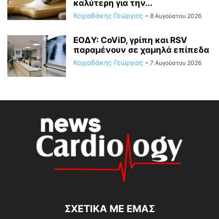
καλύτερη για την...
Κοχιαδάκης Γεώργιος
-
8 Αυγούστου 2026
ΕΟΔΥ: CoViD, γρίπη και RSV
παραμένουν σε χαμηλά επίπεδα
Κοχιαδάκης Γεώργιος
-
7 Αυγούστου 2026
ΣΧΕΤΙΚΆ ΜΕ ΕΜΆΣ