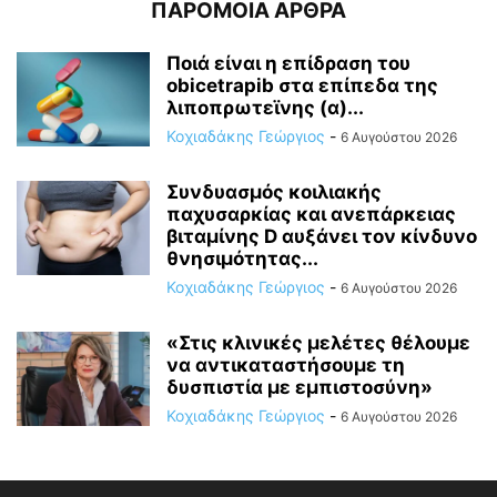
ΠΑΡΟΜΟΙΑ ΑΡΘΡΑ
Ποιά είναι η επίδραση του
obicetrapib στα επίπεδα της
λιποπρωτεϊνης (α)...
Κοχιαδάκης Γεώργιος
-
6 Αυγούστου 2026
Συνδυασμός κοιλιακής
παχυσαρκίας και ανεπάρκειας
βιταμίνης D αυξάνει τον κίνδυνο
θνησιμότητας...
Κοχιαδάκης Γεώργιος
-
6 Αυγούστου 2026
«Στις κλινικές μελέτες θέλουμε
να αντικαταστήσουμε τη
δυσπιστία με εμπιστοσύνη»
Κοχιαδάκης Γεώργιος
-
6 Αυγούστου 2026