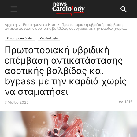
Αρχική
Επιστημονικά Νέα
Πρωτοποριακή υβριδική επέμβαση
αντικατάστασης αορτικής βαλβίδας και bypass με την καρδιά χωρίς...
Επιστημονικά Νέα
Καρδιολογία
Πρωτοποριακή υβριδική
επέμβαση αντικατάστασης
αορτικής βαλβίδας και
bypass με την καρδιά χωρίς
να σταματήσει
1816
7 Μαΐου 2023