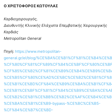
Ο ΧΡΙΣΤΟΦΟΡΟΣ ΚΩΤΟΥΛΑΣ
Καρδιοχειρουργός,
Διευθυντής Κλινικής Ελάχιστα Επεμβατικής Χειρουργικής
Καρδιάς
Metropolitan General
Πηγή:
https://www.metropolitan-
general.gr/el/blog/%CE%BA%CE%B1%CF%81%CE%B4%CE%
%CF%80%CF%81%CF%89%CF%84%CE%BF%CF%80%CE%B
%CF%85%CE%B2%CF%81%CE%B9%CE%B4%CE%B9%CE%B
%CE%B5%CF%80%CE%AD%CE%BC%CE%B2%CE%B1%CF%8
%CE%B1%CE%BD%CF%84%CE%B9%CE%BA%CE%B1%CF%8
%CE%B1%CE%BF%CF%81%CF%84%CE%B9%CE%BA%CE%A
%CE%B2%CE%B1%CE%BB%CE%B2%CE%AF%CE%B4%CE%B
%CE%BA%CE%B1%CE%B9-bypass-%CE%BC%CE%B5-
%CF%84%CE%B7%CE%BD-