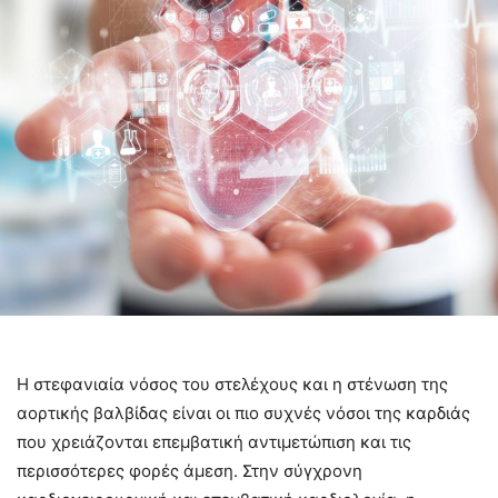
Η στεφανιαία νόσος του στελέχους και η στένωση της
αορτικής βαλβίδας είναι οι πιο συχνές νόσοι της καρδιάς
που χρειάζονται επεμβατική αντιμετώπιση και τις
περισσότερες φορές άμεση. Στην σύγχρονη