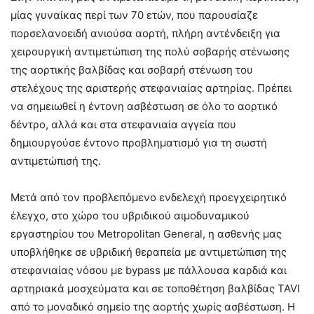
μίας γυναίκας περί των 70 ετών, που παρουσίαζε
πορσελανοειδή ανιούσα αορτή, πλήρη αντένδειξη για
χειρουργική αντιμετώπιση της πολύ σοβαρής στένωσης
της αορτικής βαλβίδας και σοβαρή στένωση του
στελέχους της αριστερής στεφανιαίας αρτηρίας. Πρέπει
να σημειωθεί η έντονη ασβέστωση σε όλο το αορτικό
δέντρο, αλλά και στα στεφανιαία αγγεία που
δημιουργούσε έντονο προβληματισμό για τη σωστή
αντιμετώπισή της.
Μετά από τον προβλεπόμενο ενδελεχή προεγχειρητικό
έλεγχο, στο χώρο του υβριδικού αιμοδυναμικού
εργαστηρίου του Metropolitan General, η ασθενής μας
υποβλήθηκε σε υβριδική θεραπεία με αντιμετώπιση της
στεφανιαίας νόσου με bypass με πάλλουσα καρδιά και
αρτηριακά μοσχεύματα και σε τοποθέτηση βαλβίδας TAVI
από το μοναδικό σημείο της αορτής χωρίς ασβέστωση. Η