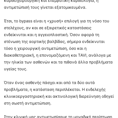
καρδιοχειρουργική και επεμβατική καρδιολογία, η
αντιμετώπισή τους γίνεται εξατομικευμένα.
Έτσι, το bypass είναι η «χρυσή» επιλογή για τη νόσο του
στελέχους, αν και σε εξαιρετικές καταστάσεις
ενδείκνυται και η αγγειοπλαστική. Όσον αφορά τη
στένωση της αορτικής βαλβίδας, σήμερα ενδείκνυται
τόσο η χειρουργική αντιμετώπιση, όσο και η
διακαθετηριακή, η επονομαζόμενη και TAVI, ανάλογα με
την ηλικία των ασθενών και τα πιθανά άλλα προβλήματα
υγείας τους.
Όταν ένας ασθενής πάσχει και από τα δύο αυτά
προβλήματα, η κατάσταση περιπλέκεται. Η ενδελεχής
κλινικοεργαστηριακή και ακτινολογική διερεύνηση οδηγεί
στη σωστή αντιμετώπιση.
Στην κλινική μας αντιμετωπίσαμε τη μοναδική περίπτωση