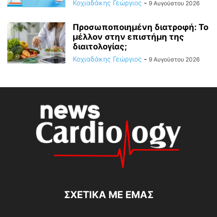
Κοχιαδάκης Γεώργιος
-
9 Αυγούστου 2026
Προσωποποιημένη διατροφή: Το
μέλλον στην επιστήμη της
διαιτολογίας;
Κοχιαδάκης Γεώργιος
-
9 Αυγούστου 2026
ΣΧΕΤΙΚΆ ΜΕ ΕΜΆΣ