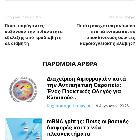
Προηγούμενο άρθρο
Επόμενο άρθρο
Ποιοι παράγοντες
Ποιά η συσχέτιση ανάμεσα
αυξάνουν την πιθανότητα
στο κάπνισμα και σε
εξέλιξης από προδιαβήτη
υποκλινικούς δείκτες
σε διαβήτη
καρδιαγγειακής βλάβης?
ΠΑΡΟΜΟΙΑ ΑΡΘΡΑ
Διαχείριση Αιμορραγιών κατά
την Αντιπηκτική Θεραπεία:
Ένας Πρακτικός Οδηγός για
Κλινικούς...
Κοχιαδάκης Γεώργιος
-
9 Αυγούστου 2026
mRNA γρίπης: Ποιες οι βασικές
διαφορές και τα νέα
πλεονεκτήματα