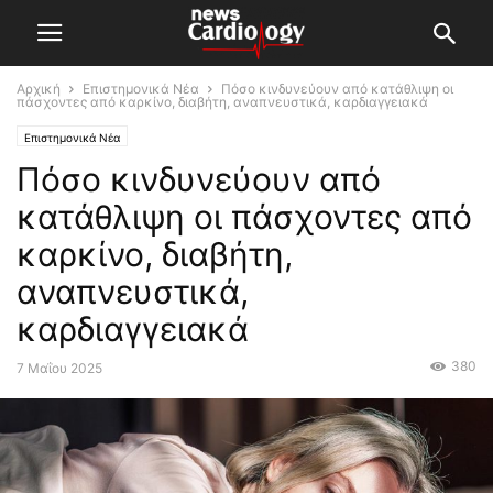
Αρχική
Επιστημονικά Νέα
Πόσο κινδυνεύουν από κατάθλιψη οι
πάσχοντες από καρκίνο, διαβήτη, αναπνευστικά, καρδιαγγειακά
Επιστημονικά Νέα
Πόσο κινδυνεύουν από
κατάθλιψη οι πάσχοντες από
καρκίνο, διαβήτη,
αναπνευστικά,
καρδιαγγειακά
380
7 Μαΐου 2025