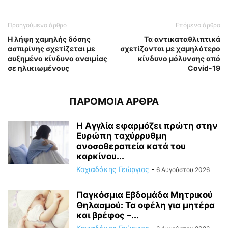
Προηγούμενο άρθρο
Επόμενο άρθρο
Η λήψη χαμηλής δόσης
Τα αντικαταθλιπτικά
ασπιρίνης σχετίζεται με
σχετίζονται με χαμηλότερο
αυξημένο κίνδυνο αναιμίας
κίνδυνο μόλυνσης από
σε ηλικιωμένους
Covid-19
ΠΑΡΟΜΟΙΑ ΑΡΘΡΑ
Η Αγγλία εφαρμόζει πρώτη στην
Ευρώπη ταχύρρυθμη
ανοσοθεραπεία κατά του
καρκίνου...
Κοχιαδάκης Γεώργιος
-
6 Αυγούστου 2026
Παγκόσμια Εβδομάδα Μητρικού
Θηλασμού: Τα οφέλη για μητέρα
και βρέφος –...