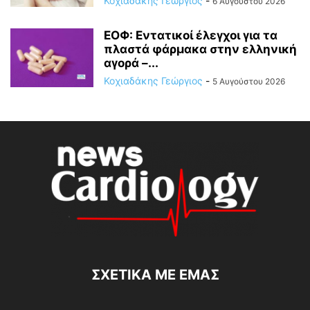
Κοχιαδάκης Γεώργιος
-
6 Αυγούστου 2026
ΕΟΦ: Εντατικοί έλεγχοι για τα
πλαστά φάρμακα στην ελληνική
αγορά –...
Κοχιαδάκης Γεώργιος
-
5 Αυγούστου 2026
ΣΧΕΤΙΚΆ ΜΕ ΕΜΆΣ