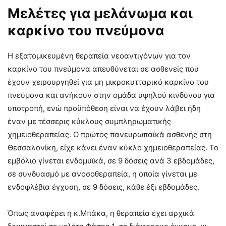
Μελέτες για μελάνωμα και
καρκίνο του πνεύμονα
Η εξατομικευμένη θεραπεία νεοαντιγόνων για τον
καρκίνο του πνεύμονα απευθύνεται σε ασθενείς που
έχουν χειρουργηθεί για μη μικροκυτταρικό καρκίνο του
πνεύμονα και ανήκουν στην ομάδα υψηλού κινδύνου για
υποτροπή, ενώ προϋπόθεση είναι να έχουν λάβει ήδη
έναν με τέσσερις κύκλους συμπληρωματικής
χημειοθεραπείας. Ο πρώτος πανευρωπαϊκά ασθενής στη
Θεσσαλονίκη, είχε κάνει έναν κύκλο χημειοθεραπείας. Το
εμβόλιο γίνεται ενδομυϊκά, σε 9 δόσεις ανά 3 εβδομάδες,
σε συνδυασμό με ανοσοθεραπεία, η οποία γίνεται με
ενδοφλέβια έγχυση, σε 9 δόσεις, κάθε έξι εβδομάδες.
Όπως αναφέρει η κ.Μπάκα, η θεραπεία έχει αρχικά