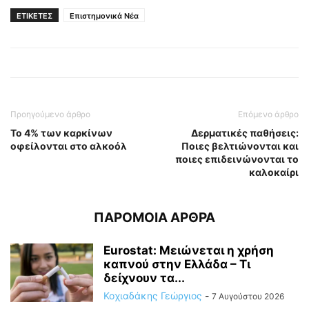
ΕΤΙΚΕΤΕΣ
Επιστημονικά Νέα
Προηγούμενο άρθρο
Επόμενο άρθρο
Το 4% των καρκίνων
Δερματικές παθήσεις:
οφείλονται στο αλκοόλ
Ποιες βελτιώνονται και
ποιες επιδεινώνονται το
καλοκαίρι
ΠΑΡΟΜΟΙΑ ΑΡΘΡΑ
Eurostat: Μειώνεται η χρήση
καπνού στην Ελλάδα – Τι
δείχνουν τα...
Κοχιαδάκης Γεώργιος
-
7 Αυγούστου 2026