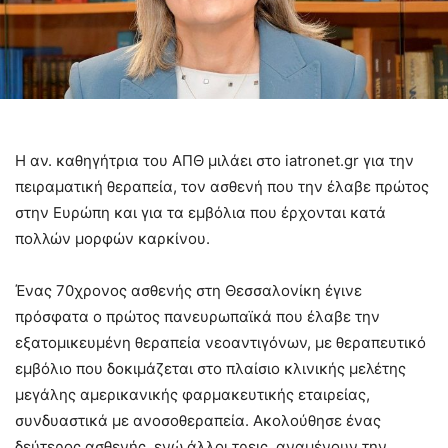
Η αν. καθηγήτρια του ΑΠΘ μιλάει στο iatronet.gr για την
πειραματική θεραπεία, τον ασθενή που την έλαβε πρώτος
στην Ευρώπη και για τα εμβόλια που έρχονται κατά
πολλών μορφών καρκίνου.
Ένας 70χρονος ασθενής στη Θεσσαλονίκη έγινε
πρόσφατα ο πρώτος πανευρωπαϊκά που έλαβε την
εξατομικευμένη θεραπεία νεοαντιγόνων, με θεραπευτικό
εμβόλιο που δοκιμάζεται στο πλαίσιο κλινικής μελέτης
μεγάλης αμερικανικής φαρμακευτικής εταιρείας,
συνδυαστικά με ανοσοθεραπεία. Ακολούθησε ένας
δεύτερος ασθενής, ενώ άλλοι τρεις αναμένουν την