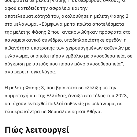
δοκιμαστεί σε μελέτη Φάσης 1, σε διάφορους όγκους, κι
αφού κατέδειξε την ασφάλεια και την
αποτελεσματικότητά του, ακολούθησε η μελέτη Φάσης 2
στο μελάνωμα. «Σύμφωνα με τα πρώτα αποτελέσματα
της μελέτης Φάσης 2 που ανακοινώθηκαν πρόσφατα στο
παναμερικανικό συνέδριο, υποδιπλασιάστηκε σχεδόν, η
πιθανότητα υποτροπής των χειρουργημένων ασθενών με
μελάνωμα, οι οποίοι πήραν εμβόλιο με ανοσοθεραπεία, σε
σύγκριση με αυτούς που πήραν μόνο ανοσοθεραπεία”,
αναφέρει η ογκολόγος.
Η μελέτη Φάσης 3, που βρίσκεται σε εξέλιξη με την
συμμετοχή και της Ελλάδας, άνοιξε στο τέλος του 2023,
και έχουν ενταχθεί πολλοί ασθενείς με μελάνωμα, σε
τέσσερα κέντρα σε Θεσσαλονίκη και Αθήνα.
Πώς λειτουργεί