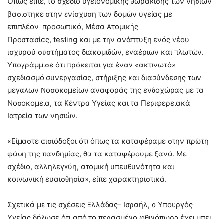
Όπως είπε, το σχέδιο υγειονομικής θωράκισης των νησιών
βασίστηκε στην ενίσχυση των δομών υγείας με
επιπλέον προσωπικό, Μέσα Ατομικής
Προστασίας, testing και με την ανάπτυξη ενός νέου
ισχυρού συστήματος διακομιδών, εναέριων και πλωτών.
Υπογράμμισε ότι πρόκειται για έναν «ακτινωτό»
σχεδιασμό συνεργασίας, στήριξης και διασύνδεσης των
μεγάλων Νοσοκομείων αναφοράς της ενδοχώρας με τα
Νοσοκομεία, τα Κέντρα Υγείας και τα Περιφερειακά
Ιατρεία των νησιών.
«Είμαστε αισιόδοξοι ότι όπως τα καταφέραμε στην πρώτη
φάση της πανδημίας, θα τα καταφέρουμε ξανά. Με
σχέδιο, αλληλεγγύη, ατομική υπευθυνότητα και
κοινωνική ευαισθησία», είπε χαρακτηριστικά.
Σχετικά με τις σχέσεις Ελλάδας- Ισραήλ, ο Υπουργός
Υγείας δήλωσε ότι από το περασμένο φθινόπωρο έχει μπει