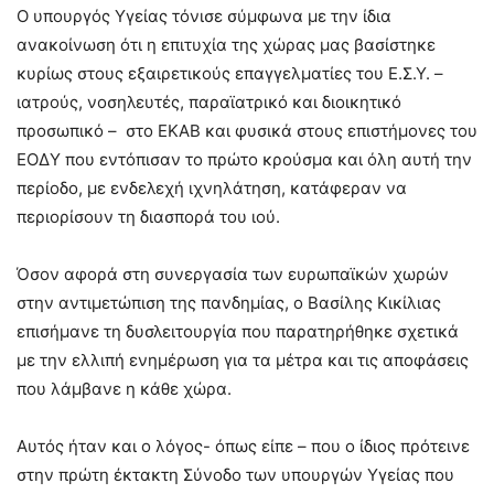
Ο υπουργός Υγείας τόνισε σύμφωνα με την ίδια
ανακοίνωση ότι η επιτυχία της χώρας μας βασίστηκε
κυρίως στους εξαιρετικούς επαγγελματίες του Ε.Σ.Υ. –
ιατρούς, νοσηλευτές, παραϊατρικό και διοικητικό
προσωπικό – στο ΕΚΑΒ και φυσικά στους επιστήμονες του
ΕΟΔΥ που εντόπισαν το πρώτο κρούσμα και όλη αυτή την
περίοδο, με ενδελεχή ιχνηλάτηση, κατάφεραν να
περιορίσουν τη διασπορά του ιού.
Όσον αφορά στη συνεργασία των ευρωπαϊκών χωρών
στην αντιμετώπιση της πανδημίας, ο Βασίλης Κικίλιας
επισήμανε τη δυσλειτουργία που παρατηρήθηκε σχετικά
με την ελλιπή ενημέρωση για τα μέτρα και τις αποφάσεις
που λάμβανε η κάθε χώρα.
Αυτός ήταν και ο λόγος- όπως είπε – που ο ίδιος πρότεινε
στην πρώτη έκτακτη Σύνοδο των υπουργών Υγείας που