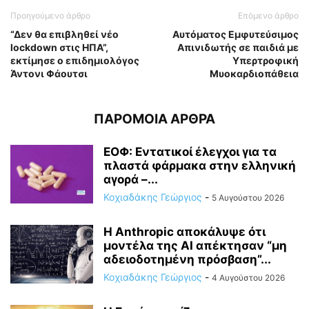
Προηγούμενο άρθρο
Επόμενο άρθρο
“Δεν θα επιβληθεί νέο
Αυτόματος Εμφυτεύσιμος
lockdown στις ΗΠΑ”,
Απινιδωτής σε παιδιά με
εκτίμησε ο επιδημιολόγος
Υπερτροφική
Άντονι Φάουτσι
Μυοκαρδιοπάθεια
ΠΑΡΟΜΟΙΑ ΑΡΘΡΑ
ΕΟΦ: Εντατικοί έλεγχοι για τα
πλαστά φάρμακα στην ελληνική
αγορά –...
Κοχιαδάκης Γεώργιος
-
5 Αυγούστου 2026
Η Anthropic αποκάλυψε ότι
μοντέλα της AI απέκτησαν “μη
αδειοδοτημένη πρόσβαση”...
Κοχιαδάκης Γεώργιος
-
4 Αυγούστου 2026