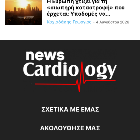
Η Ευρώπη χτίζει για τη
«σιωπηρή καταστροφή» που
έρχεται: Υποδομές να...
Κοχιαδάκης Γεώργιος
-
4 Αυγούστου 2026
ΣΧΕΤΙΚΆ ΜΕ ΕΜΆΣ
ΑΚΟΛΟΥΘΗΣΕ ΜΑΣ