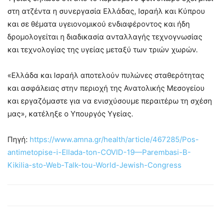
στη ατζέντα η συνεργασία Ελλάδας, Ισραήλ και Κύπρου
και σε θέματα υγειονομικού ενδιαφέροντος και ήδη
δρομολογείται η διαδικασία ανταλλαγής τεχνογνωσίας
και τεχνολογίας της υγείας μεταξύ των τριών χωρών.
«Ελλάδα και Ισραήλ αποτελούν πυλώνες σταθερότητας
και ασφάλειας στην περιοχή της Ανατολικής Μεσογείου
και εργαζόμαστε για να ενισχύσουμε περαιτέρω τη σχέση
μας», κατέληξε ο Υπουργός Υγείας.
Πηγή:
https://www.amna.gr/health/article/467285/Pos-
antimetopise-i-Ellada-ton-COVID-19—Parembasi-B-
Kikilia-sto-Web-Talk-tou-World-Jewish-Congress