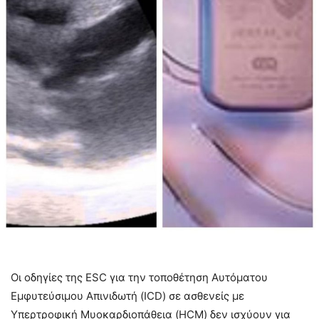
Oι οδηγίες της ESC για την τοποθέτηση Αυτόματου
Εμφυτεύσιμου Απινιδωτή (ICD) σε ασθενείς με
Υπερτροφική Μυοκαρδιοπάθεια (HCM) δεν ισχύουν για