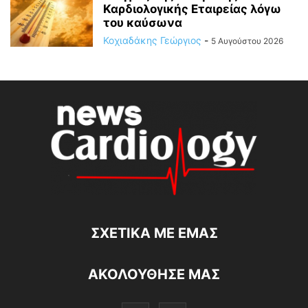
Καρδιολογικής Εταιρείας λόγω
του καύσωνα
Κοχιαδάκης Γεώργιος
-
5 Αυγούστου 2026
ΣΧΕΤΙΚΆ ΜΕ ΕΜΆΣ
ΑΚΟΛΟΥΘΗΣΕ ΜΑΣ