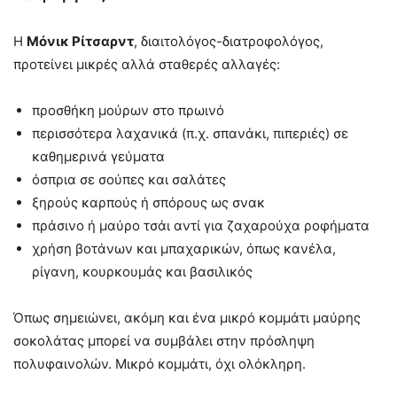
Η
Μόνικ Ρίτσαρντ
, διαιτολόγος-διατροφολόγος,
προτείνει μικρές αλλά σταθερές αλλαγές:
προσθήκη μούρων στο πρωινό
περισσότερα λαχανικά (π.χ. σπανάκι, πιπεριές) σε
καθημερινά γεύματα
όσπρια σε σούπες και σαλάτες
ξηρούς καρπούς ή σπόρους ως σνακ
πράσινο ή μαύρο τσάι αντί για ζαχαρούχα ροφήματα
χρήση βοτάνων και μπαχαρικών, όπως κανέλα,
ρίγανη, κουρκουμάς και βασιλικός
Όπως σημειώνει, ακόμη και ένα μικρό κομμάτι μαύρης
σοκολάτας μπορεί να συμβάλει στην πρόσληψη
πολυφαινολών. Μικρό κομμάτι, όχι ολόκληρη.