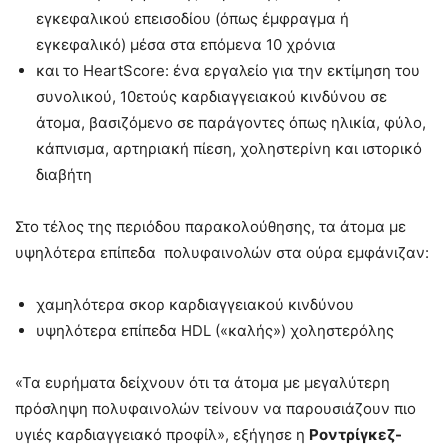
εγκεφαλικού επεισοδίου (όπως έμφραγμα ή
εγκεφαλικό) μέσα στα επόμενα 10 χρόνια
και το HeartScore: ένα εργαλείο για την εκτίμηση του
συνολικού, 10ετούς καρδιαγγειακού κινδύνου σε
άτομα, βασιζόμενο σε παράγοντες όπως ηλικία, φύλο,
κάπνισμα, αρτηριακή πίεση, χοληστερίνη και ιστορικό
διαβήτη
Στο τέλος της περιόδου παρακολούθησης, τα άτομα με
υψηλότερα επίπεδα πολυφαινολών στα ούρα εμφάνιζαν:
χαμηλότερα σκορ καρδιαγγειακού κινδύνου
υψηλότερα επίπεδα HDL («καλής») χοληστερόλης
«Τα ευρήματα δείχνουν ότι τα άτομα με μεγαλύτερη
πρόσληψη πολυφαινολών τείνουν να παρουσιάζουν πιο
υγιές καρδιαγγειακό προφίλ», εξήγησε η
Ροντρίγκεζ-