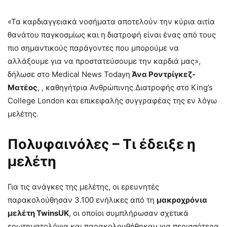
«Τα καρδιαγγειακά νοσήματα αποτελούν την κύρια αιτία
θανάτου παγκοσμίως και η διατροφή είναι ένας από τους
πιο σημαντικούς παράγοντες που μπορούμε να
αλλάξουμε για να προστατεύσουμε την καρδιά μας»,
δήλωσε στο Medical News Todayη
Άνα Ροντρίγκεζ-
Ματέος
, , καθηγήτρια Ανθρώπινης Διατροφής στο King’s
College London και επικεφαλής συγγραφέας της εν λόγω
μελέτης.
Πολυφαινόλες – Τι έδειξε η
μελέτη
Για τις ανάγκες της μελέτης, οι ερευνητές
παρακολούθησαν 3.100 ενήλικες από τη
μακροχρόνια
μελέτη TwinsUK
, οι οποίοι συμπλήρωσαν σχετικά
ερωτηματολόγια και παρακολουθήθηκαν για περισσότερα