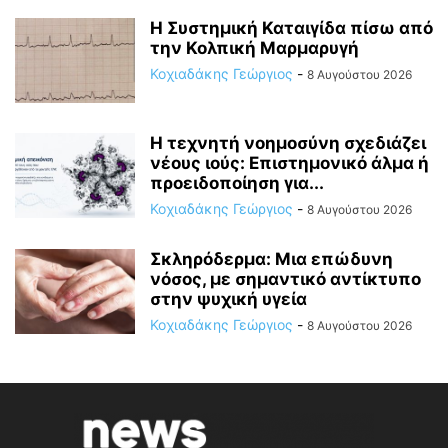
Η Συστημική Καταιγίδα πίσω από
την Κολπική Μαρμαρυγή
Κοχιαδάκης Γεώργιος
-
8 Αυγούστου 2026
Η τεχνητή νοημοσύνη σχεδιάζει
νέους ιούς: Επιστημονικό άλμα ή
προειδοποίηση για...
Κοχιαδάκης Γεώργιος
-
8 Αυγούστου 2026
Σκληρόδερμα: Μια επώδυνη
νόσος, με σημαντικό αντίκτυπο
στην ψυχική υγεία
Κοχιαδάκης Γεώργιος
-
8 Αυγούστου 2026