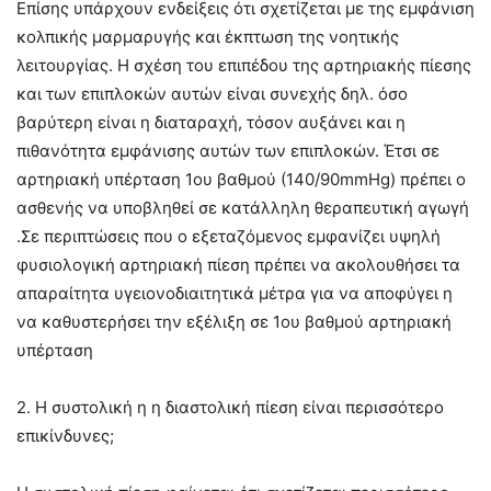
Επίσης υπάρχουν ενδείξεις ότι σχετίζεται με της εμφάνιση
κολπικής μαρμαρυγής και έκπτωση της νοητικής
λειτουργίας. Η σχέση του επιπέδου της αρτηριακής πίεσης
και των επιπλοκών αυτών είναι συνεχής δηλ. όσο
βαρύτερη είναι η διαταραχή, τόσον αυξάνει και η
πιθανότητα εμφάνισης αυτών των επιπλοκών. Έτσι σε
αρτηριακή υπέρταση 1ου βαθμού (140/90mmHg) πρέπει ο
ασθενής να υποβληθεί σε κατάλληλη θεραπευτική αγωγή
.Σε περιπτώσεις που ο εξεταζόμενος εμφανίζει υψηλή
φυσιολογική αρτηριακή πίεση πρέπει να ακολουθήσει τα
απαραίτητα υγειονοδιαιτητικά μέτρα για να αποφύγει η
να καθυστερήσει την εξέλιξη σε 1ου βαθμού αρτηριακή
υπέρταση
2. H συστολική η η διαστολική πίεση είναι περισσότερο
επικίνδυνες;