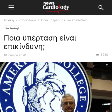
Αρχική
Καρδιολογία
Ποια υπέρταση είναι επικίνδυνη;
Καρδιολογία
Ποια υπέρταση είναι
επικίνδυνη;
3240
18 Ιουνίου 2020