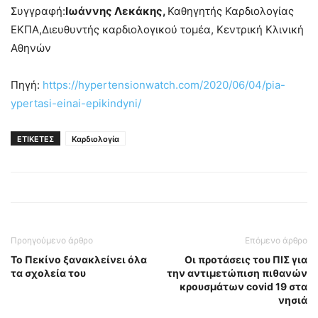
Συγγραφή:
Ιωάννης Λεκάκης,
Καθηγητής Καρδιολογίας
ΕΚΠΑ,Διευθυντής καρδιολογικού τομέα, Κεντρική Κλινική
Αθηνών
Πηγή:
https://hypertensionwatch.com/2020/06/04/pia-
ypertasi-einai-epikindyni/
ΕΤΙΚΕΤΕΣ
Καρδιολογία
Προηγούμενο άρθρο
Επόμενο άρθρο
Το Πεκίνο ξανακλείνει όλα
Οι προτάσεις του ΠΙΣ για
τα σχολεία του
την αντιμετώπιση πιθανών
κρουσμάτων covid 19 στα
νησιά