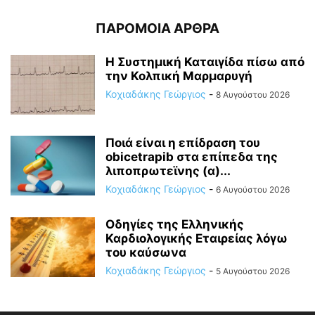
ΠΑΡΟΜΟΙΑ ΑΡΘΡΑ
Η Συστημική Καταιγίδα πίσω από
την Κολπική Μαρμαρυγή
Κοχιαδάκης Γεώργιος
-
8 Αυγούστου 2026
Ποιά είναι η επίδραση του
obicetrapib στα επίπεδα της
λιποπρωτεϊνης (α)...
Κοχιαδάκης Γεώργιος
-
6 Αυγούστου 2026
Οδηγίες της Ελληνικής
Καρδιολογικής Εταιρείας λόγω
του καύσωνα
Κοχιαδάκης Γεώργιος
-
5 Αυγούστου 2026