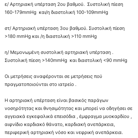
ε/ Αρτηριακή υπέρταση 2ου βαθμού. Συστολική πίεση
160-179mmHg και/η διαστολική 100-109mmHg
στ/ Αρτηριακή υπέρταση 3ου βαθμού. Συστολική πίεση
>180 mmHg και /η διαστολική >110 mmHg
η/ Μεμονωμένη συστολική αρτηριακή υπέρταση .
Συστολική πίεση >140mmHg και διαστολική <90 mmHg
Οι μετρήσεις αναφέρονται σε μετρήσεις πού
πραγματοποιούνται στο ιατρείο .
Η αρτηριακή υπέρταση είναι βασικός παράγων
νοσηρότητας και θνησιμότητας και μπορεί να οδηγήσει σε
αγγειακά εγκεφαλικά επεισόδια , έμφραγμα μυοκαρδίου ,
αιφνίδιο καρδιακό θάνατο, καρδιακή ανεπάρκεια,
περιφερική αρτηριακή νόσο και νεφρική ανεπάρκεια.