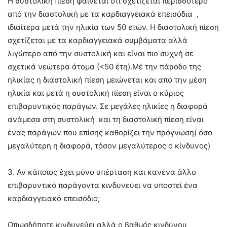
Η συστολική πίεση φαίνεται ότι σχετίζεται περισσότερο
από την διαστολική με τα καρδιαγγειακά επεισόδια ,
ιδιαίτερα μετά την ηλικία των 50 ετών. Η διαστολική πίεση
σχετίζεται με τα καρδιαγγειακά συμβάματα αλλά
λιγώτερο από την συστολική και είναι πιο συχνή σε
σχετικά νεώτερα άτομα (<50 έτη).Μέ την πάροδο της
ηλικίας η διαστολική πίεση μειώνεται και από την μέση
ηλικία και μετά η συστολική πίεση είναι ο κύριος
επιβαρυντικός παράγων. Σε μεγάλες ηλικίες η διαφορά
ανάμεσα στη συστολική και τη διαστολική πίεση είναι
ένας παράγων που επίσης καθορίζει την πρόγνωση( όσο
μεγαλύτερη η διαφορά, τόσον μεγαλύτερος ο κίνδυνος)
3. Αν κάποιος έχει μόνο υπέρταση και κανένα άλλο
επιβαρυντικό παράγοντα κινδυνεύει να υποστεί ένα
καρδιαγγειακό επεισόδιο;
Οπωσδήποτε κινδυνεύει αλλά ο βαθμός κινδύνου