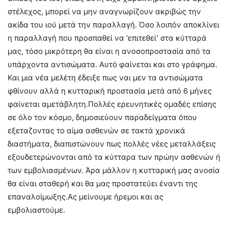
στέλεχος, μπορεί να μην αναγνωρίζουν ακριβώς την
ακίδα του ιού μετά την παραλλαγή. Όσο λοιπόν αποκλίνει
η παραλλαγή που προσπαθεί να ‘επιτεθεί’ στα κύτταρά
μας, τόσο μικρότερη θα είναι η ανοσοπροστασία από τα
υπάρχοντα αντισώματα. Αυτό φαίνεται και στο γράφημα.
Και μια νέα μελέτη έδειξε πως ναι μεν τα αντισώματα
φθίνουν αλλά η κυτταρική προστασία μετά από 6 μήνες
φαίνεται αμετάβλητη.Πολλές ερευνητικές ομαδές επίσης
σε όλο τον κόσμο, δημοσιεύουν παραδείγματα όπου
εξεταζοντας το αίμα ασθενών σε τακτά χρονικά
διαστήματα, διαπιστώνουν πως πολλές νέες μεταλλάξεις
εξουδετερώνονται από τα κύτταρα των πρώην ασθενών ή
των εμβολιασμένων. Άρα μάλλον η κυτταρική μας ανοσία
θα είναι σταθερή και θα μας προστατεύει έναντι της
επαναλοίμωξης.Ας μείνουμε ήρεμοι και ας
εμβολιαστούμε.