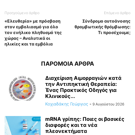
Προηγούμενο άρθρο
Επόμενο άρθρο
«Ελευθερία» με πρόσβαση
Σύνδρομο αυτοάνοσης
στον εμβολιασμό για όλο
θρομβωτικής θρόμβωσης:
τον ενήλικο πληθυσμό της
Τι προσέχουμε;
χώρας – Αναλυτικά οι
ηλικίες και τα εμβόλια
ΠΑΡΟΜΟΙΑ ΑΡΘΡΑ
Διαχείριση Αιμορραγιών κατά
την Αντιπηκτική Θεραπεία:
Ένας Πρακτικός Οδηγός για
Κλινικούς...
Κοχιαδάκης Γεώργιος
-
9 Αυγούστου 2026
mRNA γρίπης: Ποιες οι βασικές
διαφορές και τα νέα
πλεονεκτήματα