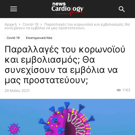
Αρχική
Covid-19
Παραλλαγές του κορωνοϊού και εμβολιασμός; Θα
συνεχίσουν τα εμβόλια να μας προστατεύουν;
Covid-19
Επιστημονικά Νέα
Παραλλαγές του κορωνοϊού
και εμβολιασμός; Θα
συνεχίσουν τα εμβόλια να
μας προστατεύουν;
1163
29 Μαΐου 2021