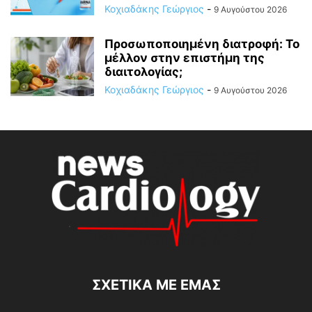
Κοχιαδάκης Γεώργιος
-
9 Αυγούστου 2026
Προσωποποιημένη διατροφή: Το
μέλλον στην επιστήμη της
διαιτολογίας;
Κοχιαδάκης Γεώργιος
-
9 Αυγούστου 2026
ΣΧΕΤΙΚΆ ΜΕ ΕΜΆΣ