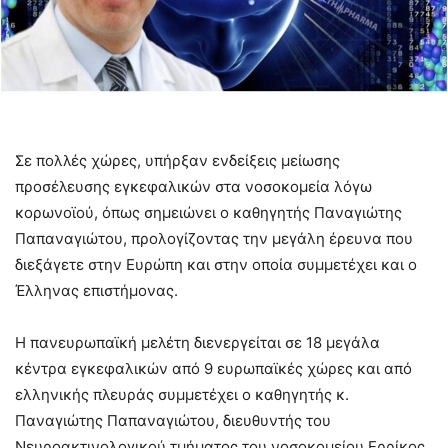
Σε πολλές χώρες, υπήρξαν ενδείξεις μείωσης
προσέλευσης εγκεφαλικών στα νοσοκομεία λόγω
κορωνοϊού, όπως σημειώνει ο καθηγητής Παναγιώτης
Παπαναγιώτου, προλογίζοντας την μεγάλη έρευνα που
διεξάγετε στην Ευρώπη και στην οποία συμμετέχει και ο
Έλληνας επιστήμονας.
Η πανευρωπαϊκή μελέτη διενεργείται σε 18 μεγάλα
κέντρα εγκεφαλικών από 9 ευρωπαϊκές χώρες και από
ελληνικής πλευράς συμμετέχει ο καθηγητής κ.
Παναγιώτης Παπαναγιώτου, διευθυντής του
Νευροακτινολογικού τμήματος του νοσοκομείου Ερρίκος