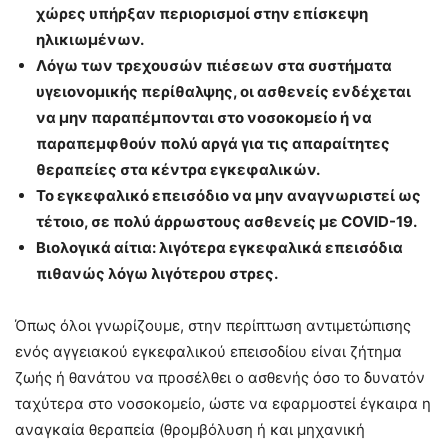
χώρες υπήρξαν περιορισμοί στην επίσκεψη
ηλικιωμένων.
Λόγω των τρεχουσών πιέσεων στα συστήματα
υγειονομικής περίθαλψης, οι ασθενείς ενδέχεται
να μην παραπέμπονται στο νοσοκομείο ή να
παραπεμφθούν πολύ αργά για τις απαραίτητες
θεραπείες στα κέντρα εγκεφαλικών.
Το εγκεφαλικό επεισόδιο να μην αναγνωριστεί ως
τέτοιο, σε πολύ άρρωστους ασθενείς με COVID-19.
Βιολογικά αίτια: λιγότερα εγκεφαλικά επεισόδια
πιθανώς λόγω λιγότερου στρες.
Όπως όλοι γνωρίζουμε, στην περίπτωση αντιμετώπισης
ενός αγγειακού εγκεφαλικού επεισοδίου είναι ζήτημα
ζωής ή θανάτου να προσέλθει ο ασθενής όσο το δυνατόν
ταχύτερα στο νοσοκομείο, ώστε να εφαρμοστεί έγκαιρα η
αναγκαία θεραπεία (θρομβόλυση ή και μηχανική