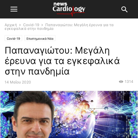
Αρχική
Covid-19
Παπαναγιώτου: Μεγάλη έρευνα για τα
εγκεφαλικά στην πανδημία
Covid-19
Επιστημονικά Νέα
Παπαναγιώτου: Μεγάλη
έρευνα για τα εγκεφαλικά
στην πανδημία
1314
14 Μαΐου 2020