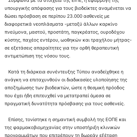
Σύμφωνα με τα στοιχεία της ΕΙΠΕ, η εφαρμογή της
υπουργικής απόφασης για τους βιοδείκτες αναμένεται να
δώσει πρόσβαση σε περίπου 23.000 ασθενείς με
διαφορετικά νεοπλάσματα -μεταξύ άλλων καρκίνο
πνεύμονα, μαστού, προστάτη, παγκρέατος, ουροδόχου
κύστης, παχέος εντέρου, ωοθηκών και τραχήλου μήτρας-
σε εξετάσεις απαραίτητες για την ορθή θεραπευτική
αντιμετώπιση της νόσου τους.
Κατά τη διάρκεια συνέντευξης Τύπου αναδείχθηκε η
ανάγκη να επιταχυνθούν οι διαδικασίες υλοποίησης της
αποζημίωσης των βιοδεικτών, ώστε η θεσμική πρόοδος
που έχει ήδη επιτευχθεί να μετατραπεί άμεσα σε
πραγματική δυνατότητα πρόσβασης για τους ασθενείς.
Επίσης, τονίστηκε η σημαντική συμβολή της ΕΟΠΕ και
της φαρμακοβιομηχανίας στην υποστήριξη κλινικών
προγραμμάτων που επιτρέπουν τη δωρεάν εξέταση