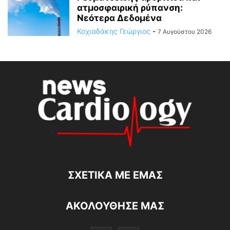
ατμοσφαιρική ρύπανση:
Νεότερα Δεδομένα
Κοχιαδάκης Γεώργιος
-
7 Αυγούστου 2026
ΣΧΕΤΙΚΆ ΜΕ ΕΜΆΣ
ΑΚΟΛΟΥΘΗΣΕ ΜΑΣ