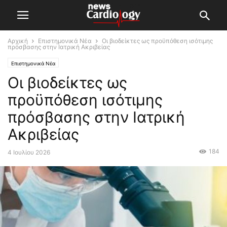
Αρχική
Επιστημονικά Νέα
Οι βιοδείκτες ως προϋπόθεση ισότιμης
πρόσβασης στην Ιατρική Ακριβείας
Επιστημονικά Νέα
Οι βιοδείκτες ως
προϋπόθεση ισότιμης
πρόσβασης στην Ιατρική
Ακριβείας
184
4 Ιουλίου 2026