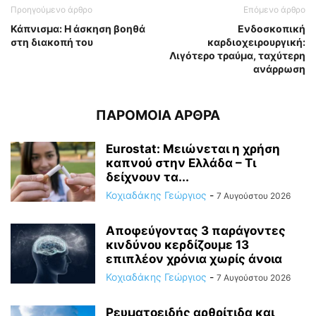
Προηγούμενο άρθρο
Επόμενο άρθρο
Κάπνισμα: Η άσκηση βοηθά
Ενδοσκοπική
στη διακοπή του
καρδιοχειρουργική:
Λιγότερο τραύμα, ταχύτερη
ανάρρωση
ΠΑΡΟΜΟΙΑ ΑΡΘΡΑ
Eurostat: Μειώνεται η χρήση
καπνού στην Ελλάδα – Τι
δείχνουν τα...
Κοχιαδάκης Γεώργιος
-
7 Αυγούστου 2026
Αποφεύγοντας 3 παράγοντες
κινδύνου κερδίζουμε 13
επιπλέον χρόνια χωρίς άνοια
Κοχιαδάκης Γεώργιος
-
7 Αυγούστου 2026
Ρευματοειδής αρθρίτιδα και