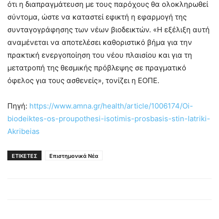
ότι η διαπραγμάτευση με τους παρόχους θα ολοκληρωθεί
σύντομα, ώστε να καταστεί εφικτή η εφαρμογή της
συνταγογράφησης των νέων βιοδεικτών. «Η εξέλιξη αυτή
αναμένεται να αποτελέσει καθοριστικό βήμα για την
πρακτική ενεργοποίηση του νέου πλαισίου και για τη
μετατροπή της θεσμικής πρόβλεψης σε πραγματικό
όφελος για τους ασθενείς», τονίζει η ΕΟΠΕ.
Πηγή:
https://www.amna.gr/health/article/1006174/Oi-
biodeiktes-os-proupothesi-isotimis-prosbasis-stin-Iatriki-
Akribeias
ΕΤΙΚΕΤΕΣ
Επιστημονικά Νέα